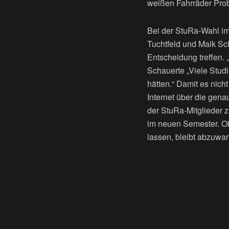
weißen Fahrräder Prob
Bei der StuRa-Wahl im
Tuchtfeld und Maik Sch
Entscheidung treffen.
Schauerte „Viele Stud
hätten.“ Damit es nich
Internet über die gen
der StuRa-Mitglieder z
im neuen Semester. Ob
lassen, bleibt abzuwar