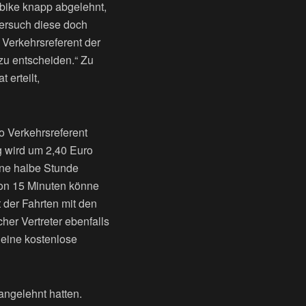
bike knapp abgelehnt,
Versuch diese doch
 Verkehrsreferent der
zu entscheiden.“ Zu
 erteilt,
 Verkehrsreferent
g wird um 2,40 Euro
ine halbe Stunde
von 15 Minuten könne
 der Fahrten mit den
her Vertreter ebenfalls
 eine kostenlose
angelehnt hatten.