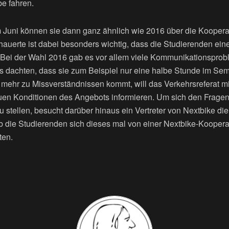
e fahren.
 Juni können sie dann ganz ähnlich wie 2016 über die Koopera
auerte ist dabei besonders wichtig, dass die Studierenden eine
 „Bei der Wahl 2016 gab es vor allem viele Kommunikationsprobl
is dachten, dass sie zum Beispiel nur eine halbe Stunde im Se
t mehr zu Missverständnissen kommt, will das Verkehrsreferat m
auen Konditionen des Angebots informieren. Um sich den Frage
u stellen, besucht darüber hinaus ein Vertreter von Nextbike di
 die Studierenden sich dieses mal von einer Nextbike-Kooper
ten.