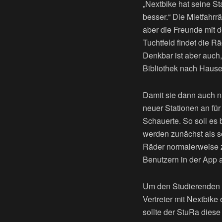
„Nextbike hat seine St
besser.“ Die Mietfahrr
aber die Freunde mit 
Tuchtfeld findet die 
Denkbar ist aber auch
Bibliothek nach Hause
Damit sie dann auch n
neuer Stationen an für
Schauerte. So soll es
werden zunächst als so
Räder normalerweise z
Benutzern in der App 
Um den Studierenden d
Vertreter mit Nextbik
sollte der StuRa diese