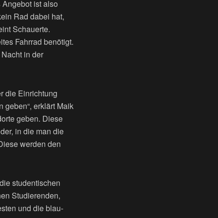
s Angebot ist also
kein Rad dabei hat,
eint Schauerte.
tes Fahrrad benötigt.
 Nacht in der
 die Einrichtung
n geben“, erklärt Maik
dorte geben. Diese
der, in die man die
 Diese werden den
die studentischen
nen Studierenden,
sten und die blau-