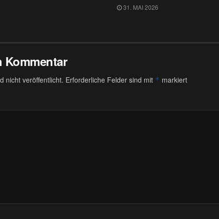
31. MAI 2026
en Kommentar
 nicht veröffentlicht.
Erforderliche Felder sind mit
markiert
*