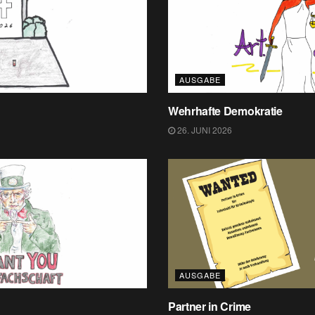
AUSGABE
Wehrhafte Demokratie
26. JUNI 2026
AUSGABE
Partner in Crime