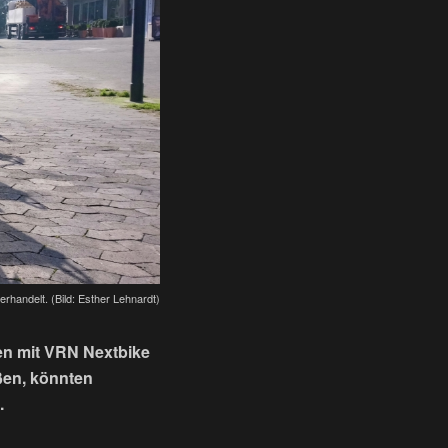
rhandelt. (Bild: Esther Lehnardt)
en mit VRN Nextbike
ßen, könnten
n.