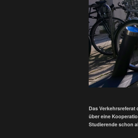
Das Verkehrsreferat 
über eine Kooperati
Studierende schon ab