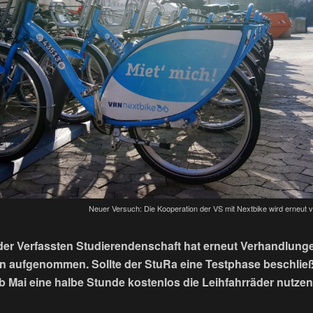
Neuer Versuch: Die Kooperation der VS mit Nextbike wird erneut ve
der Verfassten Studierendenschaft hat erneut Verhandlung
on aufgenommen. Sollte der StuRa eine Testphase beschlie
 Mai eine halbe Stunde kostenlos die Leihfahrräder nutze