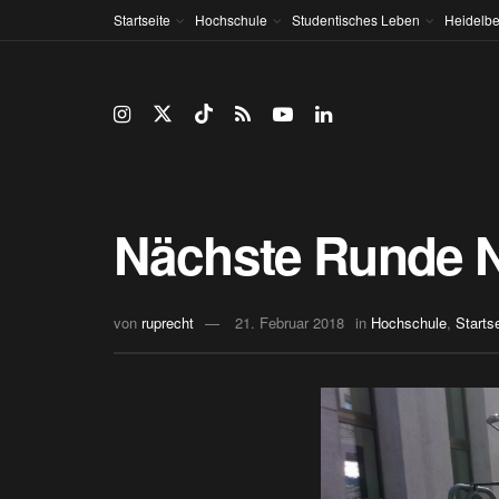
Startseite
Hochschule
Studentisches Leben
Heidelbe
Nächste Runde N
von
ruprecht
21. Februar 2018
in
Hochschule
,
Starts