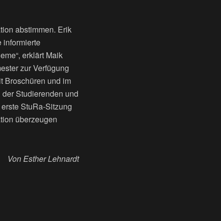
tion abstimmen. Erik
 informierte
eme“, erklärt Maik
mester zur Verfügung
it Broschüren und im
n der Studierenden und
e erste StuRa-Sitzung
ation überzeugen
Von Esther Lehnardt