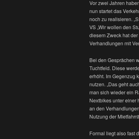
Vor zwei Jahren haben
nun startet das Verke
noch zu realisieren. „
VS „Wir wollen den St
diesem Zweck hat der S
Verhandlungen mit Ver
Bei den Gesprächen we
Tuchtfeld. Diese werd
erhöht. Im Gegenzug k
nutzen. „Das geht auc
man sich wieder ein R
Nextbikes unter einer 
an den Verhandlungen b
Nutzung der Mietfahrrä
Formal liegt also fast