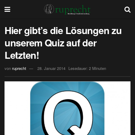
Hier gibt’s die Lösungen zu
unserem Quiz auf der
Letzten!
von
ruprecht
28. Januar 2014
Lesedauer: 2 Minuten