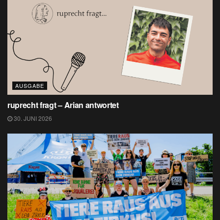
AUSGABE
ruprecht fragt – Arian antwortet
30. JUNI 2026