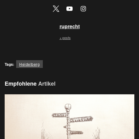
ruprecht
+ posts
Tags:
Heidelberg
Empfohlene
Artikel