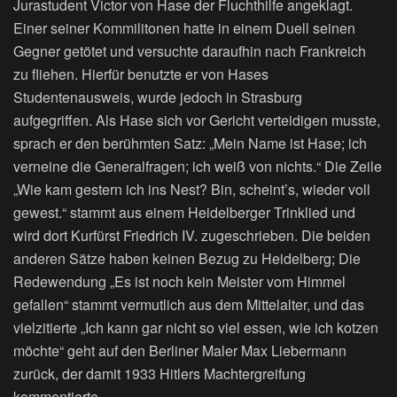
Jurastudent Victor von Hase der Fluchthilfe angeklagt.
Einer seiner Kommilitonen hatte in einem Duell seinen
Gegner getötet und versuchte daraufhin nach Frankreich
zu fliehen. Hierfür benutzte er von Hases
Studentenausweis, wurde jedoch in Strasburg
aufgegriffen. Als Hase sich vor Gericht verteidigen musste,
sprach er den berühmten Satz: „Mein Name ist Hase; ich
verneine die Generalfragen; ich weiß von nichts.“ Die Zeile
„Wie kam gestern ich ins Nest? Bin, scheint’s, wieder voll
gewest.“ stammt aus einem Heidelberger Trinklied und
wird dort Kurfürst Friedrich IV. zugeschrieben. Die beiden
anderen Sätze haben keinen Bezug zu Heidelberg; Die
Redewendung „Es ist noch kein Meister vom Himmel
gefallen“ stammt vermutlich aus dem Mittelalter, und das
vielzitierte „Ich kann gar nicht so viel essen, wie ich kotzen
möchte“ geht auf den Berliner Maler Max Liebermann
zurück, der damit 1933 Hitlers Machtergreifung
kommentierte.