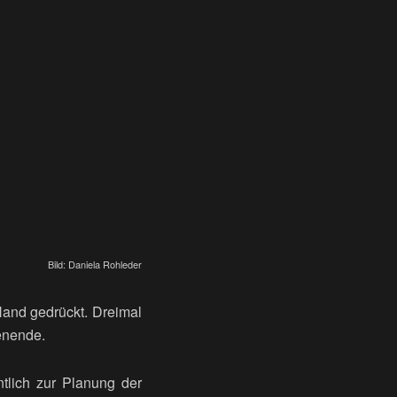
Bild: Daniela Rohleder
Hand gedrückt. Dreimal
enende.
tlich zur Planung der