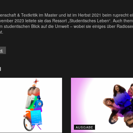
ssenschaft & Textkritik im Master und ist im Herbst 2021 beim ruprecht 
mber 2023 leitete sie das Ressort „Studentisches Leben“. Auch thema
m studentischen Blick auf die Umwelt – wobei sie einiges über Radiosen
t.
04
l
AUSGABE