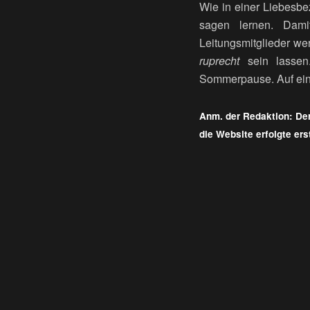
Wie in einer Liebesb
sagen lernen. Dami
Leitungsmitglieder we
ruprecht
sein lassen
Sommerpause. Auf einen
Anm. der Redaktion: Der
die Website erfolgte ers