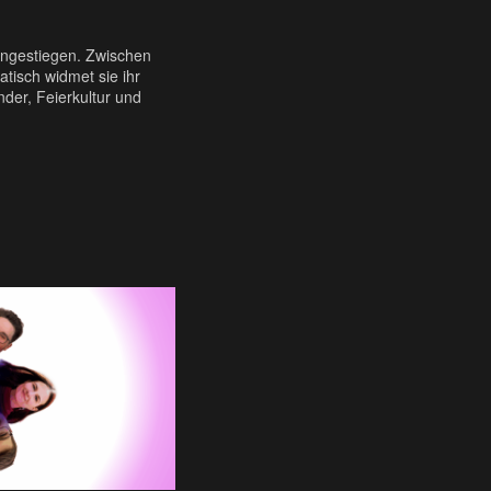
eingestiegen. Zwischen
tisch widmet sie ihr
der, Feierkultur und