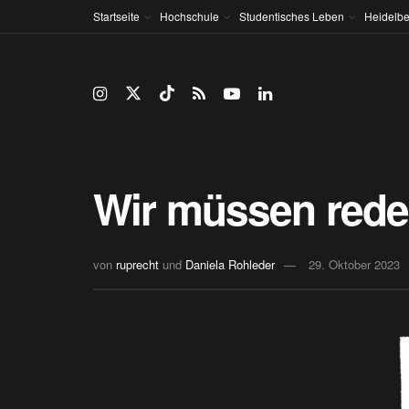
Startseite
Hochschule
Studentisches Leben
Heidelbe
Wir müssen red
von
ruprecht
und
Daniela Rohleder
29. Oktober 2023