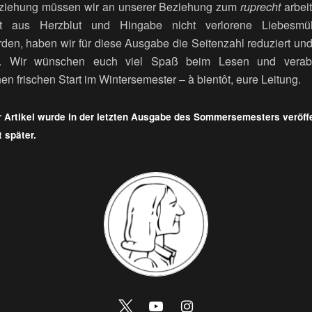
eziehung müssen wir an unserer Beziehung zum
ruprecht
arbei
t aus Herzblut und Hingabe nicht verlorene Liebesm
rden, haben wir für diese Ausgabe die Seitenzahl reduziert u
. Wir wünschen euch viel Spaß beim Lesen und verab
 frischen Start im Wintersemester – à bientôt, eure Leitung.
 Artikel wurde in der letzten Ausgabe des Sommersemesters veröffen
t später.