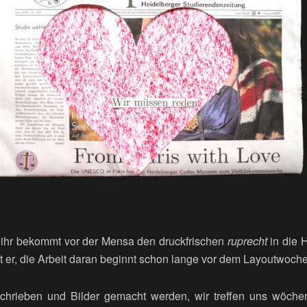
– ihr bekommt vor der Mensa den druckfrischen
ruprecht
in die 
t er, die Arbeit daran beginnt schon lange vor dem Layoutwoch
hrieben und Bilder gemacht werden, wir treffen uns wöchen