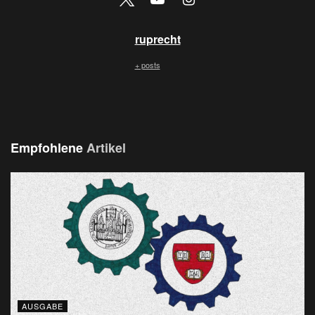
ruprecht
+ posts
Empfohlene
Artikel
AUSGABE