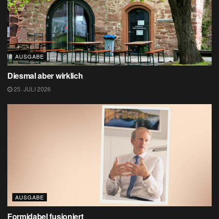
AUSGABE
Diesmal aber wirklich
25. JULI 2026
AUSGABE
Formidabel fusioniert