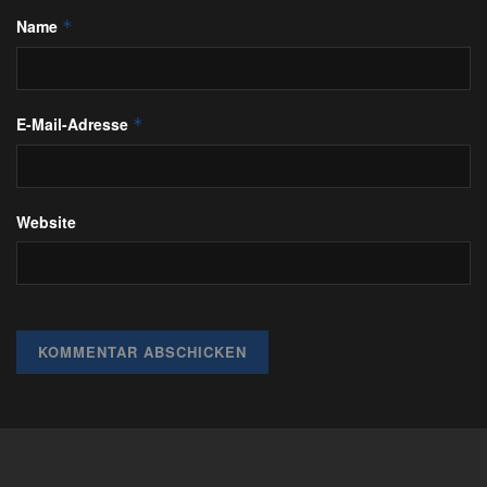
Name
*
E-Mail-Adresse
*
Website