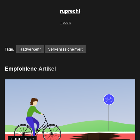
ruprecht
+ posts
Tags:
Radverkehr
Verkehrssicherheit
Empfohlene
Artikel
HEIDELBERG