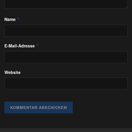
Name
*
E-Mail-Adresse
*
Website