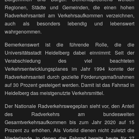
Regionen, Städte und Gemeinden, die einen hohen
Radverkehrsanteil am Verkehrsaufkommen verzeichnen,
auch als besonders lebendig und lebenswert
wahrgenommen.
Bemerkenswert ist die führende Rolle, die die
Universitätsstadt Heidelberg dabei einnimmt: Seit der
Verabschiedung des viel beachteten
Verkehrsentwicklungsplanes im Jahr 1994 konnte der
Radverkehrsanteil durch gezielte Förderungsmaßnahmen
auf 30 Prozent gesteigert werden. Damit ist das Fahrrad in
Heidelberg das meistgenutzte Verkehrsmittel.
Der Nationale Radverkehrswegeplan sieht vor, den Anteil
des Radverkehrs am bundesweiten
Gesamtverkehrsaufkommen bis zum Jahr 2020 auf 15
Prozent zu erhöhen. Als Vorbild dienen nicht zuletzt die
Niederlande, in denen das Fahrrad bereits heute für 27