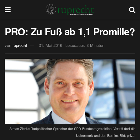
PRO: Zu Fuß ab 1,1 Promille?
von
ruprecht
31. Mai 2016
Lesedauer: 3 Minuten
Stefan Zierke Radpolitischer Sprecher der SPD-Bundestagsfraktion. Vertritt dort die
Uckermark und den Barnim. Bild: privat