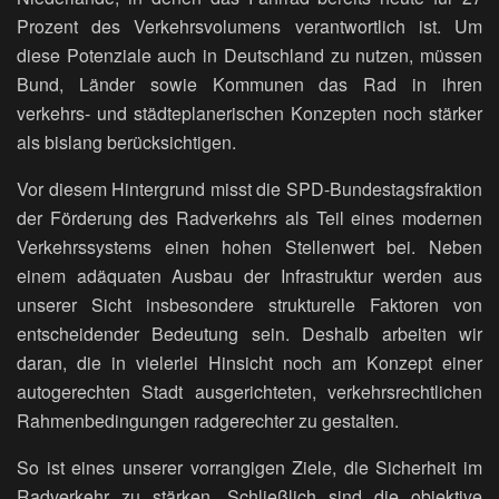
Prozent des Verkehrsvolumens verantwortlich ist. Um
diese Potenziale auch in Deutschland zu nutzen, müssen
Bund, Länder sowie Kommunen das Rad in ihren
verkehrs- und städteplanerischen Konzepten noch stärker
als bislang berücksichtigen.
Vor diesem Hintergrund misst die SPD-Bundestagsfraktion
der Förderung des Radverkehrs als Teil eines modernen
Verkehrssystems einen hohen Stellenwert bei. Neben
einem adäquaten Ausbau der Infrastruktur werden aus
unserer Sicht insbesondere strukturelle Faktoren von
entscheidender Bedeutung sein. Deshalb arbeiten wir
daran, die in vielerlei Hinsicht noch am Konzept einer
autogerechten Stadt ausgerichteten, verkehrsrechtlichen
Rahmenbedingungen radgerechter zu gestalten.
So ist eines unserer vorrangigen Ziele, die Sicherheit im
Radverkehr zu stärken. Schließlich sind die objektive