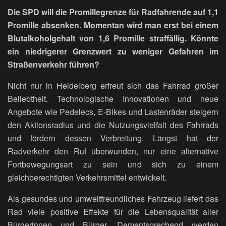
Die SPD will die Promillegrenze für Radfahrende auf 1,1
Promille absenken. Momentan wird man erst bei einem
Blutalkoholgehalt von 1,6 Promille straffällig. Könnte
ein niedrigerer Grenzwert zu weniger Gefahren im
Straßenverkehr führen?
Nicht nur in Heidelberg erfreut sich das Fahrrad großer
Beliebtheit. Technologische Innovationen und neue
Angebote wie Pedelecs, E-Bikes und Lastenräder steigern
den Aktionsradius und die Nutzungsvielfalt des Fahrrads
und fördern dessen Verbreitung. Längst hat der
Radverkehr den Ruf überwunden, nur eine alternative
Fortbewegungsart zu sein und sich zu einem
gleichberechtigten Verkehrsmittel entwickelt.
Als gesundes und umweltfreundliches Fahrzeug liefert das
Rad viele positive Effekte für die Lebensqualität aller
Bürgerinnen und Bürger. Dementsprechend werden