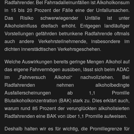
Radfahrender. Bei Fahrradalleinunfällen ist Alkoholkonsum
in 15 bis 20 Prozent der Fälle eine der Unfallursachen.
Das Risiko schwerwiegender Unfälle ist unter
Alkoholeinfluss dreifach erhöht. Entgegen landläufiger
Vorstellungen gefährden betrunkene Radfahrende oftmals
auch andere Verkehrsteilnehmende, insbesondere im
dichten innerstädtischen Verkehrsgeschehen.
Welche Auswirkungen bereits geringe Mengen Alkohol auf
das eigene Fahrvermögen ausüben, lässt sich beim ADAC
im „Fahrversuch Alkohol“ nachvollziehen. Bei
Radfahrenden nehmen alkoholbedingte
Ausfallerscheinungen ab 1,1 Promille
Blutalkoholkonzentration (BAK) stark zu. Dies erklärt auch,
warum rund 85 Prozent der verunglückten alkoholisierten
Radfahrenden eine BAK von über 1,1 Promille aufweisen.
Deshalb halten wir es für wichtig, die Promillegrenze für