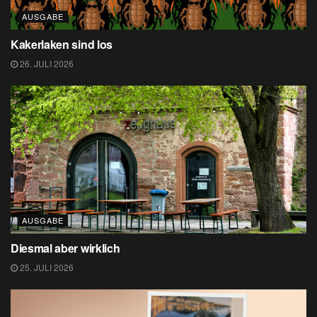
AUSGABE
Kakerlaken sind los
26. JULI 2026
AUSGABE
Diesmal aber wirklich
25. JULI 2026