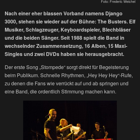
Foto: Frederic Weichel
Nach einer eher blassen Vorband namens Django
3000, stehen sie wieder auf der Bühne: The Busters. Elf
Musiker, Schlagzeuger, Keyboardspieler, Blechbläser
und die beiden Sänger. Seit 1988 spielt die Band in
wechselnder Zusammensetzung, 16 Alben, 15 Maxi-
Singles und zwei DVDs haben sie herausgebracht.
Der erste Song „Stompede“ sorgt direkt für Begeisterung
beim Publikum. Schnelle Rhythmen, „Hey Hey Hey“-Rufe,
zu denen die Fans wie verrückt auf und ab springen und
eine Band, die ordentlich Stimmung machen kann.