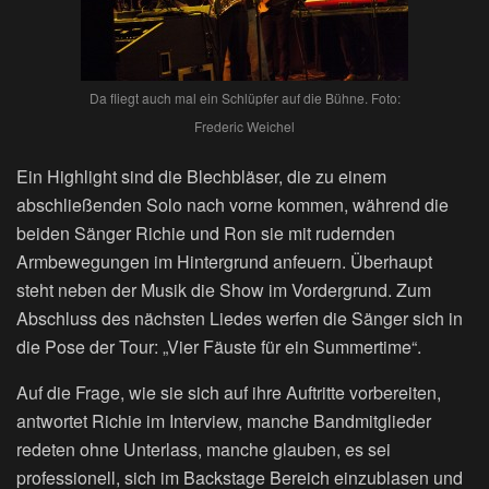
Da fliegt auch mal ein Schlüpfer auf die Bühne. Foto:
Frederic Weichel
Ein Highlight sind die Blechbläser, die zu einem
abschließenden Solo nach vorne kommen, während die
beiden Sänger Richie und Ron sie mit rudernden
Armbewegungen im Hintergrund anfeuern. Überhaupt
steht neben der Musik die Show im Vordergrund. Zum
Abschluss des nächsten Liedes werfen die Sänger sich in
die Pose der Tour: „Vier Fäuste für ein Summertime“.
Auf die Frage, wie sie sich auf ihre Auftritte vorbereiten,
antwortet Richie im Interview, manche Bandmitglieder
redeten ohne Unterlass, manche glauben, es sei
professionell, sich im Backstage Bereich einzublasen und