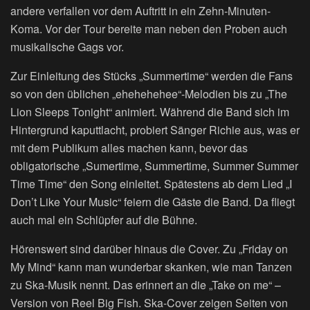
andere verfallen vor dem Auftritt in ein Zehn-Minuten-
Koma. Vor der Tour bereite man neben den Proben auch
musikalische Gags vor.
Zur Einleitung des Stücks „Summertime“ werden die Fans
so von den üblichen „ehehehehee“-Melodien bis zu „The
Lion Sleeps Tonight“ animiert. Während die Band sich im
Hintergrund kaputtlacht, probiert Sänger Richie aus, was er
mit dem Publikum alles machen kann, bevor das
obligatorische „Sumertime, Summertime, Summer Summer
Time Time“ den Song einleitet. Spätestens ab dem Lied „I
Don’t Like Your Music“ feiern die Gäste die Band. Da fliegt
auch mal ein Schlüpfer auf die Bühne.
Hörenswert sind darüber hinaus die Cover. Zu „Friday on
My Mind“ kann man wunderbar skanken, wie man Tanzen
zu Ska-Musik nennt. Das erinnert an die „Take on me“ –
Version von Reel Big Fish. Ska-Cover zeigen Seiten von