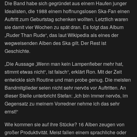
Die Band habe sich gegründet aus einem Haufen junger
Idealisten, die 1988 einem hoffnungslosen Ska-Fan einen
Auftritt zum Geburtstag schenken wollten. Letztlich waren
sie damit vier Wochen zu spät dran. Es folgt das Album
„Ruder Than Rude“, das laut Wikipedia als eines der
wegweisenden Alben des Ska gilt. Der Rest ist
Geschichte.
„Die Aussage „Wenn man kein Lampenfieber mehr hat,
stimmt etwas nicht“, ist falsch“, erklärt Ron. Mit der Zeit
entwickle sich Routine und man probe genug. Die meisten
Bandmitglieder seien nicht sehr nervös vor Auftritten. An
dieser Stelle unterbricht Stefan: „Ich bin immer nervös, im
Gegensatz zu meinem Vorredner nehme ich das sehr
ernst!“
Wie kommen sie auf ihre Stücke? 16 Alben zeugen von
großer Produktivität. Meist fallen einem sprachliche oder