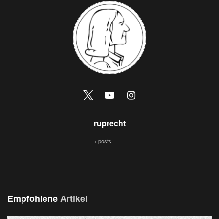
ruprecht
+ posts
Empfohlene
Artikel