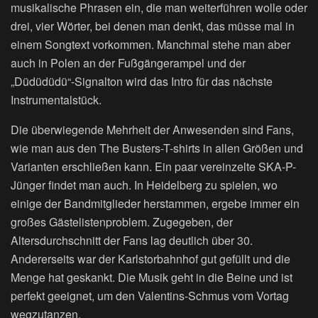
musikalische Phrasen ein, die man weiterführen wolle oder
drei, vier Wörter, bei denen man denkt, das müsse mal in
einem Songtext vorkommen. Manchmal stehe man aber
auch in Polen an der Fußgängerampel und der
„Düdüdüdü“-Signalton wird das Intro für das nächste
Instrumentalstück.
Die überwiegende Mehrheit der Anwesenden sind Fans,
wie man aus den The Busters-T-shirts in allen Größen und
Varianten erschließen kann. Ein paar vereinzelte SKA-P-
Jünger findet man auch. In Heidelberg zu spielen, wo
einige der Bandmitglieder herstammen, ergebe immer ein
großes Gästelistenproblem. Zugegeben, der
Altersdurchschnitt der Fans lag deutlich über 30.
Andererseits war der Karlstorbahnhof gut gefüllt und die
Menge hat geskankt. Die Musik geht in die Beine und ist
perfekt geeignet, um den Valentins-Schmus vom Vortag
wegzutanzen.