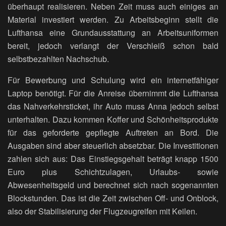
überhaupt realisieren. Neben Zeit muss auch einiges an
Material investiert werden. Zu Arbeitsbeginn stellt die
Lufthansa eine Grundausstattung an Arbeitsuniformen
bereit, jedoch verlangt der Verschleiß schon bald
selbstbezahlten Nachschub.
Für Bewerbung und Schulung wird ein internetfähiger
Laptop benötigt. Für die Anreise übernimmt die Lufthansa
das Nahverkehrsticket, ihr Auto muss Anna jedoch selbst
unterhalten. Dazu kommen Koffer und Schönheitsprodukte
für das geforderte gepflegte Auftreten an Bord. Die
Ausgaben sind aber steuerlich absetzbar. Die Investitionen
zahlen sich aus: Das Einstiegsgehalt beträgt knapp 1500
Euro plus Schichtzulagen, Urlaubs- sowie
Abwesenheitsgeld und berechnet sich nach sogenannten
Blockstunden. Das ist die Zeit zwischen Off- und Onblock,
also der Stabilisierung der Flugzeugreifen mit Keilen.