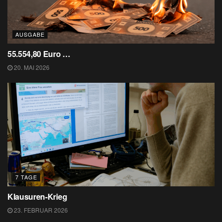
AUSGABE
55.554,80 Euro …
20. MAI 2026
7 TAGE
Klausuren-Krieg
23. FEBRUAR 2026