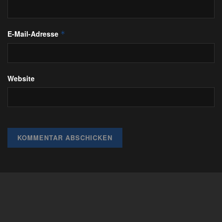
E-Mail-Adresse
*
Website