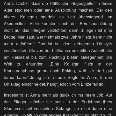
Anna schätzt, dass die Hälfte der Flugbegleiter in ihrem
Alter studieren oder eine Ausbildung machen. Bei den
älteren Kollegen handele es sich überwiegend um
Akademiker. Viele konnten nach der Berufsausbildung
nicht auf das Fliegen verzichten, denn „Fliegen ist eine
Droge. Man sagt, wer mehr als zwei Jahre fliegt, kann nicht
mehr aufhören.“ Das ist bei dem gebotenen Lifestyle
verständlich. Die von der Lufthansa bezahlten Aufenthalte
am Reiseziel bis zum Rückflug bieten Gelegenheit, die
Welt zu erkunden. „Eine Kollegin fliegt in der
Klausurenphase gerne nach Peking, weil sie dort gut
lernen kann.“ Jetlag ist ein treuer Begleiter. Wie er in den
Unialltag einschneidet, hängt jedoch vom Einzelfall ab.
Insgesamt ist Anna mehr als glücklich mit ihrem Job. Auf
das Fliegen möchte sie auch in der Endphase ihres
Studiums nicht verzichten. Solange sie nicht durch eine
Allergie, Erkältung oder andere Krankheit flugunfähig wird,