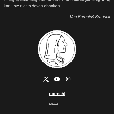
kann sie nichts davon abhalten.
Von Berenicé Burdack
ruprecht
+ posts