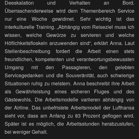
Deeskalation und Verhalten an Bord.
Überraschenderweise wird dem Themenbereich Service
nur eine Woche gewidmet. Sehr wichtig ist das
interkulturelle Training. „Abhängig vom Reiseziel muss ich
wissen, welche Gewürze zu servieren und welche
Höflichkeitsfloskeln anzuwenden sind“, erklärt Anna. Laut
Stellenbeschreibung fordert die Arbeit einen stets
freundlichen, kompetenten und verantwortungsbewussten
Umgang mit den Passagieren, den gelebten
Servicegedanken und die Souveränität, auch schwierige
Situationen ruhig zu meistern. Anna beschreibt ihre Arbeit
als Gewährleistung eines sicheren Fluges und des
Gästewohls. Die Arbeitsmodelle variieren abhängig von
der Airline. Das unbefristete Arbeitsmodell der Lufthansa
sieht vor, dass am Anfang zu 83 Prozent geflogen wird.
Später ist es möglich, die Arbeitsstunden herabzustufen,
bei weniger Gehalt.