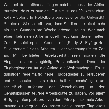
Wer bei der Lufthansa fliegen möchte, muss der Airline
mitteilen, dass er studiert. Für sie ist das Vollzeitstudium
kein Problem. In Heidelberg bereitet eher die Universität
Probleme. Sie schreibt vor, dass Studierende nicht mehr
als 19,5 Stunden pro Woche arbeiten sollen. Wer nach
einem befristeten Arbeitsmodell fliegt, kann das einhalten.
Zum Beispiel spricht Condor mit „Study & Fly“ gezielt
Studierende für das Arbeiten in der vorlesungsfreien Zeit
an. Mit befristeten Arbeitsverhältnissen sparen die
Fluglinien aber langfristig Personalkosten. Denn der
Flugbegleiter ist für die Airline ein Verbrauchsgut. Es ist
günstiger, regelmäßig neue Flugbegleiter zu rekrutieren
und zu schulen, als sie dauerhaft zu beschäftigen, um
schließlich aufgrund der Verschiebung in den
Gehaltsklassen teurere Arbeitskräfte zu haben. Vor allem
Billigfluglinien profitieren von dem Prinzip, maximale Arbeit
minimal zu vergüten. So lassen sich günstige Flugtickets