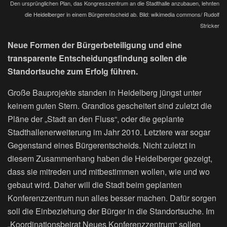
Den ursprünglichen Plan, das Kongresszentrum an die Stadthalle anzubauen, lehnten
die Heidelberger in einem Bürgerentscheid ab. Bild: wikimedia commons/ Rudolf
Stricker
Neue Formen der Bürgerbeteiligung und eine
transparente Entscheidungsfindung sollen die
Standortsuche zum Erfolg führen.
Große Bauprojekte standen in Heidelberg jüngst unter
keinem guten Stern. Grandios gescheitert sind zuletzt die
Pläne der „Stadt an den Fluss“, oder die geplante
Stadthallenerweiterung im Jahr 2010. Letztere war sogar
Gegenstand eines Bürgerentscheids. Nicht zuletzt in
diesem Zusammenhang haben die Heidelberger gezeigt,
dass sie mitreden und mitbestimmen wollen, wie und wo
gebaut wird. Daher will die Stadt beim geplanten
Konferenzzentrum nun alles besser machen. Dafür sorgen
soll die Einbeziehung der Bürger in die Standortsuche. Im
„Koordinationsbeirat Neues Konferenzzentrum“ sollen