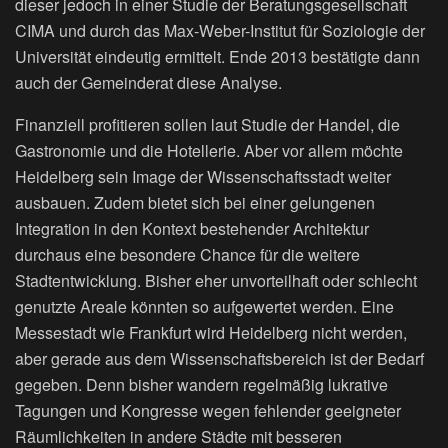
dieser jedoch in einer Studie der Beratungsgesellschaft
CIMA und durch das Max-Weber-Institut für Soziologie der
Universität eindeutig ermittelt. Ende 2013 bestätigte dann
auch der Gemeinderat diese Analyse.
Finanziell profitieren sollen laut Studie der Handel, die
Gastronomie und die Hotellerie. Aber vor allem möchte
Heidelberg sein Image der Wissenschaftsstadt weiter
ausbauen. Zudem bietet sich bei einer gelungenen
Integration in den Kontext bestehender Architektur
durchaus eine besondere Chance für die weitere
Stadtentwicklung. Bisher eher unvorteilhaft oder schlecht
genutzte Areale könnten so aufgewertet werden. Eine
Messestadt wie Frankfurt wird Heidelberg nicht werden,
aber gerade aus dem Wissenschaftsbereich ist der Bedarf
gegeben. Denn bisher wandern regelmäßig lukrative
Tagungen und Kongresse wegen fehlender geeigneter
Räumlichkeiten in andere Städte mit besseren