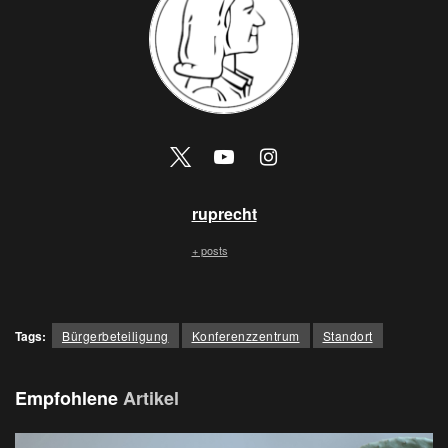
ruprecht
+ posts
Tags:
Bürgerbeteiligung
Konferenzzentrum
Standort
Empfohlene
Artikel