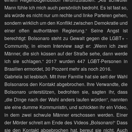
Mann fühle ich mich auch persönlich bedroht. Es ist fast so,
als würde es nicht nur um rechte und linke Parteien gehen,
sondern wirklich um den Konflikt zwischen Demokratie und
einer offen authoritären Regierung.“ Seine Angst ist
berechtigt: Bolsonaro steht zu Gewalt gegen die LGBT+ -
Community, in einem Interview sagt er: „Wenn ich zwei
Männer, die sich küssen auf der Straße sehe, dann werde
ich sie schlagen.“ 2017 wurden 447 LGBT-Personen in
Brasilien ermordet, 30 Prozent mehr als noch 2016.
Gabriela ist lesbisch. Mit ihrer Familie hat sie seit der Wahl
Bolsonaros den Kontakt abgebrochen. Ihre Verwandte, die
Bolsonaro unterstützen, bedrohten sie, sagten ihr, dass
„die Dinge nach der Wahl anders laufen würden“, nannten
sie eine dumme Kommunistin, und schickten ihr ein Video,
in dem zwei schwule Männer erschossen werden. Einer
der Mörder schreit am Ende des Videos „Bolsonaro!“ Dass
sie den Kontakt abgebrochen hat, bereut sie nicht. Auch