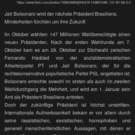
https://www.flickr.com/photos/159643680@N04/31143891048/, CC-BY-SA 2.0
Jair Bolsonaro wird der nächste Präsident Brasiliens.
Minderheiten fürchten um ihre Zukunft
Im Oktober wählten 147 Millionen Wahlberechtigte einen
neuen Präsidenten. Nach der ersten Wahlrunde am 7.
Oktober kam es am 28. Oktober zur Stichwahl zwischen
Fernando Haddad von der sozialdemokratischen
Arbeiterpartei PT und Jair Bolsonaro, der für die
rechtskonservative populistische Partei PSL angetreten ist.
Bolsonaro erreichte sowohl im ersten als auch im zweiten
Wahldurchgang die Mehrheit, und wird am 1. Januar sein
Amt als Präsident Brasiliens antreten.
Doch der zukünftige Präsident ist höchst umstritten.
Internationale Aufmerksamkeit bekam er vor allem durch
seine rassistischen, sexistischen, homophoben und
generell menschenfeindlichen Aussagen, mit denen er