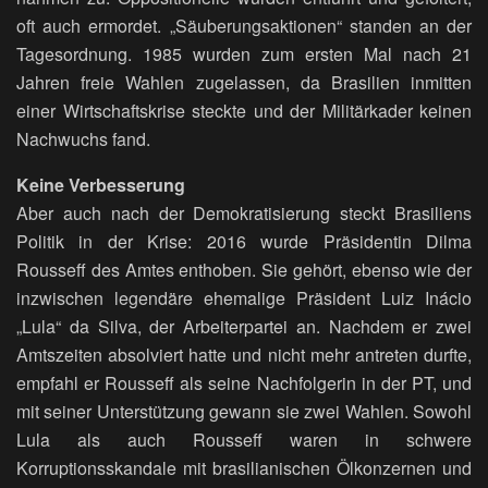
oft auch ermordet. „Säuberungsaktionen“ standen an der
Tagesordnung. 1985 wurden zum ersten Mal nach 21
Jahren freie Wahlen zugelassen, da Brasilien inmitten
einer Wirtschaftskrise steckte und der Militärkader keinen
Nachwuchs fand.
Keine Verbesserung
Aber auch nach der Demokratisierung steckt Brasiliens
Politik in der Krise: 2016 wurde Präsidentin Dilma
Rousseff des Amtes enthoben. Sie gehört, ebenso wie der
inzwischen legendäre ehemalige Präsident Luiz Inácio
„Lula“ da Silva, der Arbeiterpartei an. Nachdem er zwei
Amtszeiten absolviert hatte und nicht mehr antreten durfte,
empfahl er Rousseff als seine Nachfolgerin in der PT, und
mit seiner Unterstützung gewann sie zwei Wahlen. Sowohl
Lula als auch Rousseff waren in schwere
Korruptionsskandale mit brasilianischen Ölkonzernen und