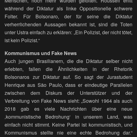
Menschen, noch mehr wurden gefoltert. Rousseff erlitt
während der Diktatur als linke Oppositionelle schwere
Folter. Für Bolsonaro, der für seine die Diktatur
verherrlichenden Aussagen bekannt ist, sind die Toten
unter Ustra einfach zu erklären: „Ein Polizist, der nicht tötet,
ist kein Polizist.“
Kommunismus und Fake News
Auch jungen Brasilianern, die die Diktatur selber nicht
erlebten, fallen die Ähnlichkeiten in der Rhetorik
Bolsonaros zur Diktatur auf. So sagt der Jurastudent
Henrique aus São Paulo, dass er eindeutige Parallelen
zwischen dem Diskurs der Unterstützer und der
Verbreitung von Fake News sieht: „Sowohl 1964 als auch
2018 gab es viele Nachrichten über eine neue
‚kommunistische Bedrohung‘ in unserem Land, was
einfach nicht stimmt. Keine Partei ist kommunistisch, und
Kommunismus stellte nie eine echte Bedrohung dar.“