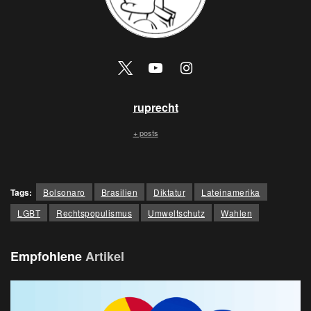
ruprecht
+ posts
Tags:
Bolsonaro
Brasilien
Diktatur
Lateinamerika
LGBT
Rechtspopulismus
Umweltschutz
Wahlen
Empfohlene
Artikel