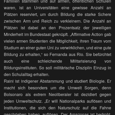
Familien stammen und auf armen, öffentlichen Schulen
waren, ist an Universitäten eine gewisse Anzahl an
Plätzen reserviert, um durch Bildung die starke Schere
zwischen Arm und Reich zu verkleinern. Die Anzahl an
Plätzen ist dabei an den Prozentsatz der jeweiligen
Minderheit im Bundestaat geknüpft. „Affirmative Action gab
vielen armen Studenten die Möglichkeit, ihren Traum vom
Studium an einer guten Uni zu verwirklichen, und eine gute
Bildung zu erhalten,“ so Fernanda aus Rio. Sie befürchtet
auch eine schleichende Militarisierung von
Bildungsinstituten. So soll militärische Disziplin Einzug in
den Schulalltag erhalten.
Raini ist indigener Abstammung und studiert Biologie. Er
macht sich besonders um die Umwelt Sorgen, denn
Bolsonaro als extrem Neoliberaler ist dezidiert gegen
jeden Umweltschutz. „Er will Nationalparks auflösen und
Institutionen, die sich den Naturschutz auf die Fahne
geschrieben haben, auflösen. Der Amazonas ist bedroht,