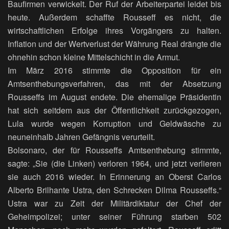
Baufirmen verwickelt. Der Ruf der Arbeiterpartei leidet bis
heute. Außerdem schaffte Rousseff es nicht, die
wirtschaftlichen Erfolge ihres Vorgängers zu halten.
Inflation und der Wertverlust der Währung Real drängte die
ohnehin schon kleine Mittelschicht in die Armut.
Im März 2016 stimmte die Opposition für ein
Amtsenthebungsverfahren, das mit der Absetzung
Rousseffs im August endete. Die ehemalige Präsidentin
hat sich seitdem aus der Öffentlichkeit zurückgezogen,
Lula wurde wegen Korruption und Geldwäsche zu
neuneinhalb Jahren Gefängnis verurteilt.
Bolsonaro, der für Rousseffs Amtsenthebung stimmte,
sagte: „Sie (die Linken) verloren 1964, und jetzt verlieren
sie auch 2016 wieder. In Erinnerung an Oberst Carlos
Alberto Brilhante Ustra, den Schrecken Dilma Rousseffs.“
Ustra war zu Zeit der Militärdiktatur der Chef der
Geheimpolizei; unter seiner Führung starben 502