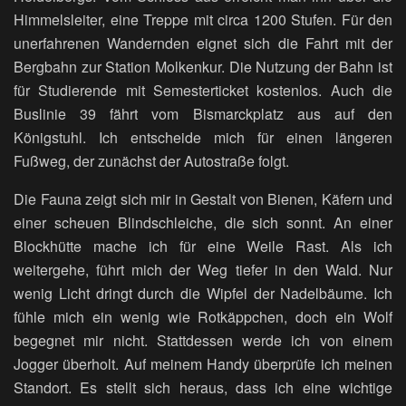
Himmelsleiter, eine Treppe mit circa 1200 Stufen. Für den
unerfahrenen Wandernden eignet sich die Fahrt mit der
Bergbahn zur Station Molkenkur. Die Nutzung der Bahn ist
für Studierende mit Semesterticket kostenlos. Auch die
Buslinie 39 fährt vom Bismarckplatz aus auf den
Königstuhl. Ich entscheide mich für einen längeren
Fußweg, der zunächst der Autostraße folgt.
Die Fauna zeigt sich mir in Gestalt von Bienen, Käfern und
einer scheuen Blindschleiche, die sich sonnt. An einer
Blockhütte mache ich für eine Weile Rast. Als ich
weitergehe, führt mich der Weg tiefer in den Wald. Nur
wenig Licht dringt durch die Wipfel der Nadelbäume. Ich
fühle mich ein wenig wie Rotkäppchen, doch ein Wolf
begegnet mir nicht. Stattdessen werde ich von einem
Jogger überholt. Auf meinem Handy überprüfe ich meinen
Standort. Es stellt sich heraus, dass ich eine wichtige