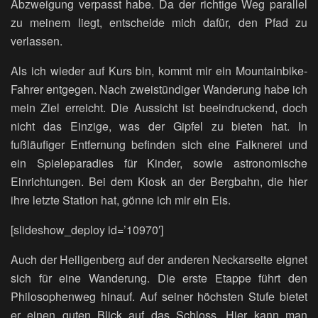
Abzweigung verpasst habe. Da der richtige Weg parallel
zu meinem liegt, entscheide mich dafür, den Pfad zu
verlassen.
Als ich wieder auf Kurs bin, kommt mir ein Mountainbike-
Fahrer entgegen. Nach zweistündiger Wanderung habe ich
mein Ziel erreicht. Die Aussicht ist beeindruckend, doch
nicht das Einzige, was der Gipfel zu bieten hat. In
fußläufiger Entfernung befinden sich eine Falknerei und
ein Spieleparadies für Kinder, sowie astronomische
Einrichtungen. Bei dem Kiosk an der Bergbahn, die hier
ihre letzte Station hat, gönne ich mir ein Eis.
[slideshow_deploy id=’10970′]
Auch der Heiligenberg auf der anderen Neckarseite eignet
sich für eine Wanderung. Die erste Etappe führt den
Philosophenweg hinauf. Auf seiner höchsten Stufe bietet
er einen guten Blick auf das Schloss. Hier kann man