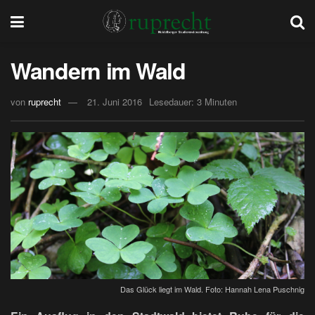
Wandern im Wald
von
ruprecht
21. Juni 2016
Lesedauer: 3 Minuten
Das Glück liegt im Wald. Foto: Hannah Lena Puschnig