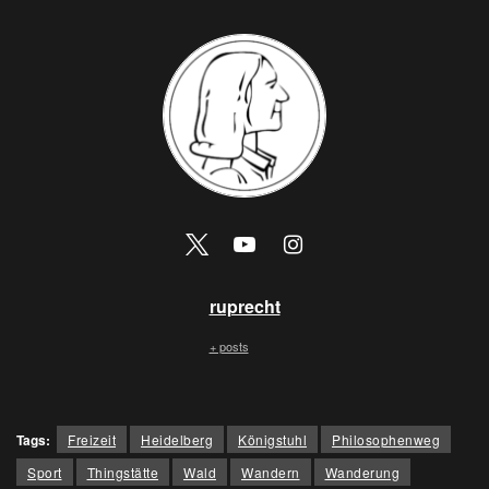
ruprecht
+ posts
Tags:
Freizeit
Heidelberg
Königstuhl
Philosophenweg
Sport
Thingstätte
Wald
Wandern
Wanderung