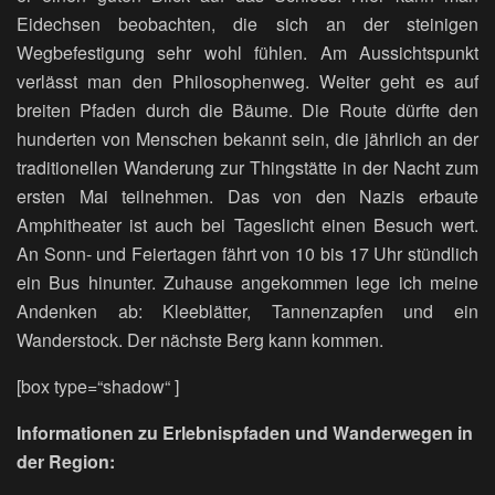
Eidechsen beobachten, die sich an der steinigen
Wegbefestigung sehr wohl fühlen. Am Aussichtspunkt
verlässt man den Philosophenweg. Weiter geht es auf
breiten Pfaden durch die Bäume. Die Route dürfte den
hunderten von Menschen bekannt sein, die jährlich an der
traditionellen Wanderung zur Thingstätte in der Nacht zum
ersten Mai teilnehmen. Das von den Nazis erbaute
Amphitheater ist auch bei Tageslicht einen Besuch wert.
An Sonn- und Feiertagen fährt von 10 bis 17 Uhr stündlich
ein Bus hinunter. Zuhause angekommen lege ich meine
Andenken ab: Kleeblätter, Tannenzapfen und ein
Wanderstock. Der nächste Berg kann kommen.
[box type=“shadow“ ]
Informationen zu Erlebnispfaden und Wanderwegen in
der Region: