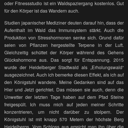
oder Fitnessstudio ist ein Waldspaziergang kostenlos. Gut
für den Körper ist das Wandern auch.
Studien japanischer Mediziner deuten darauf hin, dass der
Aufenthalt im Wald das Immunsystem stärkt. Auch die
Produktion von Stresshormonen senke sich. Grund dafür
seien von Pflanzen hergestellte Terpene in der Luft.
Gleichzeitig schüttet der Körper während des Gehens
Glückshormone aus. Das sorgt für Entspannung. 2015
wurde der Heidelberger Stadtwald als „Erholungswald“
ausgezeichnet. Auch ich bemerke diesen Effekt, als ich auf
den Königstuhl wandere. Meine Gedanken sind auf das
Hier und Jetzt gerichtet. Das müssen sie auch, denn die
Unwetter der letzten Tage haben auf dem Pfad Steine
freigespült. Ich muss mich auf jeden meiner Schritte
konzentrieren, um nicht darüber zu stolpern. Der
Königstuhl ist mit knapp 570 Metern der höchste Berg
Heidelbergs. Vom Schloss aus erreicht man ihn über die