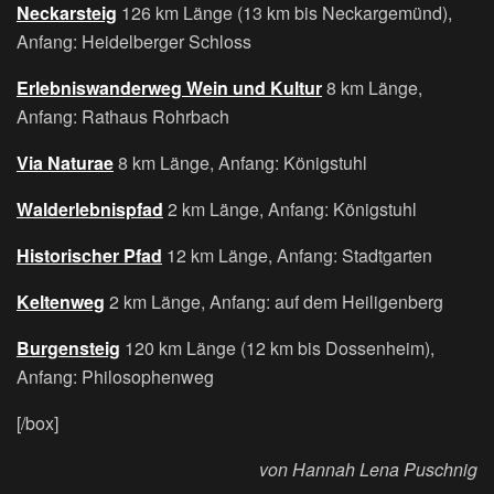
Neckarsteig
126 km Länge (13 km bis Neckargemünd),
Anfang: Heidelberger Schloss
Erlebniswanderweg Wein und Kultur
8 km Länge,
Anfang: Rathaus Rohrbach
Via Naturae
8 km Länge, Anfang: Königstuhl
Walderlebnispfad
2 km Länge, Anfang: Königstuhl
Historischer Pfad
12 km Länge, Anfang: Stadtgarten
Keltenweg
2 km Länge, Anfang: auf dem Heiligenberg
Burgensteig
120 km Länge (12 km bis Dossenheim),
Anfang: Philosophenweg
[/box]
von Hannah Lena Puschnig