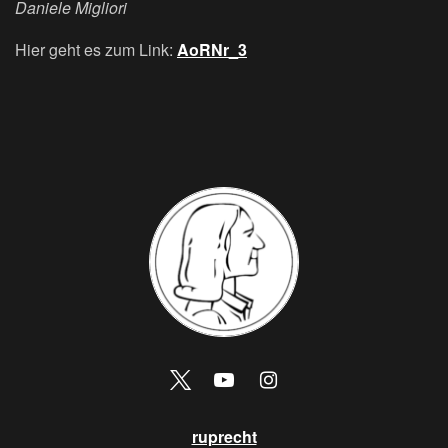
Daniele Migliori
Hier geht es zum Link:
AoRNr_3
ruprecht