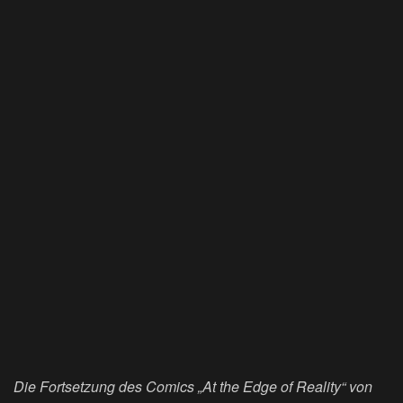
Die Fortsetzung des Comics „At the Edge of Reality“ von