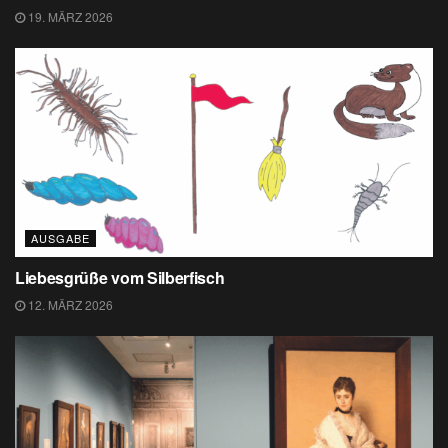
19. MÄRZ 2026
AUSGABE
Liebesgrüße vom Silberfisch
12. MÄRZ 2026