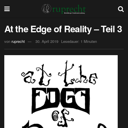
At the Edge of Reality – Teil 3
von
ruprecht
30. April 2019
Lesedauer: 1 Minuten