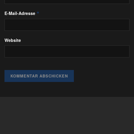
E-Mail-Adresse
*
Website