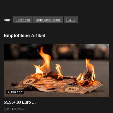
Tags:
Ehrenamt
Hochschulpolitik
StuRa
Empfohlene
Artikel
AUSGABE
55.554,80 Euro …
20. MAI 2026