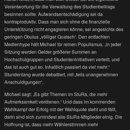
Verantwortung für die Verwaltung des Studienbeitrags
besinnen sollte. Aufwandsentschädigung sei da
kontraproduktiv. Dass man sich ohne die finanzielle
Unterstützung nicht engagieren könne, sei angesichts des
geringen Obulus „völliger Quatsch“. Den entfachten
Medienhype hält Michael für reinen Populismus, „in jeder
Sitzung werden Gelder größerer Summen an
Hochschulgruppen und Studenteninitiativen verteilt, und
das ist auch gut so. Inhaltlich passiert da viel mehr.“
Stundenlang wurde debattiert, mit „teils unangenehmen
Anschuldigungen“.
Michael sagt: „Es gibt Themen im StuRa, die mehr
Aufmerksamkeit verdienen.“ Und dass im kommenden
Wahlkampf der Erfolg mit der Wahlquote steht und fällt,
darin sind sich zumindest alle StuRa-Mitglieder einig. Die
Hoffnung ist, dass mehr Wählerstimmen mehr