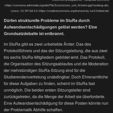
(https://commons.wikimedia.org/wiki/File:Euromünzen_und_Scheine.jpg?uselang=de),
Lizenz: CC BY-SA 3.0 (https://creativecommons.org/licenses/by-sa/3.0/deed.de)
Dürfen strukturelle Probleme im StuRa durch
Aufwandsentschädigungen gelöst werden? Eine
Grundsatzdebatte ist entbrannt.
Im StuRa gibt es zwei unbeliebte Ämter: Das des
Protokollführers und das der Sitzungsleitung, die aus zwei
bis sechs StuRa-Mitgliedern gebildet wird. Das Protokoll,
die Organisation des Sitzungsablaufes und die Moderation
der mehrstündigen StuRa-Sitzung sind für die
Studierendenvertretung unabdingbar. Doch Ehrenamtliche
für diese Aufgaben zu finden, scheint im StuRa fast
unmöglich. Die beiden ersten Sitzungsleiter sind
zurückgetreten, da die Menge der Arbeit sie überforderte.
Eine Aufwandsentschädigung für diese Posten könnte nun
der Problematik Abhilfe schaffen.