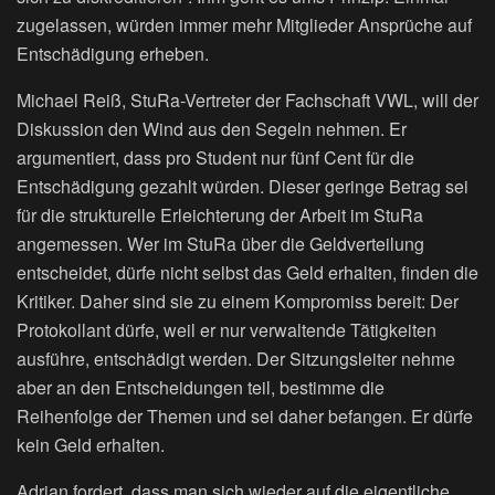
zugelassen, würden immer mehr Mitglieder Ansprüche auf
Entschädigung erheben.
Michael Reiß, StuRa-Vertreter der Fachschaft VWL, will der
Diskussion den Wind aus den Segeln nehmen. Er
argumentiert, dass pro Student nur fünf Cent für die
Entschädigung gezahlt würden. Dieser geringe Betrag sei
für die strukturelle Erleichterung der Arbeit im StuRa
angemessen. Wer im StuRa über die Geldverteilung
entscheidet, dürfe nicht selbst das Geld erhalten, finden die
Kritiker. Daher sind sie zu einem Kompromiss bereit: Der
Protokollant dürfe, weil er nur verwaltende Tätigkeiten
ausführe, entschädigt werden. Der Sitzungsleiter nehme
aber an den Entscheidungen teil, bestimme die
Reihenfolge der Themen und sei daher befangen. Er dürfe
kein Geld erhalten.
Adrian fordert, dass man sich wieder auf die eigentliche