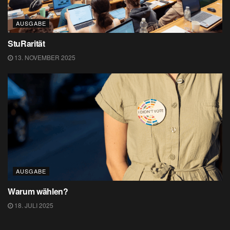
AUSGABE
StuRarität
13. NOVEMBER 2025
AUSGABE
Warum wählen?
18. JULI 2025