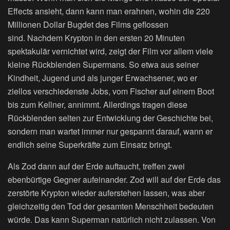
Effects ansieht, dann kann man erahnen, wohin die 220
Millionen Dollar Bugdet des Films geflossen
sind. Nachdem Krypton in den ersten 20 Minuten
spektakulär vernichtet wird, zeigt der Film vor allem viele
kleine Rückblenden Supermans. So etwa aus seiner
Kindheit, Jugend und als junger Erwachsener, wo er
ziellos verschiedenste Jobs, vom Fischer auf einem Boot
bis zum Kellner, annimmt. Allerdings tragen diese
Rückblenden selten zur Entwicklung der Geschichte bei,
sondern man wartet immer nur gespannt darauf, wann er
endlich seine Superkräfte zum Einsatz bringt.
Als Zod dann auf der Erde auftaucht, treffen zwei
ebenbürtige Gegner aufeinander. Zod will auf der Erde das
zerstörte Krypton wieder auferstehen lassen, was aber
gleichzeitig den Tod der gesamten Menschheit bedeuten
würde. Das kann Superman natürlich nicht zulassen. Von