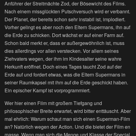
Anführer der Streitmächte Zod, der Bösewicht des Films.
Nach einem missglückten Putschversuch wird er verbannt.
Der Planet, der bereits schon sehr instabil ist, implodiert.
Vorher gelingt es aber noch den Eltern Supermans, ihn auf
die Erde zu schicken. Dort wächst er auf einer Farm auf.
Schon bald merkt er, dass er außergewöhnlich ist, muss
dies allerdings vor allen verstecken. Vor allem seines
Ziehvaters wegen, der ihm im Kindesalter seine wahre
Herkunft eröffnet. Doch eines Tages taucht Zod auf der
Erde auf und fordert etwas, was die Eltern Supermans in
seiner Raumkapsel mit ihm auf die Erde geschickt haben.
Ein epischer Kampf ist vorprogrammiert.
Wer hier einen Film mit großem Tiefgang und
philosophischer Breite erwartet, wird bitter enttäuscht. Aber
mal ehrlich: Warum schaut man sich einen Superman-Film
an? Natürlich wegen der Action. Und die bietet der Film en
masse. Wenn man sich die Menge und Klasse der Special