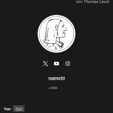
von Thomas Leurs
ruprecht
+ posts
Tags:
Film