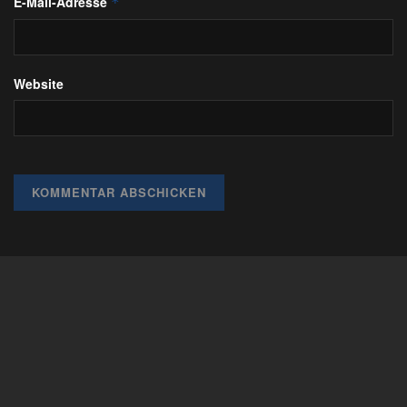
E-Mail-Adresse
*
Website