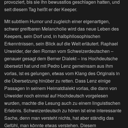
provoziert, bis sie ihn bewusstlos geschlagen hatten, und
seit diesem Tag heißt er der Keeper.
Mit subtilem Humor und zugleich einer eigenartigen,
schwer greifbaren Melancholie wird das neue Leben des
Keepers, sein Dorf und, in halbphilosophischen
Erkenntnissen, sein Blick auf die Welt erläutert. Raphael
Urweider, der den Roman vom Schweizerdeutschen –
genauer gesagt dem Berner Dialekt – ins Hochdeutsche
übersetzt hat und mit Pedro Lenz gemeinsam aus ihm
vorlas, ist es gelungen, etwas vom Klang des Originals in
die Übersetzung hinüber zu retten. Dass Lenz einige
Passagen in seinem Heimatdialekt vorlas, die dann von
Urweider noch einmal auf Hochdeutsch vorgelesen
wurden, machte die Lesung auch zu einem linguistischen
Erlebnis. Schweizerdeutsch zu hören ist eine interessante
Sache, denn man versteht nichts, hat aber ständig das
Gefühl, man könnte etwas verstehen. Diesem