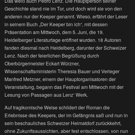
Das weiß auch Pedro Lenz. Die Hauptperson seiner
Geschichte stand nie im Tor, und doch wird sie von den
anderen nur der Keeper genannt. Wieso, erfährt der Leser
in seinem Buch „Der Keeper bin ich“, mit dessen
Präsentation am Mittwoch, dem 5. Juni, die 19.
Heidelberger Literaturtage eröffnet wurden. 18 Autoren
fanden diesmal nach Heidelberg, darunter der Schweizer
Lenz. Nach der feierlichen Begrüßung durch
Oberbürgermeister Eckart Würzner,
Wissenschaftsministerin Theresia Bauer und Verleger
Manfred Metzner, einem der Hauptorganisatoren der
Veranstaltung, begann das Festival am Mittwoch mit der
Lesung von Passagen aus Lenz‘ Werk.
Auf tragikomische Weise schildert der Roman die
Erlebnisse des Keepers, der im Gefängnis saß und nun in
sein beschauliches Schweizer Heimatdorf zurückkehrt,
ohne Zukunftsaussichten, aber fest entschlossen, von nun