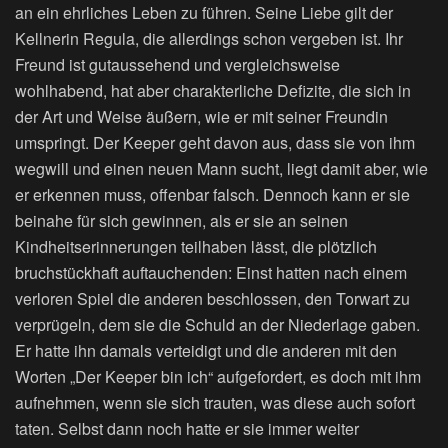
an ein ehrliches Leben zu führen. Seine Liebe gilt der
Kellnerin Regula, die allerdings schon vergeben ist. Ihr
Freund ist gutaussehend und vergleichsweise
wohlhabend, hat aber charakterliche Defizite, die sich in
der Art und Weise äußern, wie er mit seiner Freundin
umspringt. Der Keeper geht davon aus, dass sie von ihm
wegwill und einen neuen Mann sucht, liegt damit aber, wie
er erkennen muss, offenbar falsch. Dennoch kann er sie
beinahe für sich gewinnen, als er sie an seinen
Kindheitserinnerungen teilhaben lässt, die plötzlich
bruchstückhaft auftauchenden: Einst hatten nach einem
verloren Spiel die anderen beschlossen, den Torwart zu
verprügeln, dem sie die Schuld an der Niederlage gaben.
Er hatte ihn damals verteidigt und die anderen mit den
Worten „Der Keeper bin ich“ aufgefordert, es doch mit ihm
aufnehmen, wenn sie sich trauten, was diese auch sofort
taten. Selbst dann noch hatte er sie immer weiter