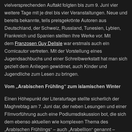
vielversprechenden Auftakt folgten bis zum 9. Juni vier
weitere Tage mit je drei bis vier Veranstaltungen. Neue und
bereits bekannte, teils preisgekrönte Autoren aus
Deutschland, der Schweiz, Russland, Tunesien, Lybien,
Frankreich und Spanien stellten ihre Werke vor. Mit
dem
Franzosen Guy Delisle
war erstmals auch ein
Comicautor vertreten. Mit der Vorstellung eines
Jugendsachbuchs und einer Schreibwerkstatt hat man sich
gezielt dem Anliegen gewidmet, auch Kinder und
Jugendliche zum Lesen zu bringen.
Vom „Arabischen Frühling“ zum islamischen Winter
Einen Höhepunkt der Literaturtage stellte sicherlich der
Maghrebtag am 7. Juni dar, der neben Lesungen und einer
Filmvorführung auch eine Podiumsdiskussion bot, die sich
dem ebenso aktuellen wie komplexen Thema des
„Arabischen Frühlings“ – auch „Arabellion“ genannt –