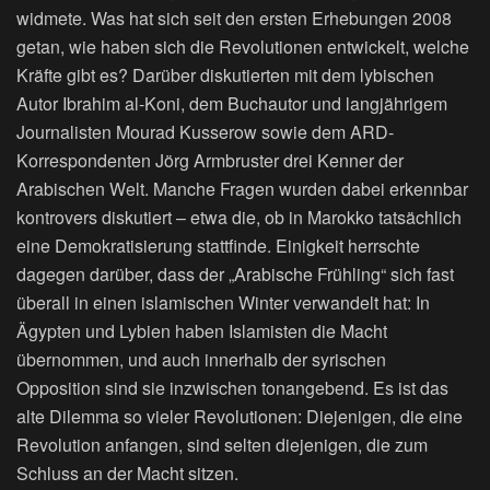
widmete. Was hat sich seit den ersten Erhebungen 2008
getan, wie haben sich die Revolutionen entwickelt, welche
Kräfte gibt es? Darüber diskutierten mit dem lybischen
Autor Ibrahim al-Koni, dem Buchautor und langjährigem
Journalisten Mourad Kusserow sowie dem ARD-
Korrespondenten Jörg Armbruster drei Kenner der
Arabischen Welt. Manche Fragen wurden dabei erkennbar
kontrovers diskutiert – etwa die, ob in Marokko tatsächlich
eine Demokratisierung stattfinde. Einigkeit herrschte
dagegen darüber, dass der „Arabische Frühling“ sich fast
überall in einen islamischen Winter verwandelt hat: In
Ägypten und Lybien haben Islamisten die Macht
übernommen, und auch innerhalb der syrischen
Opposition sind sie inzwischen tonangebend. Es ist das
alte Dilemma so vieler Revolutionen: Diejenigen, die eine
Revolution anfangen, sind selten diejenigen, die zum
Schluss an der Macht sitzen.