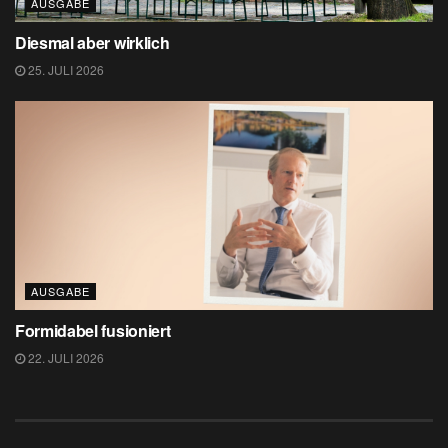
AUSGABE
Diesmal aber wirklich
25. JULI 2026
AUSGABE
Formidabel fusioniert
22. JULI 2026