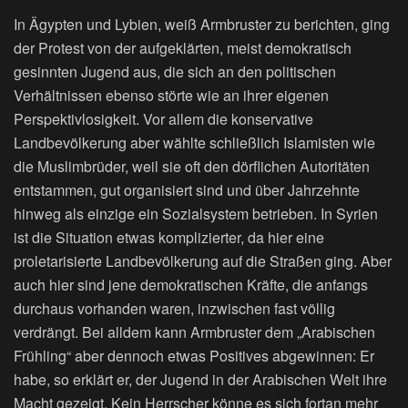
In Ägypten und Lybien, weiß Armbruster zu berichten, ging
der Protest von der aufgeklärten, meist demokratisch
gesinnten Jugend aus, die sich an den politischen
Verhältnissen ebenso störte wie an ihrer eigenen
Perspektivlosigkeit. Vor allem die konservative
Landbevölkerung aber wählte schließlich Islamisten wie
die Muslimbrüder, weil sie oft den dörflichen Autoritäten
entstammen, gut organisiert sind und über Jahrzehnte
hinweg als einzige ein Sozialsystem betrieben. In Syrien
ist die Situation etwas komplizierter, da hier eine
proletarisierte Landbevölkerung auf die Straßen ging. Aber
auch hier sind jene demokratischen Kräfte, die anfangs
durchaus vorhanden waren, inzwischen fast völlig
verdrängt. Bei alldem kann Armbruster dem „Arabischen
Frühling“ aber dennoch etwas Positives abgewinnen: Er
habe, so erklärt er, der Jugend in der Arabischen Welt ihre
Macht gezeigt. Kein Herrscher könne es sich fortan mehr