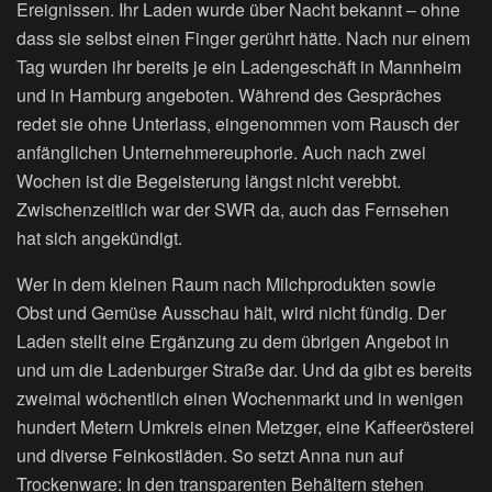
Ereignissen. Ihr Laden wurde über Nacht bekannt – ohne
dass sie selbst einen Finger gerührt hätte. Nach nur einem
Tag wurden ihr bereits je ein Ladengeschäft in Mannheim
und in Hamburg angeboten. Während des Gespräches
redet sie ohne Unterlass, eingenommen vom Rausch der
anfänglichen Unternehmereuphorie. Auch nach zwei
Wochen ist die Begeisterung längst nicht verebbt.
Zwischenzeitlich war der SWR da, auch das Fernsehen
hat sich angekündigt.
Wer in dem kleinen Raum nach Milchprodukten sowie
Obst und Gemüse Ausschau hält, wird nicht fündig. Der
Laden stellt eine Ergänzung zu dem übrigen Angebot in
und um die Ladenburger Straße dar. Und da gibt es bereits
zweimal wöchentlich einen Wochenmarkt und in wenigen
hundert Metern Umkreis einen Metzger, eine Kaffeerösterei
und diverse Feinkostläden. So setzt Anna nun auf
Trockenware: In den transparenten Behältern stehen