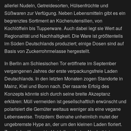
allerlei Nudeln, Getreidesorten, Hülsenfrüchte und
Süßwaren zur Verfügung. Neben Lebensmitteln gibt es ein
begrenztes Sortiment an Küchenutensilien, von
Kochlöffeln bis Tupperware. Auch dabei legt sie Wert auf
Regionalität und Nachhaltigkeit. Die Ware ist größtenteils
im Süden Deutschlands produziert; einige Dosen sind auf
Basis von Zuckerrohrmelasse hergestellt.
In Berlin am Schlesischen Tor eröffnete im September
vergangenen Jahres der erste verpackungsfreie Laden
Deutschlands. In den letzten Monaten zogen Standorte in
Mainz, Kiel und Bonn nach. Der rasante Erfolg des
Konzepts könnte sich durch seine breite Akzeptanz
erklären: Müll vermeiden ist gesellschaftlich erwünscht und
polarisiert die Gemüter weitaus weniger als eine vegane
Lebensweise. Trotzdem: Beinahe unheimlich mutet der
ungebremste Hype an, der um den kleinen Laden floriert.