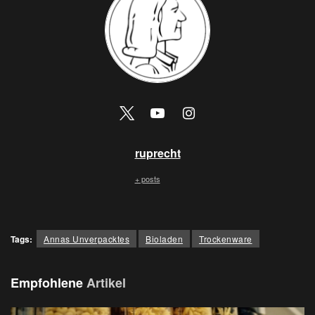
ruprecht
+ posts
Tags:
Annas Unverpacktes
Bioladen
Trockenware
Empfohlene
Artikel