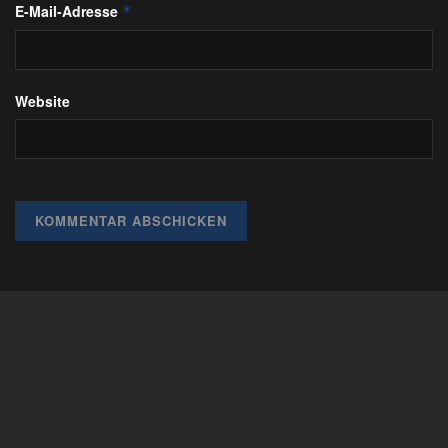
E-Mail-Adresse
*
Website