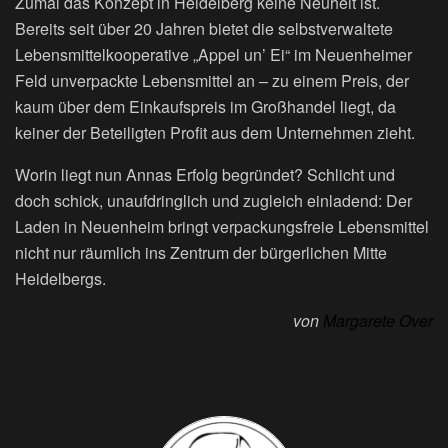
Zumal das Konzept in Heidelberg keine Neuheit ist.
Bereits seit über 20 Jahren bietet die selbstverwaltete
Lebensmittelkooperative „Appel un’ Ei“ im Neuenheimer
Feld unverpackte Lebensmittel an – zu einem Preis, der
kaum über dem Einkaufspreis im Großhandel liegt, da
keiner der Beteiligten Profit aus dem Unternehmen zieht.
Worin liegt nun Annas Erfolg begründet? Schlicht und
doch schick, unaufdringlich und zugleich einladend: Der
Laden in Neuenheim bringt verpackungsfreie Lebensmittel
nicht nur räumlich ins Zentrum der bürgerlichen Mitte
Heidelbergs.
von
Margarete Over