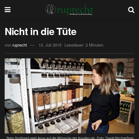
Nicht in die Tüte
von
ruprecht
13. Juli 2015
Lesedauer: 2 Minuten
Beim Sortiment geht Anna auf die Wünsche der Kunden ein. Foto: David Kirchgeßner.