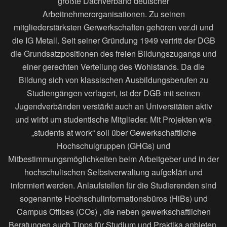
größte Dachverband deutscher
Arbeitnehmerorganisationen. Zu seinen
mitgliederstärksten Gerwerkschaften gehören ver.di und
die IG Metall. Seit seiner Gründung 1949 vertritt der DGB
die Grundsatzpositionen des freien Bildungszugangs und
einer gerechten Verteilung des Wohlstands. Da die
Bildung sich von klassischen Ausbildungsberufen zu
Studiengängen verlagert, ist der DGB mit seinen
Jugendverbänden verstärkt auch an Universitäten aktiv
und wirbt um studentische Mitglieder. Mit Projekten wie
„students at work“ soll über Gewerkschaftliche
Hochschulgruppen (GHGs) und
Mitbestimmungsmöglichkeiten beim Arbeitgeber und in der
hochschulischen Selbstverwaltung aufgeklärt und
informiert werden. Anlaufstellen für die Studierenden sind
sogenannte Hochschulinformationsbüros (HiBs) und
Campus Offices (COs) , die neben gewerkschaftlichen
Beratungen auch Tipps für Studium und Praktika anbieten.