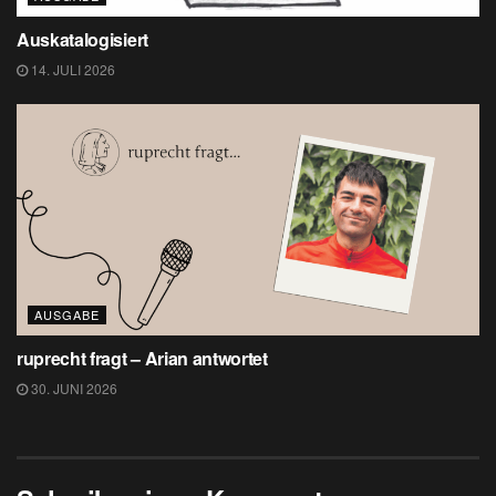
Auskatalogisiert
14. JULI 2026
AUSGABE
ruprecht fragt – Arian antwortet
30. JUNI 2026