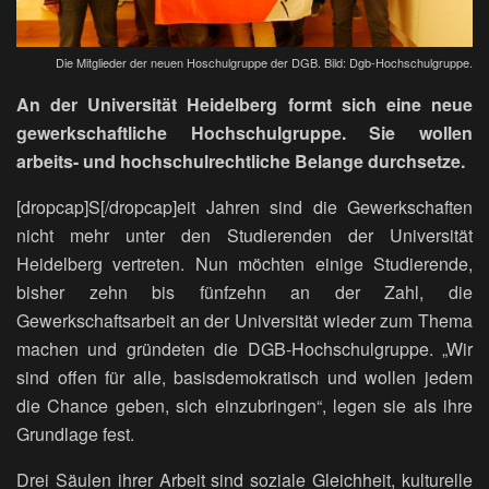
Die Mitglieder der neuen Hoschulgruppe der DGB. Bild: Dgb-Hochschulgruppe.
An der Universität Heidelberg formt sich eine neue
gewerkschaftliche Hochschulgruppe. Sie wollen
arbeits- und hochschulrechtliche Belange durchsetze.
[dropcap]S[/dropcap]eit Jahren sind die Gewerkschaften
nicht mehr unter den Studierenden der Universität
Heidelberg vertreten. Nun möchten einige Studierende,
bisher zehn bis fünfzehn an der Zahl, die
Gewerkschaftsarbeit an der Universität wieder zum Thema
machen und gründeten die DGB-Hochschulgruppe. „Wir
sind offen für alle, basisdemokratisch und wollen jedem
die Chance geben, sich einzubringen“, legen sie als ihre
Grundlage fest.
Drei Säulen ihrer Arbeit sind soziale Gleichheit, kulturelle