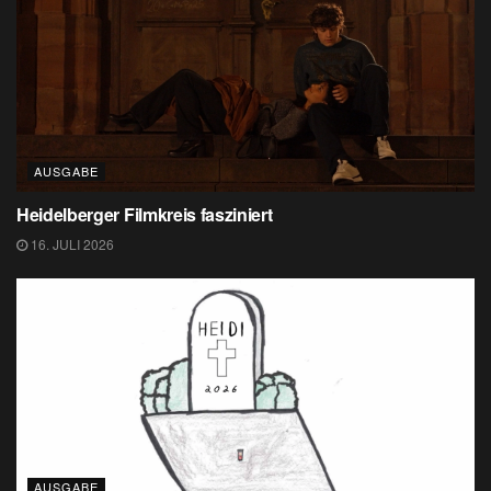
AUSGABE
Heidelberger Filmkreis fasziniert
16. JULI 2026
AUSGABE