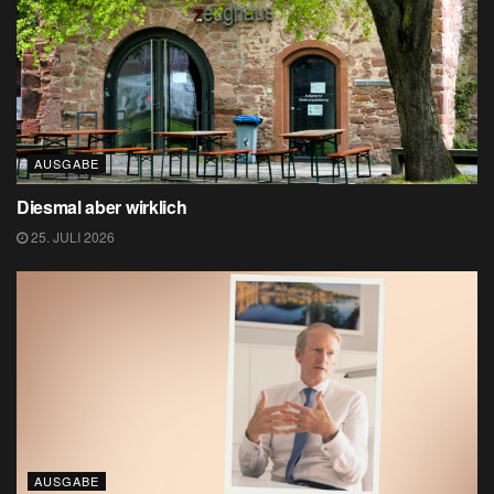
AUSGABE
Diesmal aber wirklich
25. JULI 2026
AUSGABE