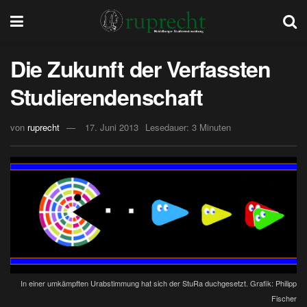
Die Zukunft der Verfassten
Studierendenschaft
von
ruprecht
17. Juni 2013
Lesedauer: 3 Minuten
In einer umkämpften Urabstimmung hat sich der StuRa duchgesetzt. Grafik: Philipp
Fischer