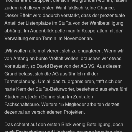
zudem bei dieser ersten Wahl faktisch keine Chance.
Dieser Effekt wird dadurch verstärkt, dass der prozentuale
Anteil der Listenplätze im StuRa von der Wahlbeteiligung
abhängt. Im Augenblick peile man in Kooperation mit der
Verwaltung einen Termin im November an.
„Wir wollen alle motivieren, sich zu engagieren. Wenn wir
von Anfang an bunte Vielfalt wollen, brauchen wir etwas
Vorlaufzeit“, so David Beyer von der AG VS. Aus diesem
Grund befasst sich die AG ausführlich mit der
Terminplanung. Um all das zu organisieren, trifft sich der
harte Kern der StuRa-Befürworter, bestehend aus etwa fünf
Studenten, jeden Donnerstag im Zentralen
Fachschaftsbüro. Weitere 15 Mitglieder arbeiten derzeit
dezentral an verschiedenen Projekten.
Das scheint auf den ersten Blick wenig Beteiligung, doch
auch Fachschaften und Hochschulgruppen bereiten sich