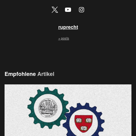
ruprecht
+ posts
Empfohlene
Artikel