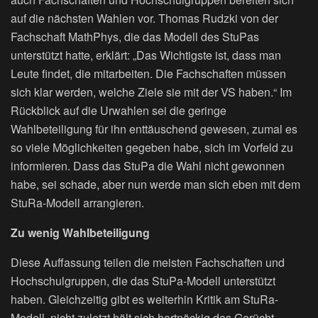
auf die nächsten Wahlen vor. Thomas Rudzki von der
Fachschaft MathPhys, die das Modell des StuPas
unterstützt hatte, erklärt: „Das Wichtigste ist, dass man
Leute findet, die mitarbeiten. Die Fachschaften müssen
sich klar werden, welche Ziele sie mit der VS haben.“ Im
Rückblick auf die Urwahlen sei die geringe
Wahlbeteiligung für ihn enttäuschend gewesen, zumal es
so viele Möglichkeiten gegeben habe, sich im Vorfeld zu
informieren. Dass das StuPa die Wahl nicht gewonnen
habe, sei schade, aber nun werde man sich eben mit dem
StuRa-Modell arrangieren.
Zu wenig Wahlbeteiligung
Diese Auffassung teilen die meisten Fachschaften und
Hochschulgruppen, die das StuPa-Modell unterstützt
haben. Gleichzeitig gibt es weiterhin Kritik am StuRa-
Modell, nicht zuletzt hält sich hartnäckig das Gerücht,