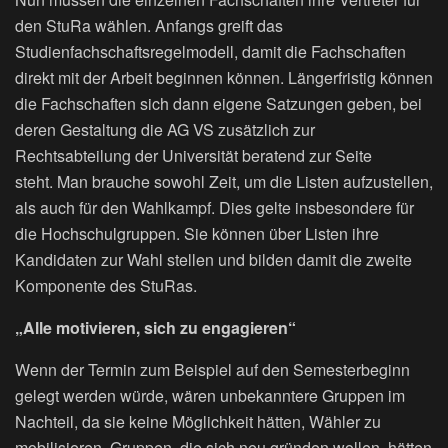
den StuRa wählen. Anfangs greift das
Studienfachschaftsregelmodell, damit die Fachschaften
direkt mit der Arbeit beginnen können. Längerfristig können
die Fachschaften sich dann eigene Satzungen geben, bei
deren Gestaltung die AG VS zusätzlich zur
Rechtsabteilung der Universität beratend zur Seite
steht. Man brauche sowohl Zeit, um die Listen aufzustellen,
als auch für den Wahlkampf. Dies gelte insbesondere für
die Hochschulgruppen. Sie können über Listen ihre
Kandidaten zur Wahl stellen und bilden damit die zweite
Komponente des StuRas.
„Alle motivieren, sich zu engagieren“
Wenn der Termin zum Beispiel auf den Semesterbeginn
gelegt werden würde, wären unbekanntere Gruppen im
Nachteil, da sie keine Möglichkeit hätten, Wähler zu
mobilisieren. Gruppen, die sich neu gründen wollen, hätten