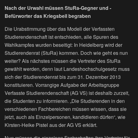
Nach der Urwahl müssen StuRa-Gegner und -
Befürworter das Kriegsbeil begraben
Die Urabstimmung über das Modell der Verfassten
Studierendenschaft ist entschieden, alle Spuren des
Wahlkampfes wurden beseitigt: In Heidelberg wird der
Studierendenrat (StuRa) kommen. Doch wie geht es nun
weiter? Als nächstes müssen die Vertreter des StuRa
gewählt werden, denn laut Landeshochschulgesetz muss
sich der Studierendenrat bis zum 31. Dezember 2013
konstituieren. Vorrangige Aufgabe der Arbeitsgruppe
Verfasste Studierendenschaft (AG VS) ist deshalb zurzeit,
die Studenten zu informieren. „Die Studierenden in den
verschiedenen Fachbereichen müssen wissen, dass sie
jetzt, auch als Einzelpersonen, kandidieren dürfen“, wie
Kirsten-Heike Pistel aus der AG VS erklärt.
Nun müssen die einzelnen Fachschaften ihre Vertreter für