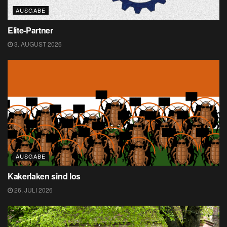
AUSGABE
Elite-Partner
3. AUGUST 2026
AUSGABE
Kakerlaken sind los
26. JULI 2026