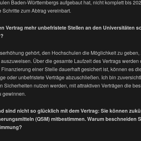
len Baden-Württembergs aufgebaut hat, nicht komplett bis 20
e Schritte zum Abtrag vereinbart.
en Vertrag mehr unbefristete Stellen an den Universitäten s
n?
serhöhung gehört, den Hochschulen die Möglichkeit zu geben, z
 auszuweisen. Über die gesamte Laufzeit des Vertrags werden 
 Finanzierung einer Stelle dauerhaft gesichert ist, können es d
ige oder unbefristete Verträge abzuschließen. Ich bin zuversicht
 Sicherheiten nutzen werden, mit attraktiven Verträgen die be
zu gewinnen.
d sind nicht so glücklich mit dem Vertrag: Sie können zukün
cherungsmitteln (QSM) mitbestimmen. Warum beschneiden Si
stimmung?