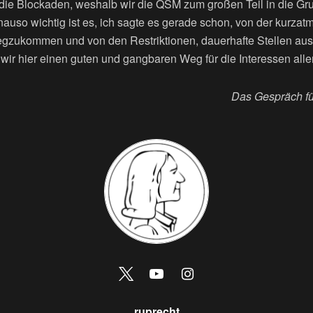
r die Blockaden, weshalb wir die QSM zum großen Teil in die Gr
nauso wichtig ist es, ich sagte es gerade schon, von der kurz
egzukommen und von den Restriktionen, dauerhafte Stellen aus
r hier einen guten und gangbaren Weg für die Interessen aller 
Das Gespräch fü
ruprecht