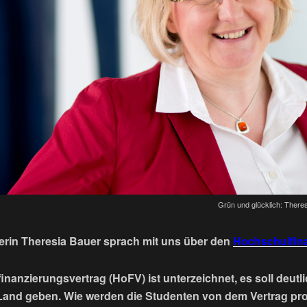
Grün und glücklich: There
erin Theresia Bauer sprach mit uns über den
Hochschulfin
nanzierungsvertrag (HoFV) ist unterzeichnet, es soll deutli
 Land geben. Wie werden die Studenten von dem Vertrag pro