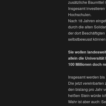
zusätzliche Baumittel 
Insgesamt investieren w
Hochschulen.
Nach 18 Jahren eingef
durch die alten Solida
der dort Beschäftigte
selbstbewusst können u
Sie wollen landeswei
allein die Universit
100 Millionen doch n
Insgesamt werden bis 
Die jetzt vereinbarte
den bislang pro Jahr v
heißen Stein würde ich
Wahr ist aber auch: S