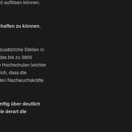
20 auflösen können.
chaffen zu können.
usätzliche Stellen in
das bis zu 3800
ie Hochschulen leichter
lich, dass die
sten Nachwuchskräfte
ftig über deutlich
e derart die