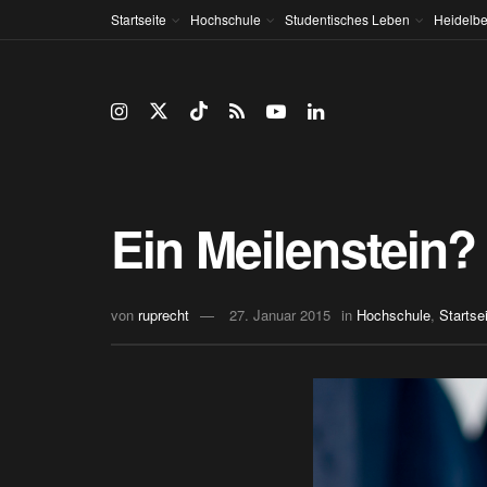
Startseite
Hochschule
Studentisches Leben
Heidelbe
Ein Meilenstein?
von
ruprecht
27. Januar 2015
in
Hochschule
,
Startse