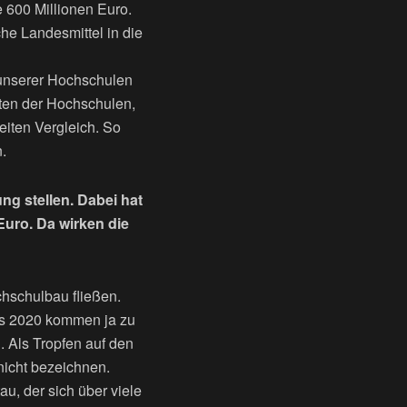
e 600 Millionen Euro.
che Landesmittel in die
 unserer Hochschulen
sten der Hochschulen,
iten Vergleich. So
.
ng stellen. Dabei hat
Euro. Da wirken die
hschulbau fließen.
bis 2020 kommen ja zu
. Als Tropfen auf den
nicht bezeichnen.
u, der sich über viele