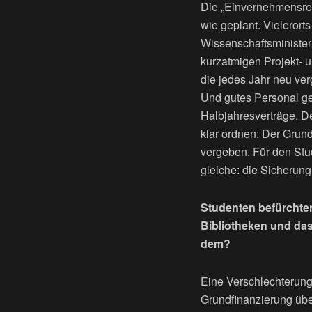
Die „Einvernehmensreg
wie geplant. Vielerort
Wissenschaftsminister
kurzatmigen Projekt- 
die jedes Jahr neu ve
Und gutes Personal ge
Halbjahresverträge. De
klar ordnen: Der Grun
vergeben. Für den Stud
gleiche: die Sicherung
Studenten befürchten
Bibliotheken und da
dem?
Eine Verschlechterung 
Grundfinanzierung übe