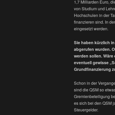
1,7 Milliarden Euro, d
von Studium und Lehre 
Hochschulen in der Ta
finanzieren sind. In 
eingesetzt werden.
Sie haben kürzlich in
abgerufen wurden. Of
werden sollen. Wäre 
eventuell gewisse „S
Grundfinanzierung z
Schon in der Vergange
sind die QSM so etwas
Gremienbeteiligung be
es sich bei den QSM j
Steuergelder.