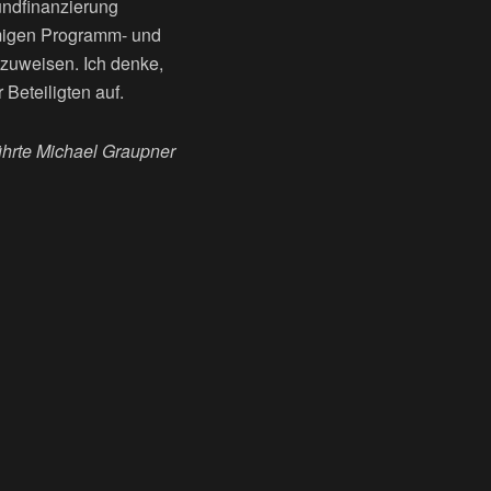
undfinanzierung
atmigen Programm- und
zuweisen. Ich denke,
Beteiligten auf.
hrte Michael Graupner