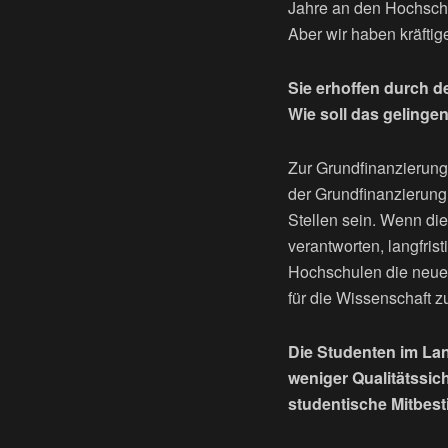
Jahre an den Hochschu
Aber wir haben kräftig
Sie erhoffen durch d
Wie soll das gelinge
Zur Grundfinanzierung
der Grundfinanzierung
Stellen sein. Wenn die
verantworten, langfrist
Hochschulen die neuen
für die Wissenschaft 
Die Studenten im Lan
weniger Qualitätssi
studentische Mitbe