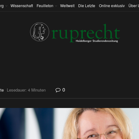
rg
Wissenschaft
Feuilleton
Weltweit
Die Letzte
Online exklusiv
Über 
0
ite
Lesedauer: 4 Minuten