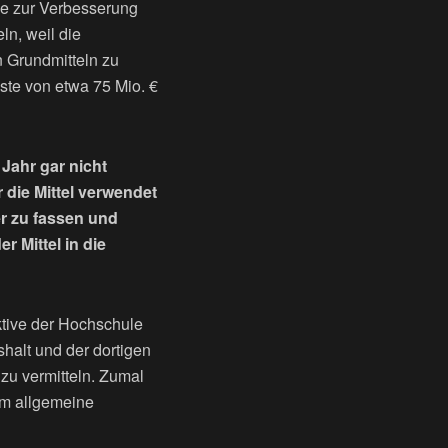
sie zur Verbesserung
ln, weil die
 Grundmitteln zu
ste von etwa 75 Mio. €
 Jahr gar nicht
 die Mittel verwendet
r zu fassen und
 Mittel in die
tive der Hochschule
halt und der dortigen
zu vermitteln. Zumal
um allgemeine