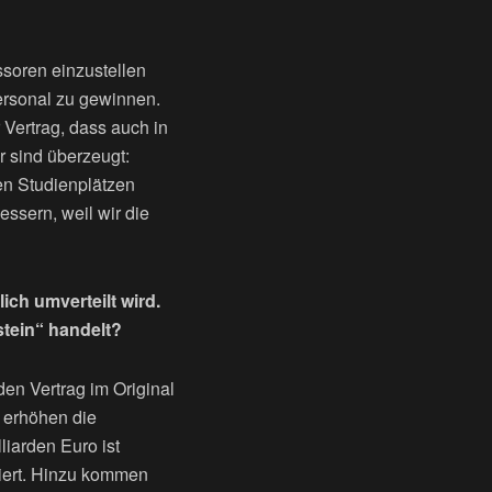
soren einzustellen
Personal zu gewinnen.
 Vertrag, dass auch in
 sind überzeugt:
en Studienplätzen
ssern, weil wir die
ich umverteilt wird.
stein“ handelt?
en Vertrag im Original
r erhöhen die
liarden Euro ist
ziert. Hinzu kommen