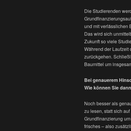
Die Studierenden werde
Grundfinanzierungsauf
und mit verlässlichen 
Das wird sich unmittel
Zukunft so viele Stud
Während der Laufzeit 
zurückgehen. Schließl
Baumittel um insgesam
Bei genauerem Hinscha
Wie können Sie dann 
Noch besser als genau
zu lesen, statt sich a
Grundfinanzierung um 2
frisches – also zusätz