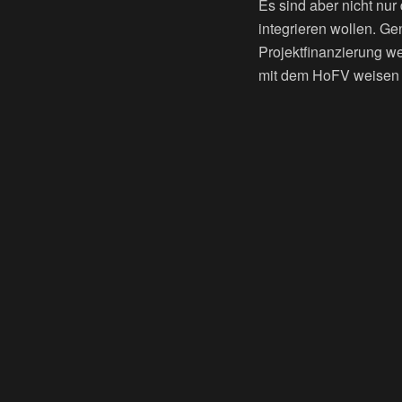
Es sind aber nicht nu
integrieren wollen. Ge
Projektfinanzierung w
mit dem HoFV weisen wi