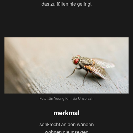
das zu füllen nie gelingt
Foto: Jin Yeong Kim via Unsplash
merkmal
senkrecht an den wänden
wohnen die insekten