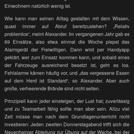
Einwohnern natürlich wenig ist.
Wie kann man seinen Alltag gestalten mit dem Wissen,
quasi immer auf Abruf bereitzustehen? „Relativ
problemlos“, meint Alexander. Im vergangenen Jahr gab es
69 Einsätze, also etwa einmal die Woche piepst das
Alarmgerät der Freiwilligen. Dann wird per Handyapp
geklärt, wer zum Einsatz kommen kann, und sobald eines
der Fahrzeuge ausreichend besetzt ist, geht es los.
Fehlalarme kämen häufig vor, und „das vergessene Essen
auf dem Herd ist Standard“, so Alexander. Aber auch
große, verheerende Brände sind nicht selten.
Prinzipiell kann jeder einsteigen, der Lust hat; zuverlässig
und zu Teamarbeit fähig sollte man aber sein. Allzu viel
Zeit müsse man nach dem Grundlagenunterricht nicht
investieren: Jeden zweiten Donnerstagabend trifft sich die
Neuenheimer Abteilung zur Übung auf der Wache, bei der