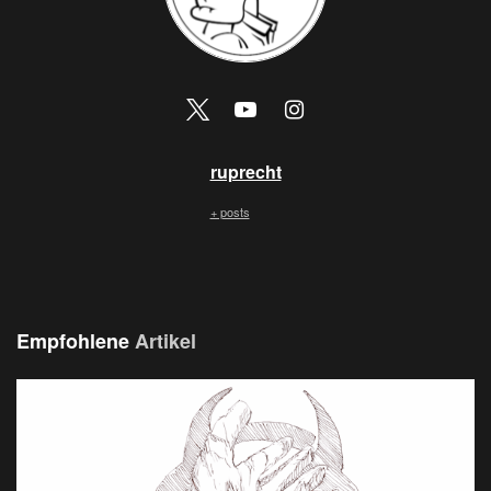
ruprecht
+ posts
Empfohlene
Artikel