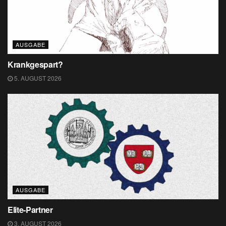
AUSGABE
Krankgespart?
5. AUGUST 2026
AUSGABE
Elite-Partner
3. AUGUST 2026