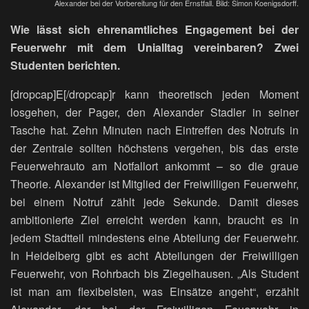
Alexander bei der Vorbereitung für den Ernstfall. Bild: Simon Koenigsdorff.
Wie lässt sich ehrenamtliches Engagement bei der
Feuerwehr mit dem Unialltag vereinbaren? Zwei
Studenten berichten.
[dropcap]E[/dropcap]r kann theoretisch jeden Moment
losgehen, der Pager, den Alexander Stadler in seiner
Tasche hat. Zehn Minuten nach Eintreffen des Notrufs in
der Zentrale sollten höchstens vergehen, bis das erste
Feuerwehrauto am Notfallort ankommt – so die graue
Theorie. Alexander ist Mitglied der Freiwilligen Feuerwehr,
bei einem Notruf zählt jede Sekunde. Damit dieses
ambitionierte Ziel erreicht werden kann, braucht es in
jedem Stadtteil mindestens eine Abteilung der Feuerwehr.
In Heidelberg gibt es acht Abteilungen der Freiwilligen
Feuerwehr, von Rohrbach bis Ziegelhausen. „Als Student
ist man am flexibelsten, was Einsätze angeht“, erzählt