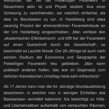
Alexander, der bei der Freiwilligen Feuerwehr in
Neuenheim aktiv ist und Physik studiert. Aus einer
Vorlesung zu verschwinden, sei natürlich einfacher, als
dies im Berufsleben zu tun. In Heidelberg sind etwa
zwanzig Prozent der ehrenamtlichen Feuerwehrleute an
der Uni Heidelberg eingeschrieben. „Man verlässt den
‚akademischen Elfenbeinturm‘ und trifft bei der Feuerwehr
auf einen Querschnitt durch die Gesellschaft“, so
beschreibt es Laurids Novak. Der 28-Jährige ist auch nach
seinem Studium der Economics und Geographie der
Freiwilligen Feuerwehr treu geblieben. „Man kann
praktisch anderen helfen, das war im Gegensatz zum
üblichen theoretischen Unialltag meist sehr erfrischend.“
Ab 17 Jahren kann man die 54- stündige Grundausbildung
absolvieren, in welcher man in wenigen Einheiten das
Basiswissen vermittelt bekommt. Sie berechtigt zu Hilfs-
und Löscheinsätzen außerhalb von verrauchten Räumen;