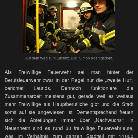
Auf dem Weg zum Einsatz. Bild: Simon Koenigsdorff.
Als Freiwillige Feuerwehr sei man hinter der
Berufsfeuerwehr zwar in der Regel nur die „zweite Hut“,
berichtet Laurids. Dennoch funktioniere die
Zusammenarbeit meistens gut, gerade weil es weitaus
mehr Freiwillige als Hauptberufliche gibt und die Stadt
somit auf sie angewiesen ist. Dementsprechend freuen
sich die Abteilungen immer über „Nachwuchs“: In
Neuenheim sind es rund 30 freiwillige Feuerwehrleute,
was im Verhältnis zum ganzen Stadtteil mit 14 000