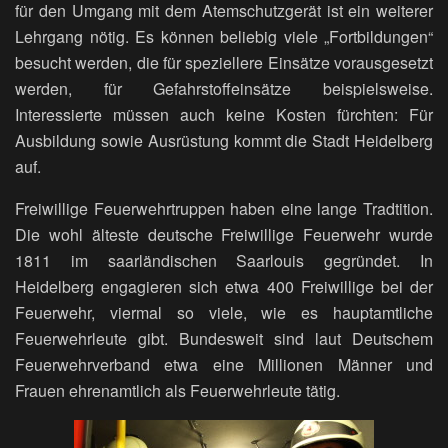
für den Umgang mit dem Atemschutzgerät ist ein weiterer
Lehrgang nötig. Es können beliebig viele „Fortbildungen“
besucht werden, die für speziellere Einsätze vorausgesetzt
werden, für Gefahrstoffeinsätze beispielsweise.
Interessierte müssen auch keine Kosten fürchten: Für
Ausbildung sowie Ausrüstung kommt die Stadt Heidelberg
auf.
Freiwillige Feuerwehrtruppen haben eine lange Tradtition.
Die wohl älteste deutsche Freiwillige Feuerwehr wurde
1811 im saarländischen Saarlouis gegründet. In
Heidelberg engagieren sich etwa 400 Freiwillige bei der
Feuerwehr, viermal so viele, wie es hauptamtliche
Feuerwehrleute gibt. Bundesweit sind laut Deutschem
Feuerwehrverband etwa eine Millionen Männer und
Frauen ehrenamtlich als Feuerwehrleute tätig.