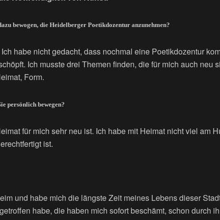
 dazu bewogen, die Heidelberger Poetikdozentur anzunehmen?
Ich habe nicht gedacht, dass nochmal eine Poetikdozentur ko
schöpft. Ich musste drei Themen finden, die für mich auch neu s
Heimat, Form.
Sie persönlich bewegen?
Heimat für mich sehr neu ist. Ich habe mit Heimat nicht viel am 
rechtfertigt ist.
im und habe mich die längste Zeit meines Lebens dieser Stad
etroffen habe, die haben mich sofort beschämt, schon durch i