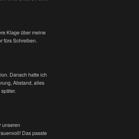
tere Klage über meine
 fürs Schreiben.
ion. Danach hatte ich
hrung, Abstand, alles
später.
r unseren
Grauenvoll! Das passte