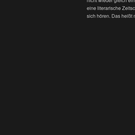
nicht wieder gleich e
eine literarische Zeits
sich hören. Das heißt 