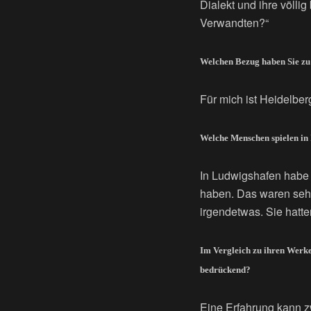
Dialekt und ihre völlig
Verwandten?“
Welchen Bezug haben Sie zu
Für mich ist Heidelbe
Welche Menschen spielen in
In Ludwigshafen habe 
haben. Das waren sehr 
irgendetwas. Sie hatte
Im Vergleich zu ihren Werken
bedrückend?
Eine Erfahrung kann z