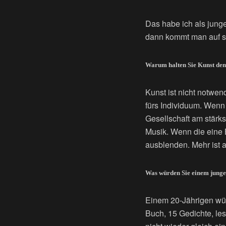
Das habe ich als junge
dann kommt man auf s
Warum halten Sie Kunst den
Kunst ist nicht notwen
fürs Individuum. Wenn 
Gesellschaft am stärkst
Musik. Wenn die eine 
ausblenden. Mehr ist a
Was würden Sie einem jungen
Einem 20-Jährigen wür
Buch, 15 Gedichte, le