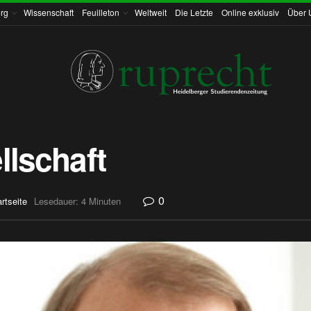
rg
Wissenschaft
Feuilleton
Weltweit
Die Letzte
Online exklusiv
Über 
llschaft
0
rtseite
Lesedauer: 4 Minuten