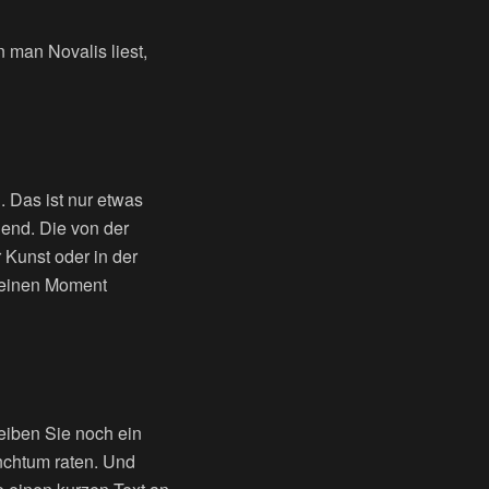
 man Novalis liest,
. Das ist nur etwas
hend. Die von der
r Kunst oder in der
r einen Moment
eiben Sie noch ein
nchtum raten. Und