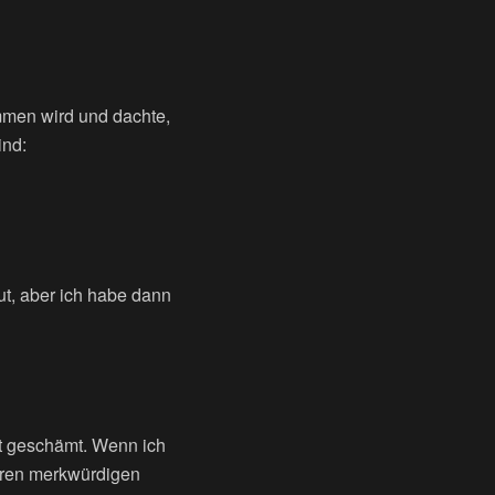
mmen wird und dachte,
ind:
Hut, aber ich habe dann
t geschämt. Wenn ich
hren merkwürdigen