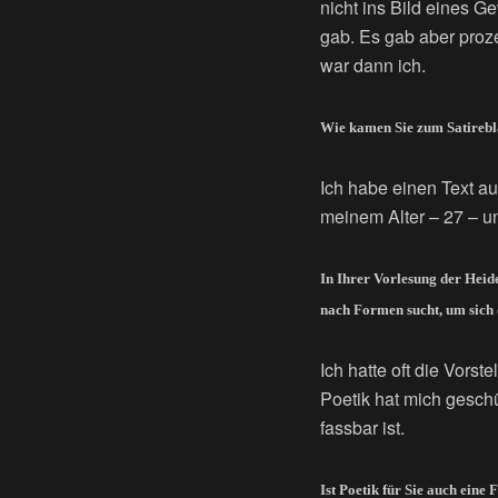
nicht ins Bild eines G
gab. Es gab aber proze
war dann ich.
Wie kamen Sie zum Satirebl
Ich habe einen Text a
meinem Alter – 27 – u
In Ihrer Vorlesung der Heid
nach Formen sucht, um sich 
Ich hatte oft die Vors
Poetik hat mich gesch
fassbar ist.
Ist Poetik für Sie auch ein