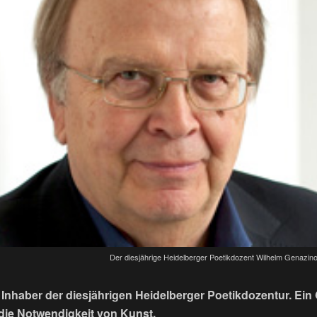
Der diesjährige Heidelberger Poetikdozent Wilhelm Genazin
 Inhaber der diesjährigen Heidelberger Poetikdozentur. Ei
die Notwendigkeit von Kunst.