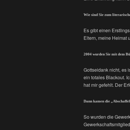
Wie sind Sie zum literaris
Es gibt einen Erstling
Eltern, meine Heimat 
2004 wurden Sie mit dem Büc
Gottseidank nicht, es 
ein totales Blackout. I
hat mir gefehlt. Der 
Dann kamen die „Abschaffe
So wurden die Gewerk
Gewerkschaftsmitgliede