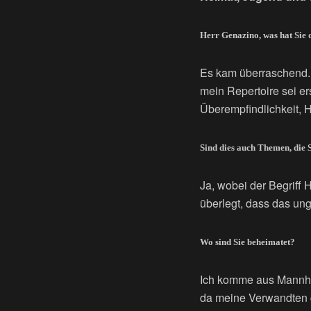
Herr Genazino, was hat Sie
Es kam überraschend. 
mein Repertoire sei er
Überempfindlichkeit, 
Sind dies auch Themen, die 
Ja, wobei der Begriff 
überlegt, dass das unge
Wo sind Sie beheimatet?
Ich komme aus Mannhe
da meine Verwandten g