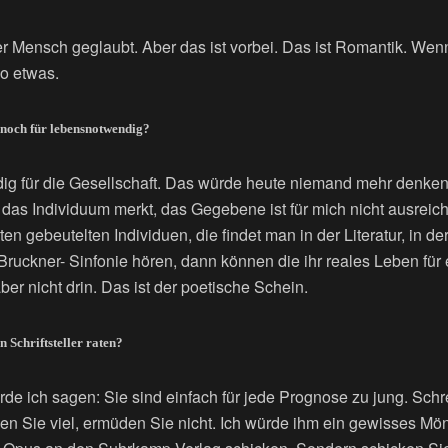
r Mensch geglaubt. Aber das ist vorbei. Das ist Romantik. Wenn
o etwas.
noch für lebensnotwendig?
dig für die Gesellschaft. Das würde heute niemand mehr denken
das Individuum merkt, das Gegebene ist für mich nicht ausreic
en gebeutelten Individuen, die findet man in der Literatur, in de
Bruckner- Sinfonie hören, dann können die ihr reales Leben fü
ber nicht drin. Das ist der poetische Schein.
 Schriftsteller raten?
de ich sagen: Sie sind einfach für jede Prognose zu jung. Schr
sen Sie viel, ermüden Sie nicht. Ich würde ihm ein gewisses Mö