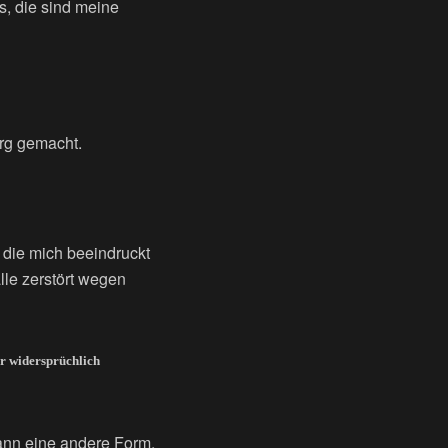
as, die sind meine
erg gemacht.
 die mich beeindruckt
lle zerstört wegen
er widersprüchlich
ann eine andere Form.