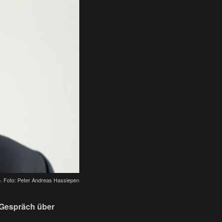
o. Foto: Peter Andreas Hassiepen
n Gespräch über