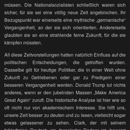
müssen. Die Nationalsozialisten schließlich waren sich
sicher, für sie sei eine völlig neue Zeit angebrochen. Ihr
Bezugspunkt war einerseits eine mythische „germanische“
Vergangenheit, an der sie sich orientierten. Andererseits
glaubten sie an eine strahlende ferne Zukunft, für die sie
kämpfen müssten.
All diese Zeitvorstellungen hatten natürlich Einfluss auf die
politischen Entscheidungen, die getroffen wurden.
Dasselbe gilt für heutige Politiker, die in einer Welt ohne
Zukunft zu Getriebenen oder gar zu Predigern einer
besseren Vergangenheit werden. Donald Trump tut nichts
anderes, wenn er den jubelnden Massen „Make America
Great Again“ zuruft. Die historische Analyse ist hier wie so
oft nicht nur von akademischem Interesse. Sie hilft uns,
unsere Zeit besser zu deuten und zu lesen, vielleicht sogar
etwas gelassener zu sehen. Clark, der mit seinem