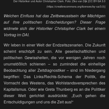
Der Historiker und Autor Christopher Clark. Foto: Ziko van Dijk [CC BY-SA 3.0
(https://creativecommons.org/licenses/by-sa/3.0)]
Welchen Einfluss hat das Zeitbewusstsein der Mächtigen
auf ihre politischen Entscheidungen? Dieser Frage
widmete sich der Historiker Christopher Clark bei einem
Vortrag im DAI.
Wir leben in einer Welt der Endzeitszenarien. Die Zukunft
scheint erschöpft zu sein. Alle gesellschaftlichen und
politischen Gewissheiten, die vor wenigen Jahren noch
unumstößlich schienen – so zumindest die einhellige
Beobachtung aller Zeitdiagnostiker – sind im Niedergang
begriffen: Das Links/Rechts-Schema der Politik, die
Vormacht des Westens, das Wohlstandsversprechen des
Kapitalismus. Oder wie Greta Thunberg es an die Politiker
dieser Welt gerichtet ausdrückte: „Euch gehen die
Entschuldigungen und uns die Zeit aus!“