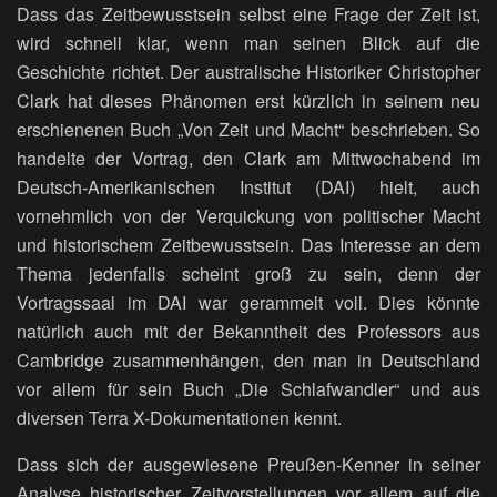
Dass das Zeitbewusstsein selbst eine Frage der Zeit ist,
wird schnell klar, wenn man seinen Blick auf die
Geschichte richtet. Der australische Historiker Christopher
Clark hat dieses Phänomen erst kürzlich in seinem neu
erschienenen Buch „Von Zeit und Macht“ beschrieben. So
handelte der Vortrag, den Clark am Mittwochabend im
Deutsch-Amerikanischen Institut (DAI) hielt, auch
vornehmlich von der Verquickung von politischer Macht
und historischem Zeitbewusstsein. Das Interesse an dem
Thema jedenfalls scheint groß zu sein, denn der
Vortragssaal im DAI war gerammelt voll. Dies könnte
natürlich auch mit der Bekanntheit des Professors aus
Cambridge zusammenhängen, den man in Deutschland
vor allem für sein Buch „Die Schlafwandler“ und aus
diversen Terra X-Dokumentationen kennt.
Dass sich der ausgewiesene Preußen-Kenner in seiner
Analyse historischer Zeitvorstellungen vor allem auf die