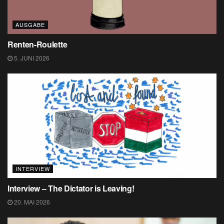
AUSGABE
Renten-Roulette
5. JUNI 2026
INTERVIEW
Interview – The Dictator is Leaving!
20. MAI 2026