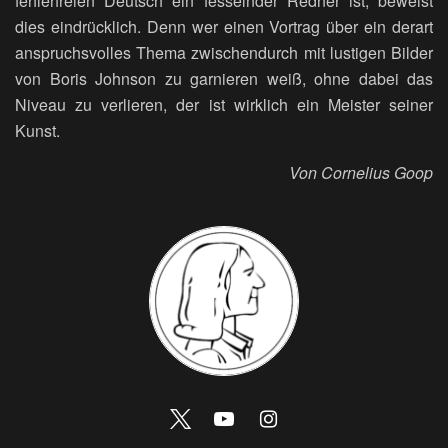
fehlerfreien Deutsch ein fesselnder Redner ist, beweist
dies eindrücklich. Denn wer einen Vortrag über ein derart
anspruchsvolles Thema zwischendurch mit lustigen Bilder
von Boris Johnson zu garnieren weiß, ohne dabei das
Niveau zu verlieren, der ist wirklich ein Meister seiner
Kunst.
Von Cornelius Goop