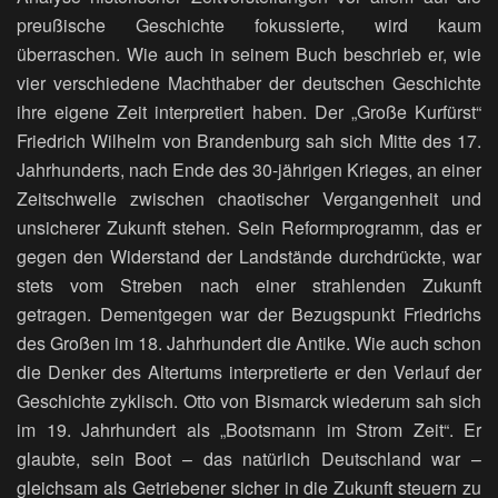
preußische Geschichte fokussierte, wird kaum
überraschen. Wie auch in seinem Buch beschrieb er, wie
vier verschiedene Machthaber der deutschen Geschichte
ihre eigene Zeit interpretiert haben. Der „Große Kurfürst“
Friedrich Wilhelm von Brandenburg sah sich Mitte des 17.
Jahrhunderts, nach Ende des 30-jährigen Krieges, an einer
Zeitschwelle zwischen chaotischer Vergangenheit und
unsicherer Zukunft stehen. Sein Reformprogramm, das er
gegen den Widerstand der Landstände durchdrückte, war
stets vom Streben nach einer strahlenden Zukunft
getragen. Dementgegen war der Bezugspunkt Friedrichs
des Großen im 18. Jahrhundert die Antike. Wie auch schon
die Denker des Altertums interpretierte er den Verlauf der
Geschichte zyklisch. Otto von Bismarck wiederum sah sich
im 19. Jahrhundert als „Bootsmann im Strom Zeit“. Er
glaubte, sein Boot – das natürlich Deutschland war –
gleichsam als Getriebener sicher in die Zukunft steuern zu