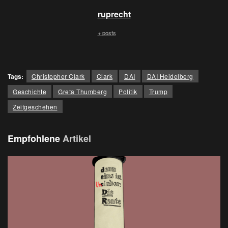
ruprecht
+ posts
Tags:
Christopher Clark
Clark
DAI
DAI Heidelberg
Geschichte
Greta Thumberg
Politik
Trump
Zeitgeschehen
Empfohlene
Artikel