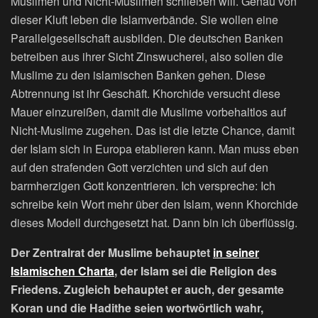
Muslimen und Nicht-Muslimen schließen will. Genau von
dieser Kluft leben die Islamverbände. Sie wollen eine
Parallelgesellschaft ausbilden. Die deutschen Banken
betreiben aus ihrer Sicht Zinswucherei, also sollen die
Muslime zu den islamischen Banken gehen. Diese
Abtrennung ist ihr Geschäft. Khorchide versucht diese
Mauer einzureißen, damit die Muslime vorbehaltlos auf
Nicht-Muslime zugehen. Das ist die letzte Chance, damit
der Islam sich in Europa etablieren kann. Man muss eben
auf den strafenden Gott verzichten und sich auf den
barmherzigen Gott konzentrieren. Ich verspreche: Ich
schreibe kein Wort mehr über den Islam, wenn Khorchide
dieses Modell durchgesetzt hat. Dann bin ich überflüssig.
Der Zentralrat der Muslime behauptet
in seiner
Islamischen Charta
, der Islam sei die Religion des
Friedens. Zugleich behauptet er auch, der gesamte
Koran und die Hadithe seien wortwörtlich wahr,