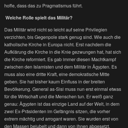
hoffe, dass das zu Pragmatismus führt.
Welche Rolle spielt das Militär?
Das Militär wird nicht so leicht auf seine Privilegien
verzichten, bis Gegenpole stark genug sind. Wie auch die
katholische Kirche in Europa nicht. Erst nachdem die
Aufklärung die Kirche in die Knie gezwungen hat, hat sich
die Kirche reformiert. Es gab immer diesen Machtkampf
zwischen den Islamisten und dem Militär in Ägypten. Es
muss also eine dritte Kraft, eine demokratische Mitte
geben. Sie hat bisher kaum Einfluss in der breiten
Bevölkerung. General as-Sisi muss nun erst einmal etwas
für die Wirtschaft und die Menschen tun. Er weiß ganz
genau: Ägypten ist das einzige Land auf der Welt, in dem
zwei Ex-Präsidenten im Gefängnis sitzen, die vorher
extrem mächtig und arrogant waren. Sie wurden erst von
den Massen bejubelt und dann von ihnen abgesetzt.