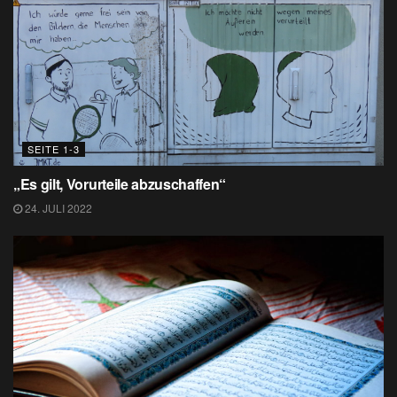
SEITE 1-3
„Es gilt, Vorurteile abzuschaffen“
24. JULI 2022