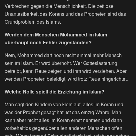
Verbrechen gegen die Menschlichkeit. Die zeitlose
Unantastbarkeit des Korans und des Propheten sind das
Grundproblem des Islams.
Werden dem Menschen Mohammed im Islam
überhaupt noch Fehler zugestanden?
Nein, Mohammed darf noch nicht einmal mehr Mensch
sein im Islam. Er wird überhöht. Wer Gotteslästerung
betreibt, kann Reue zeigen und ihm wird verziehen. Aber
wer den Propheten beleidigt, wird trotz Reue hingerichtet.
Welche Rolle spielt die Erziehung im Islam?
Man sagt den Kindern von klein auf, alles im Koran und
was der Prophet gesagt hat, ist das einzig Wahre. Man
kann aber nicht alles im Koran ernst nehmen und dann
vorbehaltlos gegenüber allen anderen Menschen offen
sein. Wenn jemand Schweinefleisch isst, reicht das schon