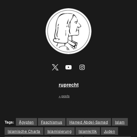
ruprecht
+ posts
Tags:
Ägypten
Faschismus
Hamed Abdel-Samad
Islam
Islamische Charta
Islamisierung
Islamkritik
Juden