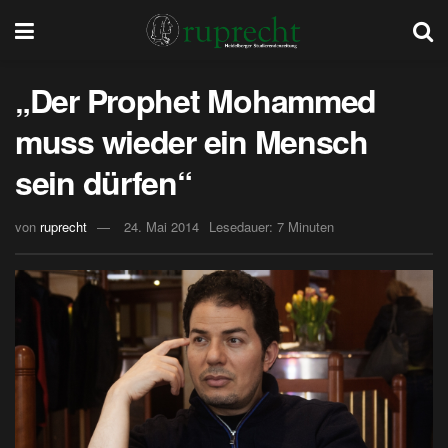
„Der Prophet Mohammed
muss wieder ein Mensch
sein dürfen“
von
ruprecht
24. Mai 2014
Lesedauer: 7 Minuten