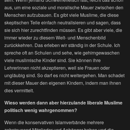
aus, um eine soziale und moralische Mauer zwischen den
Menschen aufzubauen. Es gibt viele Muslime, die diese
skeptischen Teile einfach neutralisieren und sagen, dass
sie sich hier zurechtfinden müssen. Es gibt aber viele, die
immer wieder zu diesem Welt- und Menschenbild
zurückkehren. Das erleben wir ständig in der Schule. Ich
spreche oft an Schulen und sehe, wie gehirngewaschen
viele muslimische Kinder sind. Sie können ihre
Lehrerinnen nicht akzeptieren, weil sie Frauen oder
ungläubig sind. So darf es nicht weitergehen. Man schadet
mit dieser Mauer den eigenen Kindern, indem man ihnen
dies vermittelt.
Wieso werden dann aber hierzulande liberale Muslime
politisch wenig wahrgenommen?
Wenn die konservativen Islamverbände mehrere
zehntausend Mitglieder und Anhänger haben und die