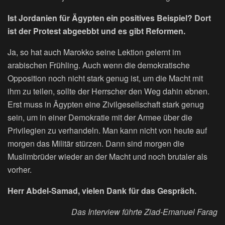
Ist Jordanien für Ägypten ein positives Beispiel? Dort
ist der Protest abgeebbt und es gibt Reformen.
Ja, so hat auch Marokko seine Lektion gelernt im
arabischen Frühling. Auch wenn die demokratische
Opposition noch nicht stark genug ist, um die Macht mit
ihm zu teilen, sollte der Herrscher den Weg dahin ebnen.
Erst muss in Ägypten eine Zivilgesellschaft stark genug
sein, um in einer Demokratie mit der Armee über die
Privilegien zu verhandeln. Man kann nicht von heute auf
morgen das Militär stürzen. Dann sind morgen die
Muslimbrüder wieder an der Macht und noch brutaler als
vorher.
Herr Abdel-Samad, vielen Dank für das Gespräch.
Das Interview führte Ziad-Emanuel Farag