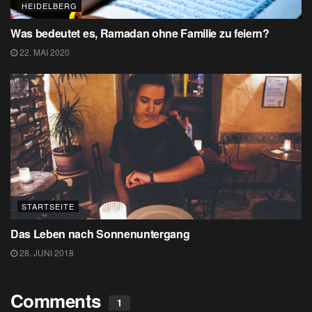
HEIDELBERG
Was bedeutet es, Ramadan ohne Familie zu feiern?
22. MAI 2020
STARTSEITE
Das Leben nach Sonnenuntergang
28. JUNI 2018
Comments
1