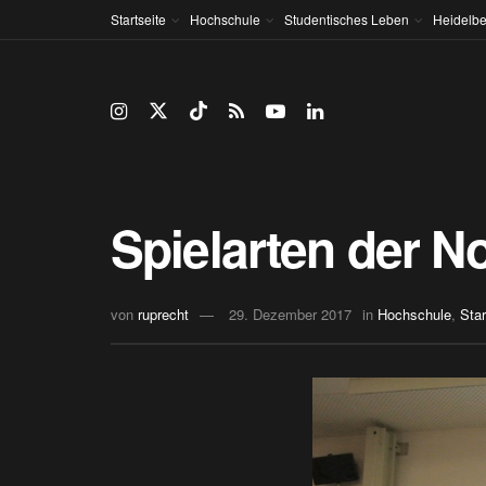
Startseite
Hochschule
Studentisches Leben
Heidelbe
Spielarten der N
von
ruprecht
29. Dezember 2017
in
Hochschule
,
Star