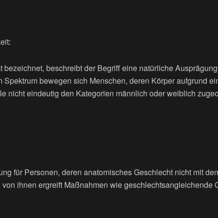
eit:
ät bezeichnet, beschreibt der Begriff eine natürliche Ausprägun
em Spektrum bewegen sich Menschen, deren Körper aufgrund ei
e nicht eindeutig den Kategorien männlich oder weiblich zuge
ung für Personen, deren anatomisches Geschlecht nicht mit dem
il von ihnen ergreift Maßnahmen wie geschlechtsangleichende 