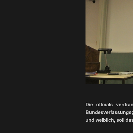
Die oftmals verdrä
Bundesverfassungsge
und weiblich, soll d