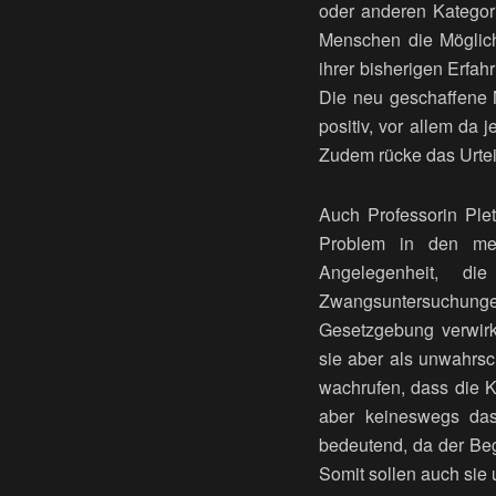
oder anderen Kategor
Menschen die Möglic
ihrer bisherigen Erfa
Die neu geschaffene M
positiv, vor allem da
Zudem rücke das Urteil
Auch Professorin Plet
Problem in den medi
Angelegenheit, di
Zwangsuntersuchunge
Gesetzgebung verwirk
sie aber als unwahrsc
wachrufen, dass die K
aber keineswegs das
bedeutend, da der Beg
Somit sollen auch sie