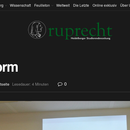
rg
Wissenschaft
Feuilleton
Weltweit
Die Letzte
Online exklusiv
Über 
orm
0
tseite
Lesedauer: 4 Minuten