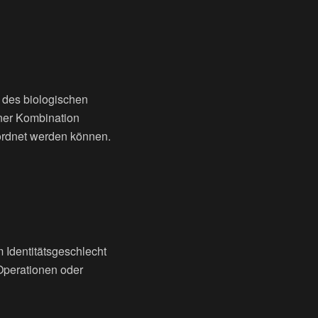
g des biologischen
ner Kombination
ordnet werden können.
 Identitätsgeschlecht
Operationen oder