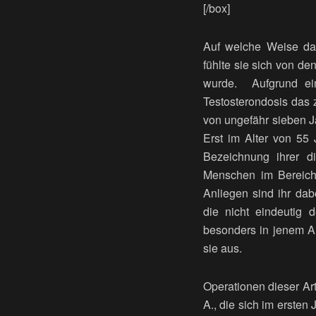
[/box]
Auf welche Weise das
fühlte sie sich von de
wurde. Aufgrund eine
Testosterondosis das 
von ungefähr sieben J
Erst im Alter von 55 J
Bezeichnung ihrer di
Menschen im Bereich 
Anliegen sind ihr da
die nicht eindeutig 
besonders in jenem Al
sie aus.
Operationen dieser Art
A., die sich im ersten