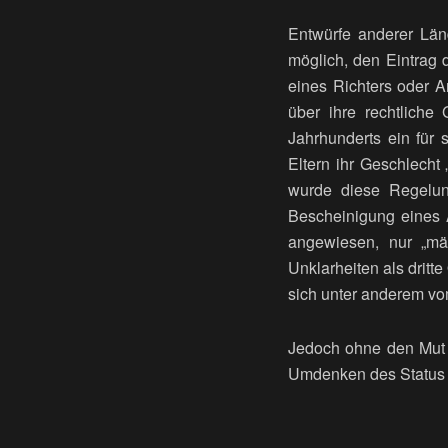
Entwürfe anderer Länd
möglich, den Eintrag 
eines Richters oder 
über ihre rechtliche
Jahrhunderts ein für
Eltern ihr Geschlecht
wurde diese Regelun
Bescheinigung eines 
angewiesen, nur „män
Unklarheiten als drit
sich unter anderem vo
Jedoch ohne den Mut 
Umdenken des Status Q