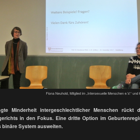
Fiona Neuhold, Mitglied im „Intersexuelle Menschen e.V.“ und K
ngte Minderheit intergeschlechtlicher Menschen rückt d
richts in den Fokus. Eine dritte Option im Geburtenregi
as binäre System ausweiten.