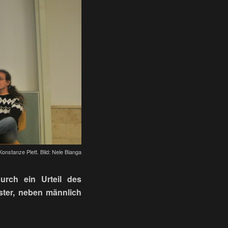
onstanze Plett. Bild: Nele Bianga
urch ein Urteil des
ster, neben männlich