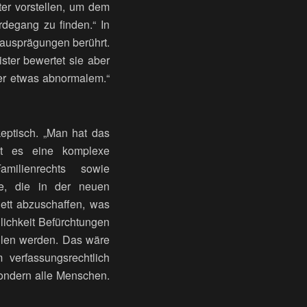
er vorstellen, um dem
egang zu finden.“ In
sausprägungen berührt.
ster bewertet sie aber
der etwas abnormalem.“
keptisch. „Man hat das
ist es eine komplexe
milienrechts sowie
ve, die in der neuen
ett abzuschaffen, was
lichkeit Befürchtungen
allen werden. Das wäre
verfassungsrechtlich
sondern alle Menschen.