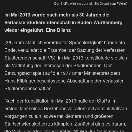
Der StuRa wird ein Jahr alt. Ein Grund zum Feiern?
Im Mai 2013 wurde nach mehr als 30 Jahren die
Verfasste Studierendenschaft in Baden-Württemberg
wieder eingeführt. Eine Bilanz
„36 Jahre staatlich verordneter Sprachlosigkeit“ haben ein
Ende, verkündet die Präambel der Satzung der Verfassten
Studierendenschaft (VS). Im Mai 2013 konstituierte sie sich
als Vertretung der Interessen der Studierenden. Der
Satzungstext spielt auf die 1977 unter Ministerpräsident
Hans Filbinger beschlossene Abschaffung der Verfassten
Studierendenschaft an.
Nach der Konstitution im Mai 2013 hatte der StuRa im
ersten Jahr seines Bestehens vor allem mit administrativen
Vorgängen zu tun, sowie mit kleineren und größeren
Startschwierigkeiten zu kämpfen. Zunächst ging es darum,
die Wahl des Studierendenrates (StuRa) für November zu