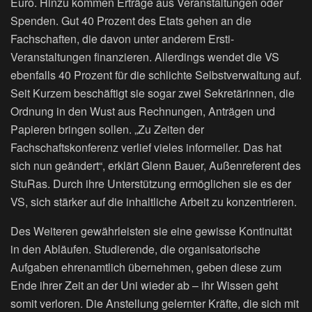
Euro. Hinzu kommen Erträge aus Veranstaltungen oder
Spenden. Gut 40 Prozent des Etats gehen an die
Fachschaften, die davon unter anderem Ersti-
Veranstaltungen finanzieren. Allerdings wendet die VS
ebenfalls 40 Prozent für die schlichte Selbstverwaltung auf.
Seit Kurzem beschäftigt sie sogar zwei Sekretärinnen, die
Ordnung in den Wust aus Rechnungen, Anträgen und
Papieren bringen sollen. „Zu Zeiten der
Fachschaftskonferenz verlief vieles informeller. Das hat
sich nun geändert“, erklärt Glenn Bauer, Außenreferent des
StuRas. Durch ihre Unterstützung ermöglichen sie es der
VS, sich stärker auf die inhaltliche Arbeit zu konzentrieren.
Des Weiteren gewährleisten sie eine gewisse Kontinuität
in den Abläufen. Studierende, die organisatorische
Aufgaben ehrenamtlich übernehmen, geben diese zum
Ende ihrer Zeit an der Uni wieder ab – ihr Wissen geht
somit verloren. Die Anstellung gelernter Kräfte, die sich mit