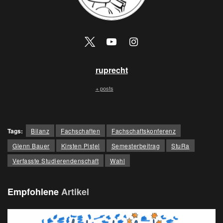
ruprecht
+ posts
Tags:
Bilanz
Fachschaften
Fachschaftskonferenz
Glenn Bauer
Kirsten Pistel
Semesterbeitrag
StuRa
Verfasste Studierendenschaft
Wahl
Empfohlene
Artikel