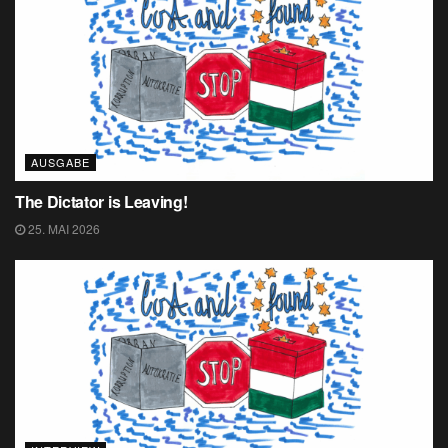
AUSGABE
The Dictator is Leaving!
25. MAI 2026