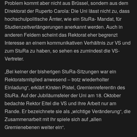
Problem kommt aber nicht aus Brüssel, sondern aus dem
Direktorat der Ruperto Carola: Die Uni lässt nicht zu, dass
hochschulpolitische Ämter, wie ein StuRa- Mandat, für
Studienzeitverlängerungen anerkannt werden. Auch in
anderen Feldern scheint das Rektorat eher begrenzt
Interesse an einem kommunikativen Verhältnis zur VS und
zum StuRa zu haben, so sehen es zumindest die VS-
Vertreter.
„Bei keiner der bisherigen StuRa-Sitzungen war ein
Rektoratsmitglied anwesend – trotz wiederholter
Einladung“, erklärt Kirsten Pistel, Gremienreferentin des
StuRa. Auf der Jubiläumsfeier der Uni am 18. Oktober
bedachte Rektor Eitel die VS und ihre Arbeit nur am
Rande. Er bezeichnete sie als „wichtige Veränderung“, die
Zusammenarbeit mit ihr spiele sich auf „allen
Gremienebenen weiter ein“.