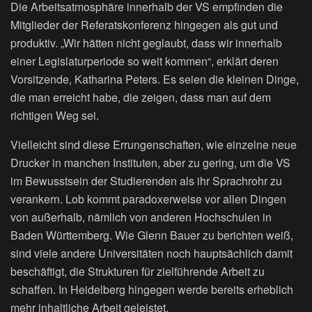
Die Arbeitsatmosphäre innerhalb der VS empfinden die
Mitglieder der Referatskonferenz hingegen als gut und
produktiv. „Wir hätten nicht geglaubt, dass wir innerhalb
einer Legislaturperiode so weit kommen“, erklärt deren
Vorsitzende, Katharina Peters. Es seien die kleinen Dinge,
die man erreicht habe, die zeigen, dass man auf dem
richtigen Weg sei.
Vielleicht sind diese Errungenschaften, wie einzelne neue
Drucker in manchen Instituten, aber zu gering, um die VS
im Bewusstsein der Studierenden als ihr Sprachrohr zu
verankern. Lob kommt paradoxerweise vor allen Dingen
von außerhalb, nämlich von anderen Hochschulen in
Baden Württemberg. Wie Glenn Bauer zu berichten weiß,
sind viele andere Universitäten noch hauptsächlich damit
beschäftigt, die Strukturen für zielführende Arbeit zu
schaffen. In Heidelberg hingegen werde bereits erheblich
mehr inhaltliche Arbeit geleistet.