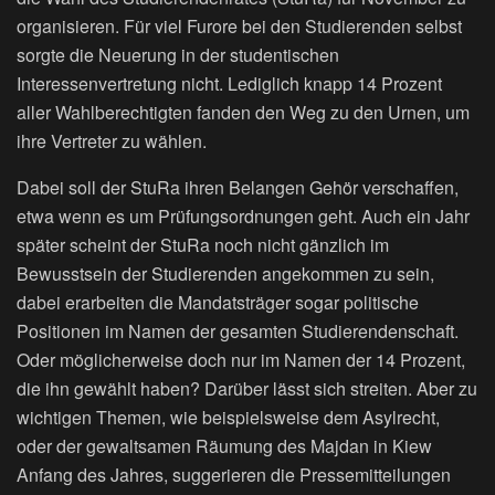
organisieren. Für viel Furore bei den Studierenden selbst
sorgte die Neuerung in der studentischen
Interessenvertretung nicht. Lediglich knapp 14 Prozent
aller Wahlberechtigten fanden den Weg zu den Urnen, um
ihre Vertreter zu wählen.
Dabei soll der StuRa ihren Belangen Gehör verschaffen,
etwa wenn es um Prüfungsordnungen geht. Auch ein Jahr
später scheint der StuRa noch nicht gänzlich im
Bewusstsein der Studierenden angekommen zu sein,
dabei erarbeiten die Mandatsträger sogar politische
Positionen im Namen der gesamten Studierendenschaft.
Oder möglicherweise doch nur im Namen der 14 Prozent,
die ihn gewählt haben? Darüber lässt sich streiten. Aber zu
wichtigen Themen, wie beispielsweise dem Asylrecht,
oder der gewaltsamen Räumung des Majdan in Kiew
Anfang des Jahres, suggerieren die Pressemitteilungen