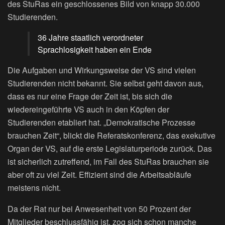
des StuRas ein geschlossenes Bild von knapp 30.000
Studierenden.
36 Jahre staatlich verordneter
Sprachlosigkeit haben ein Ende
Die Aufgaben und Wirkungsweise der VS sind vielen
Studierenden nicht bekannt. Sie selbst geht davon aus,
dass es nur eine Frage der Zeit ist, bis sich die
wiedereingeführte VS auch in den Köpfen der
Studierenden etabliert hat. „Demokratische Prozesse
brauchen Zeit“, blickt die Referatskonferenz, das exekutive
Organ der VS, auf die erste Legislaturperiode zurück. Das
ist sicherlich zutreffend, im Fall des StuRas brauchen sie
aber oft zu viel Zeit. Effizient sind die Arbeitsabläufe
meistens nicht.
Da der Rat nur bei Anwesenheit von 50 Prozent der
Mitglieder beschlussfähig ist, zog sich schon manche