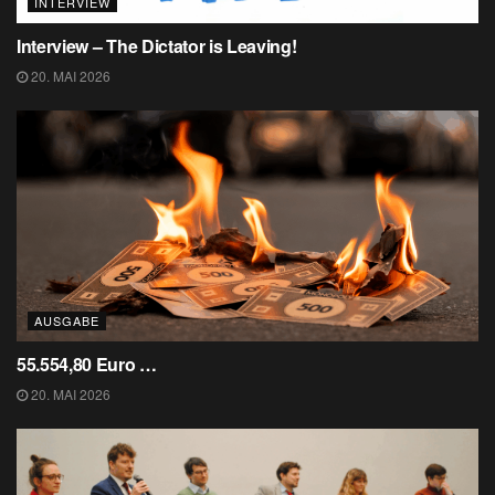
INTERVIEW
Interview – The Dictator is Leaving!
20. MAI 2026
AUSGABE
55.554,80 Euro …
20. MAI 2026