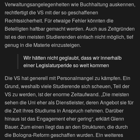
Verwaltungsangelegenheiten wie Buchhaltung auskennen,
rechtfertigt die VS mit der so geschaffenen
Rechtssicherheit. Für etwaige Fehler könnten die
Beteiligten haftbar gemacht werden. Auch aus Zeitgründen
ist es den meisten Studierenden einfach nicht möglich, tief
genug in die Materie einzusteigen.
Wir hätten nicht geglaubt, dass wir innerhalb
einer Legislaturperide so weit kommen
Die VS hat generell mit Personalmangel zu kämpfen. Ein
Grund, weshalb viele Studierende sich scheuen, Teil der
VS zu werden, ist der enorme Zeitaufwand. „Die meisten
sehen die Uni eher als Dienstleister, deren Angebot sie für
die Zeit ihres Studiums in Anspruch nehmen. Darüber
hinaus ist das Engagement eher gering“, erklärt Glenn
Bauer. Zum einen liegt das an den Strukturen, die durch
die Bologna-Reform geschaffen wurden. Ein weiteres