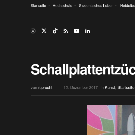
Startseite
Hochschule
Studentisches Leben
Heidelbe
Schallplattentzüc
von
ruprecht
12. Dezember 2017
in
Kunst
,
Startseite