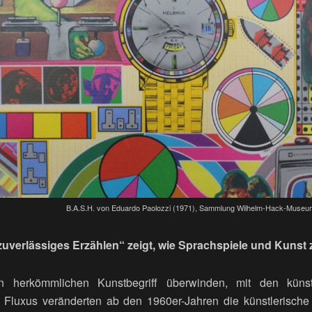
B.A.S.H. von Eduardo Paolozzi (1971), Sammlung Wilhelm-Hack-Museum.
zuverlässiges Erzählen“ zeigt, wie Sprachspiele und Kun
en herkömmlichen Kunstbegriff überwinden, mit den künstl
 Fluxus veränderten ab den 1960er-Jahren die künstlerische 