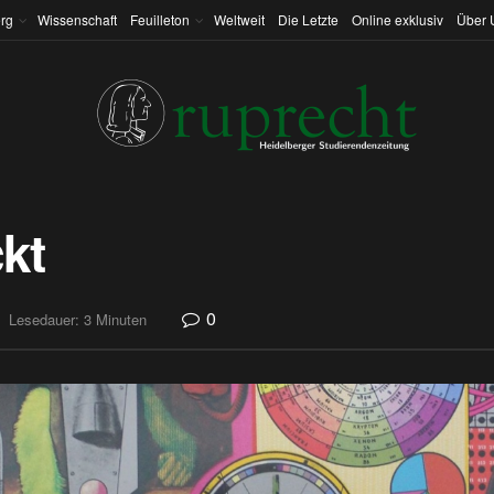
rg
Wissenschaft
Feuilleton
Weltweit
Die Letzte
Online exklusiv
Über 
kt
0
Lesedauer: 3 Minuten