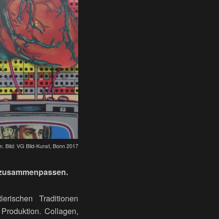
 Bild: VG Bild-Kunst, Bonn 2017
st zusammenpassen.
erischen Traditionen
Produktion. Collagen,