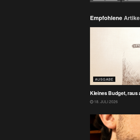
Empfohlene
Artike
AUSGABE
Kleines Budget, raus
18. JULI 2026