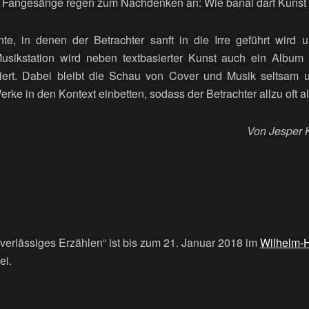
d Fangesänge regen zum Nachdenken an: Wie banal darf Kunst
e, in denen der Betrachter sanft in die Irre geführt wird
usikstation wird neben textbasierter Kunst auch ein Album
iert. Dabei bleibt die Schau von Cover und Musik seltsam u
erke in den Kontext einbetten, sodass der Betrachter allzu oft a
Von Jesper 
verlässiges Erzählen“ ist bis zum 21. Januar 2018 im
Wilhelm-
ei.