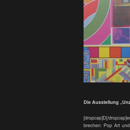
Die Ausstellung „Un
[dropcap]D[/dropcap]
brechen: Pop Art und