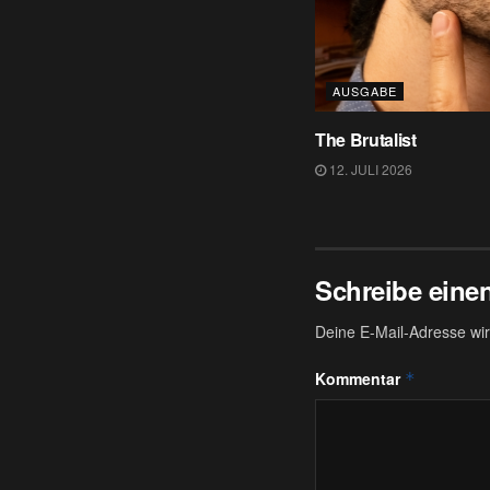
AUSGABE
The Brutalist
12. JULI 2026
Schreibe ein
Deine E-Mail-Adresse wird
Kommentar
*