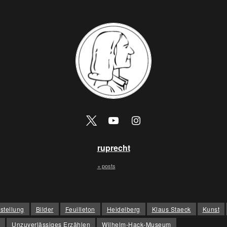
ruprecht
+ posts
stellung
Bilder
Feuilleton
Heidelberg
Klaus Staeck
Kunst
Unzuverlässiges Erzählen
Wilhelm-Hack-Museum