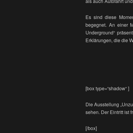
als auch Autofahrt un
Es sind diese Moment
begegnet. An einer M
Underground“ präsent
Erklärungen, die die W
[box type=“shadow“ ]
Die Ausstellung „Unzu
sehen. Der Eintritt ist fr
[/box]