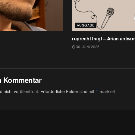
AUSGABE
ruprecht fragt – Arian antwor
30. JUNI 2026
en Kommentar
 nicht veröffentlicht.
Erforderliche Felder sind mit
markiert
*