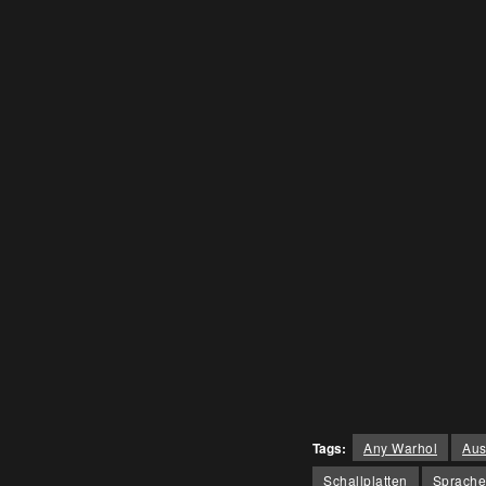
Tags:
Any Warhol
Aus
Schallplatten
Sprache