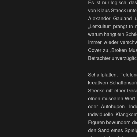
Es ist nur logisch, da
von Klaus Staeck unter
Alexander Gauland u
„Leitkultur“ prangt in
warum hängt ein Schild
Immer wieder verschw
Cover zu „Broken Musi
Betrachter unverzüglic
Schallplatten, Tele
kreativen Schaffenspr
Strecke mit einer Ges
einen musealen Wert.
oder Autohupen. Ind
individuelle Klangkom
Figuren bewundern die
den Sand eines Spielp