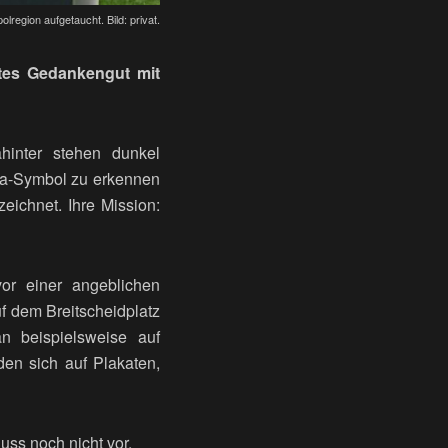
lregion aufgetaucht. Bild: privat.
ltes Gedankengut mit
ahinter stehen dunkel
da-Symbol zu erkennen
zeichnet. Ihre Mission:
or einer angeblichen
uf dem Breitscheidplatz
n beispielsweise auf
den sich auf Plakaten,
uss noch nicht vor.