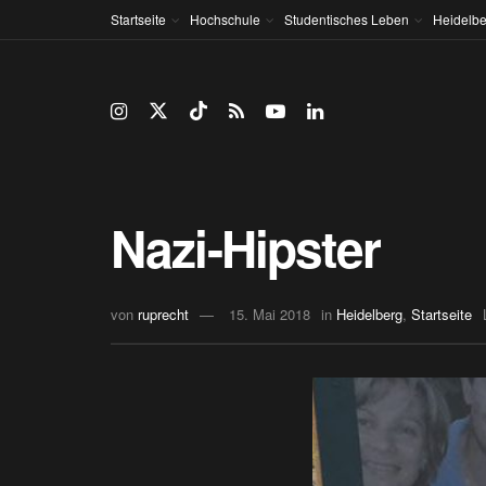
Startseite
Hochschule
Studentisches Leben
Heidelbe
Nazi-Hipster
von
ruprecht
15. Mai 2018
in
Heidelberg
,
Startseite