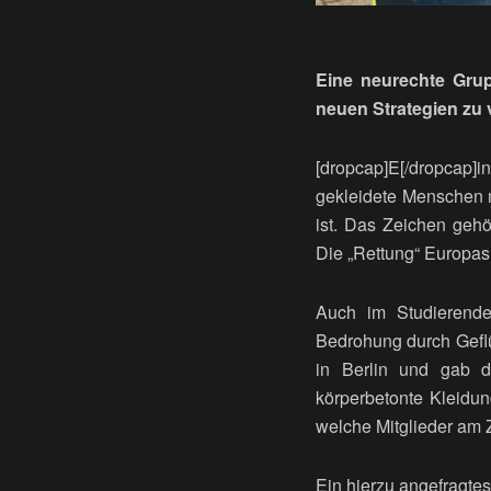
Eine neurechte Grup
neuen Strategien zu 
[dropcap]E[/dropcap]
gekleidete Menschen 
ist. Das Zeichen gehör
Die „Rettung“ Europas
Auch im Studierende
Bedrohung durch Geflüc
in Berlin und gab d
körperbetonte Kleidun
welche Mitglieder am
Ein hierzu angefragte