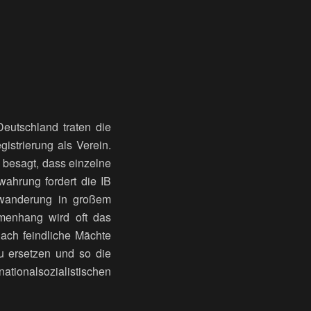
Deutschland traten die
istrierung als Verein.
 besagt, dass einzelne
ahrung fordert die IB
Zuwanderung in großem
menhang wird oft das
ach feindliche Mächte
u ersetzen und so die
tionalsozialistischen