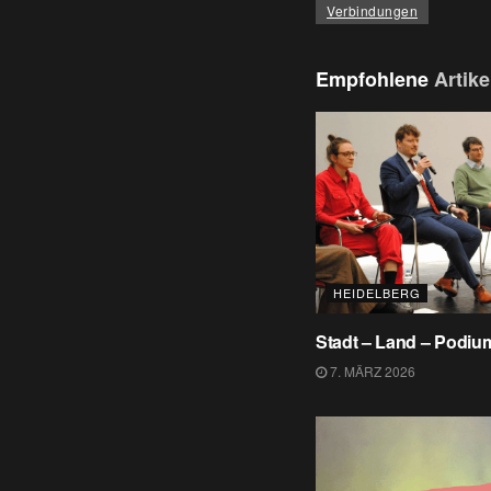
Verbindungen
Empfohlene
Artike
HEIDELBERG
Stadt – Land – Podiu
7. MÄRZ 2026