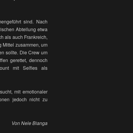
mengeführt sind. Nach
gischen Abteilung etwa
ch als auch Frankreich,
ug Mittel zusammen, um
ten sollte. Die Crew um
ffen gerettet, dennoch
ount mit Selfies als
sucht, mit emotionaler
onen jedoch nicht zu
Von Nele Bianga