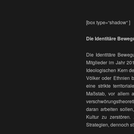
[box type=“shadow“ ]
Die Identitäre Bewe
Die Identitäre Bewegu
Mitglieder im Jahr 20
Ideologischen Kern de
Völker oder Ethnien 
eine strikte territo
Maßstab, vor allem 
verschwörungstheoret
daran arbeiten solle
Kultur zu zerstören.
Strategien, dennoch st