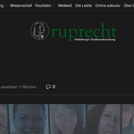
rg
Wissenschaft
Feuilleton
Weltweit
Die Letzte
Online exklusiv
Über 
0
Lesedauer: 3 Minuten