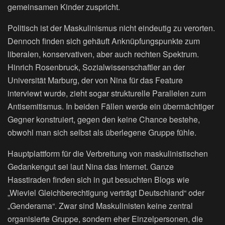
gemeinsamen Kinder zuspricht.
Politisch ist der Maskulinismus nicht eindeutig zu verorten.
Dennoch finden sich gehäuft Anknüpfungspunkte zum
liberalen, konservativen, aber auch rechten Spektrum.
Hinrich Rosenbruck, Sozialwissenschaftler an der
Universität Marburg, der von Nina für das Feature
interviewt wurde, zieht sogar strukturelle Parallelen zum
Antisemitismus. In beiden Fällen werde ein übermächtiger
Gegner konstruiert, gegen den keine Chance bestehe,
obwohl man sich selbst als überlegene Gruppe fühle.
Hauptplattform für die Verbreitung von maskulinistischen
Gedankengut sei laut Nina das Internet. Ganze
Hasstiraden finden sich in gut besuchten Blogs wie
„Wieviel Gleichberechtigung verträgt Deutschland“ oder
„Genderama“. Zwar sind Maskulinisten keine zentral
organisierte Gruppe, sondern eher Einzelpersonen, die