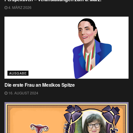
4. MÄRZ 2026
AUSGABE
Die erste Frau an Mexikos Spitze
16. AUGUST 2024