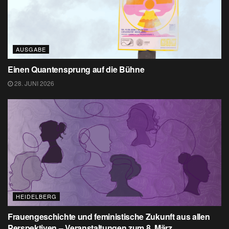
AUSGABE
Einen Quantensprung auf die Bühne
28. JUNI 2026
HEIDELBERG
Frauengeschichte und feministische Zukunft aus allen
Perspektiven – Veranstaltungen zum 8. März.