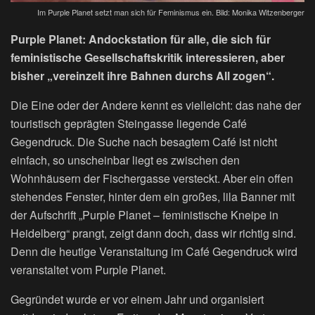
Im Purple Planet setzt man sich für Feminismus ein. Bild: Monika Witzenberger
Purple Planet: Andockstation für alle, die sich für
feministische Gesellschaftskritik interessieren, aber
bisher „vereinzelt ihre Bahnen durchs All zogen“.
Die Eine oder der Andere kennt es vielleicht: das nahe der
touristisch geprägten Steingasse liegende Café
Gegendruck. Die Suche nach besagtem Café ist nicht
einfach, so unscheinbar liegt es zwischen den
Wohnhäusern der Fischergasse versteckt. Aber ein offen
stehendes Fenster, hinter dem ein großes, lila Banner mit
der Aufschrift „Purple Planet – feministische Kneipe in
Heidelberg“ prangt, zeigt dann doch, dass wir richtig sind.
Denn die heutige Veranstaltung im Café Gegendruck wird
veranstaltet vom Purple Planet.
Gegründet wurde er vor einem Jahr und organisiert