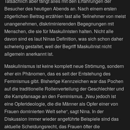
Tatsächlich aber fängt alles mit den Erfahrungen der
Besucher des heutigen Abends an. Nach einem ersten
zögerlichen Beitrag erzählen fast alle Teilnehmer von meist
unangenehmen, diskriminierenden Begegnungen mit
Menschen, die sie für Maskulinisten halten. Nicht alle
davon sind es laut Ninas Definition, was sich schon daher
schwierig gestaltet, weil der Begriff Maskulinist nicht
allgemein anerkannt ist.
Maskulinismus ist keine komplett neue Strömung, sondern
eher ein Phänomen, das es seit der Entstehung des
Feminismus gibt. Bisherige Kennzeichen war das Pochen
auf die traditionelle Rollenverteilung der Geschlechter und
die Kampfansage an den Feminismus. „Neu jedoch ist
eine Opferideologie, die die Männer als Opfer einer von
Frauen dominierten Welt sehe“, sagt Nina. In der
Diskussion immer wieder angeführte Beispiele sind das
aktuelle Scheidungsrecht, das Frauen öfter die