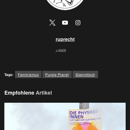
ruprecht
+ posts
Tags:
Feminismus
Purple Planet
Stammtisch
Empfohlene
Artikel