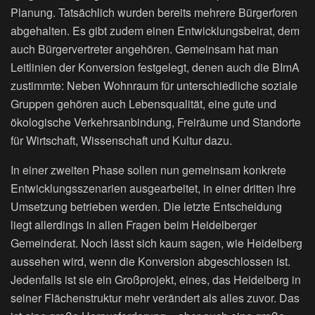
Planung. Tatsächlich wurden bereits mehrere Bürgerforen
abgehalten. Es gibt zudem einen Entwicklungsbeirat, dem
auch Bürgervertreter angehören. Gemeinsam hat man
Leitlinien der Konversion festgelegt, denen auch die BImA
zustimmte: Neben Wohnraum für unterschiedliche soziale
Gruppen gehören auch Lebensqualität, eine gute und
ökologische Verkehrsanbindung, Freiräume und Standorte
für Wirtschaft, Wissenschaft und Kultur dazu.
In einer zweiten Phase sollen nun gemeinsam konkrete
Entwicklungsszenarien ausgearbeitet, in einer dritten ihre
Umsetzung betrieben werden. Die letzte Entscheidung
liegt allerdings in allen Fragen beim Heidelberger
Gemeinderat. Noch lässt sich kaum sagen, wie Heidelberg
aussehen wird, wenn die Konversion abgeschlossen ist.
Jedenfalls ist sie ein Großprojekt, eines, das Heidelberg in
seiner Flächenstruktur mehr verändert als alles zuvor. Das