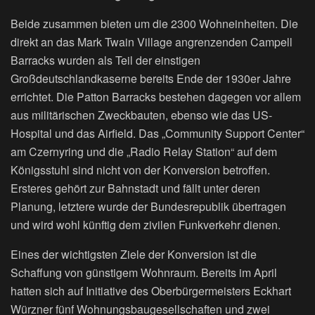
Beide zusammen bieten um die 2300 Wohneinheiten. Die
direkt an das Mark Twain Village angrenzenden Campell
Barracks wurden als Teil der einstigen
Großdeutschlandkaserne bereits Ende der 1930er Jahre
errichtet. Die Patton Barracks bestehen dagegen vor allem
aus militärischen Zweckbauten, ebenso wie das US-
Hospital und das Airfield. Das „Community Support Center“
am Czernyring und die „Radio Relay Station“ auf dem
Königsstuhl sind nicht von der Konversion betroffen.
Ersteres gehört zur Bahnstadt und fällt unter deren
Planung, letztere wurde der Bundesrepublik übertragen
und wird wohl künftig dem zivilen Funkverkehr dienen.
Eines der wichtigsten Ziele der Konversion ist die
Schaffung von günstigem Wohnraum. Bereits im April
hatten sich auf Initiative des Oberbürgermeisters Eckhart
Würzner fünf Wohnungsbaugesellschaften und zwei