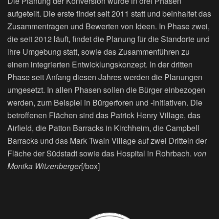
Die Planung der Konversion wurde in drei Phasen
aufgeteilt. Die erste findet seit 2011 statt und beinhaltet das
Zusammentragen und Bewerten von Ideen. In Phase zwei,
die seit 2012 läuft, findet die Planung für die Standorte und
ihre Umgebung statt, sowie das Zusammenführen zu
einem integrierten Entwicklungskonzept. In der dritten
Phase seit Anfang diesen Jahres werden die Planungen
umgesetzt. In allen Phasen sollen die Bürger einbezogen
werden, zum Beispiel in Bürgerforen und -initiativen. Die
betroffenen Flächen sind das Patrick Henry Village, das
Airfield, die Patton Barracks in Kirchheim, die Campbell
Barracks und das Mark Twain Village auf zwei Dritteln der
Fläche der Südstadt sowie das Hospital in Rohrbach.
von
Monika Witzenberger
[/box]