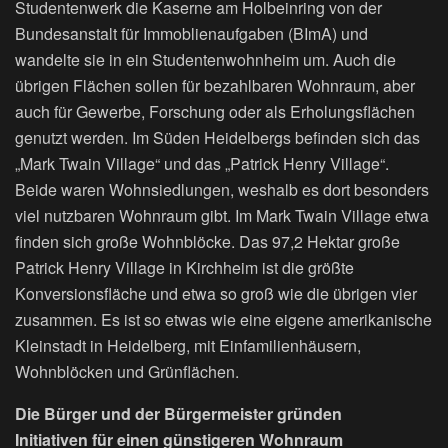
Studentenwerk die Kaserne am Holbeinring von der
Bundesanstalt für Immoblienaufgaben (BImA) und
wandelte sie in ein Studentenwohnheim um. Auch die
übrigen Flächen sollen für bezahlbaren Wohnraum, aber
auch für Gewerbe, Forschung oder als Erholungsflächen
genutzt werden. Im Süden Heidelbergs befinden sich das
„Mark Twain Village“ und das „Patrick Henry Village“.
Beide waren Wohnsiedlungen, weshalb es dort besonders
viel nutzbaren Wohnraum gibt. Im Mark Twain Village etwa
finden sich große Wohnblöcke. Das 97,2 Hektar große
Patrick Henry Village in Kirchheim ist die größte
Konversionsfläche und etwa so groß wie die übrigen vier
zusammen. Es ist so etwas wie eine eigene amerikanische
Kleinstadt in Heidelberg, mit Einfamilienhäusern,
Wohnblöcken und Grünflächen.
Die Bürger und der Bürgermeister gründen
Initiativen für einen günstigeren Wohnraum