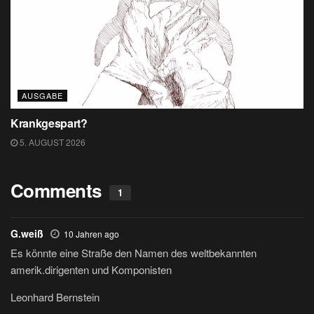
AUSGABE
Krankgespart?
5. AUGUST 2026
Comments
1
G.weiß
10 Jahren ago
Es könnte eine Straße den Namen des weltbekannten
amerik.dirigenten und Komponisten
Leonhard Bernstein