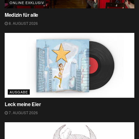
ONLINE EXKLUSIV
Medizin für alle
8. AUGUST 2026
AUSGABE
Leck meine Eier
7. AUGUST 2026