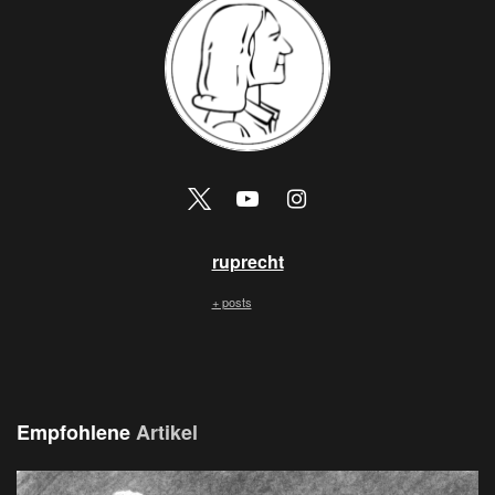
ruprecht
+ posts
Empfohlene
Artikel