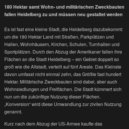
180 Hektar samt Wohn- und militärischen Zweckbauten
fallen Heidelberg zu und müssen neu gestaltet werden
Es ist fast eine kleine Stadt, die Heidelberg dazubekommt:
um die 180 Hektar Land mit Straßen, Parkplätzen und
Hallen, Wohnhäusern, Kirchen, Schulen, Turnhallen und
Sportplätzen. Durch den­ Abzug der Amerikaner fallen ihre
Flächen an die Stadt Heidelberg – ein Gebiet doppelt so
groß wie die Altstadt, verteilt auf fünf Areale. Das Kleinste
davon umfasst nicht einmal zehn, das Größte fast hundert
Hektar. Militärische Zweckbauten sind dabei, aber auch
Wohnsiedlungen und Freiflächen. Die Stadt kümmert sich
nun um die zukünftige Nutzung dieser Flächen.
„Konversion“ wird diese Umwandlung zur zivilen Nutzung
genannt.
Kurz nach dem Abzug der US-Armee kaufte das