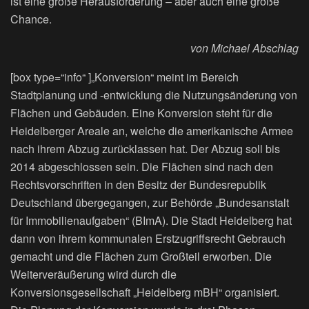
ist eine große Herausforderung – aber auch eine große
Chance.
von Michael Abschlag
[box type=“info“ ]„Konversion“ meint im Bereich
Stadtplanung und -entwicklung die Nutzungsänderung von
Flächen und Gebäuden. Eine Konversion steht für die
Heidelberger Areale an, welche die amerikanische Armee
nach ihrem Abzug zurücklassen hat. Der Abzug soll bis
2014 abgeschlossen sein. Die Flächen sind nach den
Rechtsvorschriften in den Besitz der Bundesrepublik
Deutschland übergegangen, zur Behörde „Bundesanstalt
für Immobilienaufgaben“ (BImA). Die Stadt Heidelberg hat
dann von ihrem kommunalen Erstzugriffsrecht Gebrauch
gemacht und die Flächen zum Großteil erworben. Die
Weiterveräußerung wird durch die
Konversionsgesellschaft „Heidelberg mBH“ organisiert.