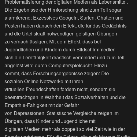
Problematisierung der digitalen Medien als Lebensmittel.
Die Ergebnisse der Hirnforschung sind zum Teil sogar
alarmierend: Exzessives Googeln, Surfen, Chatten und
Posten haben danach den Effekt, die für das Gedächtnis
und die Urteilskraft notwendigen geistigen Übungen
zu vernachlässigen. Mit dem Effekt, dass bei
Jugendlichen und Kindern durch Bildschirmmedien
sich die Lernfähigkeit drastisch vermindert und zum Teil
abgelöst wird durch Computerspielsucht. Hinzu
kommt, dass Forschungsergebnisse zeigen: Die
sozialen Online-Netzwerke mit ihren
virtuellen Freundschaften fördern nicht, sondern sie
beeinträchtigen in Wahrheit das Sozialverhalten und die
Empathie-Fähigkeit mit der Gefahr
von Depressionen. Statistische Vergleiche zeigen im
Übrigen, dass Kinder und Jugendliche mit
digitalen Medien mehr als doppelt so viel Zeit wie in der
Schule verbringen. Für die Folgen, die sich hieraus für die