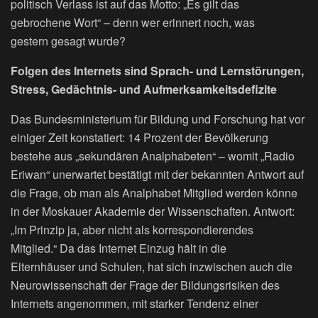
politisch Verlass ist auf das Motto: „Es gilt das
gebrochene Wort“ – denn wer erinnert noch, was
gestern gesagt wurde?
Folgen des Internets sind Sprach- und Lernstörungen,
Stress, Gedächtnis- und Aufmerksamkeitsdefizite
Das Bundesministerium für Bildung und Forschung hat vor
einiger Zeit konstatiert: 14 Prozent der Bevölkerung
bestehe aus „sekundären Analphabeten“ – womit „Radio
Eriwan“ unerwartet bestätigt mit der bekannten Antwort auf
die Frage, ob man als Analphabet Mitglied werden könne
in der Moskauer Akademie der Wissenschaften. Antwort:
„Im Prinzip ja, aber nicht als korrespondierendes
Mitglied.“ Da das Internet Einzug hält in die
Elternhäuser und Schulen, hat sich inzwischen auch die
Neurowissenschaft der Frage der Bildungsrisiken des
Internets angenommen, mit starker Tendenz einer