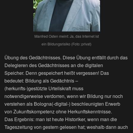
Manfred Osten meint: Ja, das Internet ist
ein Bildungsrisiko (Foto: privat)
Übung des Gedächtnisses. Diese Übung entfällt durch das
Delegieren des Gedächtnisses an die digitalen
Speicher. Denn gespeichert heißt vergessen! Das
bedeutet: Bildung als Gedächtnis –
(herkunfts-)gestützte Urteilskraft muss
notwendigerweise verdorren, wenn wir Bildung nur noch
verstehen als Bologna(-digital-) beschleunigten Erwerb
von Zukunftskompetenz ohne Herkunftskenntnisse.
Das Ergebnis: man ist heute Historiker, wenn man die
Tageszeitung von gestern gelesen hat; weshalb dann auch