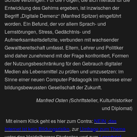
Entwicklung des Gehirns ergeben, ist inzwischen der
Begriff „Digitale Demenz“ (Manfred Spitzer) eingeführt
worden. Ein Befund, der vor allem Sprach- und
Lernstörungen, Stress, Gedächtnis- und
Aufmerksamkeitsdefizite, verbunden mit wachsender
Gewaltbereitschaft umfasst. Eltern, Lehrer und Politiker
sind daher zunehmend mit der Frage konfrontiert, Formen
der Nutzungsbeschränkung für den Gebrauch digitaler
Medien als Lebensmittel zu prüfen und umzusetzen: im
Sinne einer neuen Computer-Pädagogik im Interesse einer
bildungsbewussten Gesellschaft der Zukunft.
Manfred Osten (
Schriftsteller, Kulturhistoriker
und Diplomat)
Mit einem Klick geht es hier zum Contra:
NEIN, das
Internet ist kein Bildungsrisiko
, zur
Umfrage zum Thema
unter den Heidelberger Studenten und zum
Leserbrief
.