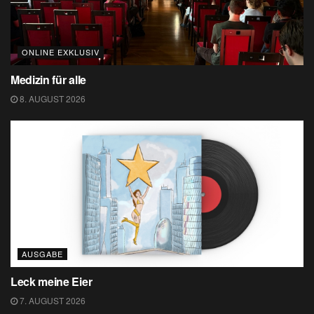
ONLINE EXKLUSIV
Medizin für alle
8. AUGUST 2026
AUSGABE
Leck meine Eier
7. AUGUST 2026