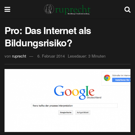
Pro: Das Internet als
Bildungsrisiko?
von
ruprecht
6. Februar 2014
Lesedauer: 3 Minuten