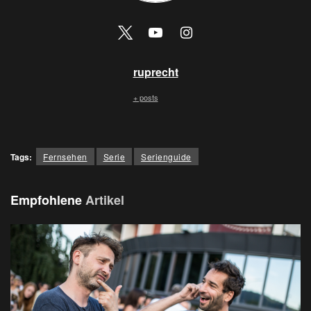
ruprecht
+ posts
Tags:
Fernsehen
Serie
Serienguide
Empfohlene
Artikel