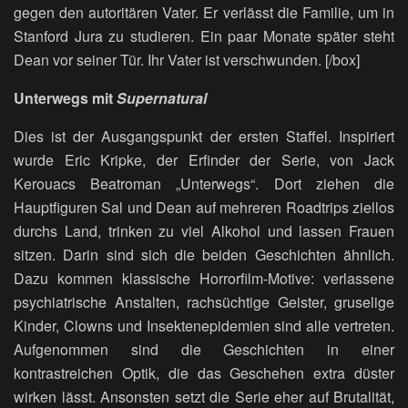
gegen den autoritären Vater. Er verlässt die Familie, um in
Stanford Jura zu studieren. Ein paar Monate später steht
Dean vor seiner Tür. Ihr Vater ist verschwunden. [/box]
Unterwegs mit
Supernatural
Dies ist der Ausgangspunkt der ersten Staffel. Inspiriert
wurde Eric Kripke, der Erfinder der Serie, von Jack
Kerouacs Beatroman „Unterwegs“. Dort ziehen die
Hauptfiguren Sal und Dean auf mehreren Roadtrips ziellos
durchs Land, trinken zu viel Alkohol und lassen Frauen
sitzen. Darin sind sich die beiden Geschichten ähnlich.
Dazu kommen klassische Horrorfilm-Motive: verlassene
psychiatrische Anstalten, rachsüchtige Geister, gruselige
Kinder, Clowns und Insektenepidemien sind alle vertreten.
Aufgenommen sind die Geschichten in einer
kontrastreichen Optik, die das Geschehen extra düster
wirken lässt. Ansonsten setzt die Serie eher auf Brutalität,