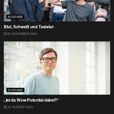
AUSGABE
Blut, Schweiß und Tastatur
26. NOVEMBER 2024
AUSGABE
„Ist da Wow-Potential dabei?“
10. AUGUST 2023