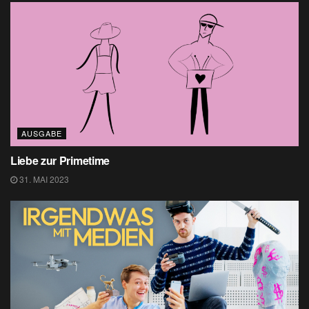
AUSGABE
Liebe zur Primetime
31. MAI 2023