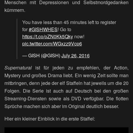
Menschen mit Depressionen und Selbstmordgedanken
kümmern.
You have less than 45 minutes left to register
for
#GISHWHES
! Go to
https://t.co/oZN0Kk5Qky
now!
pic.twitter.com/WGxzz9Vcp6
— GISH (@GISH)
July 26, 2016
Supernatural
ist für jeden zu empfehlen, der Action,
Mystery und großes Drama liebt. Ein wenig Zeit sollte man
mitbringen, denn jede der elf Staffeln hat jeweils um die 20
Folgen. Die Serie ist auch auf Deutsch bei den großen
Streaming-Diensten sowie als DVD verfügbar. Die flotten
Sprüche machen sich aber im Original deutlich besser.
Hier ein kleiner Einblick in die erste Staffel: