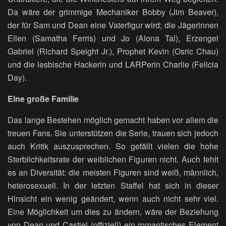
Da wäre der grimmige Mechaniker Bobby (Jim Beaver),
der für Sam und Dean eine Vaterfigur wird; die Jägerinnen
Ellen (Samatha Ferris) und Jo (Alona Tal), Erzengel
Gabriel (Richard Speight Jr.), Prophet Kevin (Osric Chau)
und die lesbische Hackerin und LARPerin Charlie (Felicia
Day).
Eine große Familie
Das lange Bestehen möglich gemacht haben vor allem die
treuen Fans. Sie unterstützen die Serie, trauen sich jedoch
auch Kritik auszusprechen. So gefällt vielen die hohe
Sterblichkeitsrate der weiblichen Figuren nicht. Auch fehlt
es an Diversität: die meisten Figuren sind weiß, männlich,
heterosexuell. In der letzten Staffel hat sich in dieser
Hinsicht ein wenig geändert, wenn auch nicht sehr viel.
Eine Möglichkeit um dies zu ändern, wäre der Beziehung
von Dean und Castiel (offiziell) ein romantisches Element