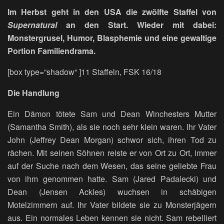
Im Herbst geht in den USA die zwölfte Staffel von
Supernatural
an den Start. Wieder mit dabei:
Monstergrusel, Humor, Blasphemie und eine gewaltige
Portion Familiendrama.
[box type=“shadow“ ]11 Staffeln, FSK 16/18
Die Handlung
Ein Dämon tötete Sam und Dean Winchesters Mutter
(Samantha Smith), als sie noch sehr klein waren. Ihr Vater
John (Jeffrey Dean Morgan) schwor sich, ihren Tod zu
rächen. Mit seinen Söhnen reiste er von Ort zu Ort, immer
auf der Suche nach dem Wesen, das seine geliebte Frau
von ihm genommen hatte. Sam (Jared Padalecki) und
Dean (Jensen Ackles) wuchsen in schäbigen
Motelzimmern auf. Ihr Vater bildete sie zu Monsterjägern
aus. Ein normales Leben kennen sie nicht. Sam rebelliert