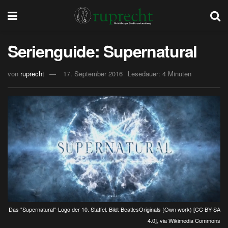
Serienguide: Supernatural
von
ruprecht
17. September 2016
Lesedauer: 4 Minuten
Das "Supernatural"-Logo der 10. Staffel. Bild: BeatlesOriginals (Own work) [
CC BY-SA
4.0
],
via Wikimedia Commons