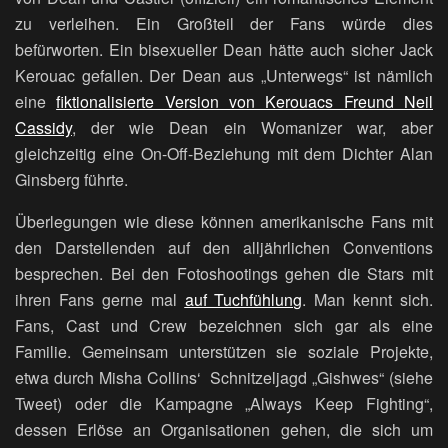
zu verleihen. Ein Großteil der Fans würde dies
befürworten. Ein bisexueller Dean hätte auch sicher Jack
Kerouac gefallen. Der Dean aus „Unterwegs“ ist nämlich
eine
fiktionalisierte Version von Kerouacs Freund Neil
Cassidy
, der wie Dean ein Womanizer war, aber
gleichzeitig eine On-Off-Beziehung mit dem Dichter Alan
Ginsberg führte.
Überlegungen wie diese können amerikanische Fans mit
den Darstellenden auf den alljährlichen Conventions
besprechen. Bei den Fotoshootings gehen die Stars mit
ihren Fans gerne mal
auf Tuchfühlung
. Man kennt sich.
Fans, Cast und Crew bezeichnen sich gar als eine
Familie. Gemeinsam unterstützen sie soziale Projekte,
etwa durch Misha Collins‘ Schnitzeljagd „Gishwes“ (siehe
Tweet) oder die Kampagne „Always Keep Fighting“,
dessen Erlöse an Organisationen gehen, die sich um