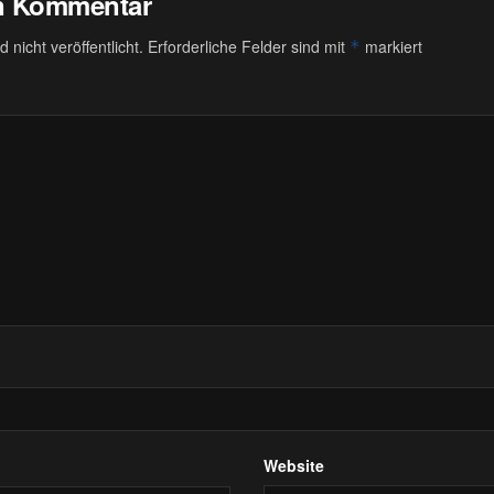
en Kommentar
 nicht veröffentlicht.
Erforderliche Felder sind mit
markiert
*
Website