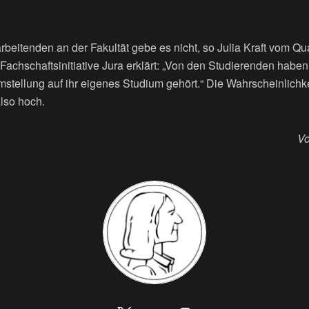
beitenden an der Fakultät gebe es nicht, so Julia Kraft vom Q
achschaftsinitiative Jura erklärt: „Von den Studierenden haben 
stellung auf ihr eigenes Studium gehört.“ Die Wahrscheinlichke
also hoch.
Vo