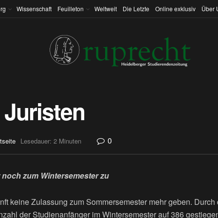
rg
Wissenschaft
Feuilleton
Weltweit
Die Letzte
Online exklusiv
Über 
 Juristen
0
tseite
Lesedauer: 2 Minuten
ur noch zum Wintersemester zu
kunft keine Zulassung zum Sommersemester mehr geben. Durch 
Anzahl der Studienanfänger im Wintersemester auf 386 gestiegen