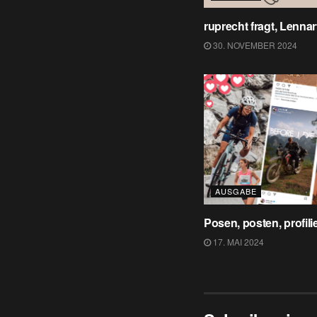
ruprecht fragt, Lennar
30. NOVEMBER 2024
AUSGABE
Posen, posten, profili
17. MAI 2024