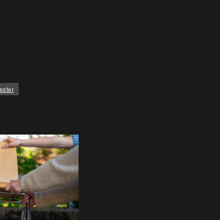
ester