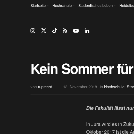
Startseite
Hochschule
Studentisches Leben
Heidelbe
Kein Sommer für
von
ruprecht
13. November 2018
in
Hochschule
,
Star
Die Fakultät lässt n
In Jura wird es in Zu
Oktober 2017 ist die 