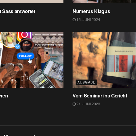
t Sass antwortet
Numerus Klagus
15. JUNI 2024
AUSGABE
eren
Vom Seminar ins Gericht
21. JUNI 2023