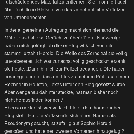
rufschädigendes Material zu entfernen. Sie informiert auch
über rechtliche Risiken, wie das versehentliche Verletzen
von Urheberrechten.
In der allgemeinen Aufregung macht sich niemand die
Mühe, das haltlose Gerücht zu überprüfen. „Nur wenige
haben mich gefragt, ob dieser Blog wirklich von mir
stammt“, erzählt Herold. Die Welle des Zorns traf sie völlig
unvorbereitet. „Ich war zunächst völlig geschockt“, erzählt
sie heute, „Dann bin ich zur Polizei gegangen. Die haben
herausgefunden, dass der Link zu meinem Profil auf einem
Rechner in Houston, Texas unter den Blog gesetzt wurde.
Aber wer genau dahinter steckte, hat man bisher noch
nicht herausfinden können.“
Ebenso unklar ist, wer wirklich hinter dem homophoben
Blog steht. Hat die Verfasserin sich einen Namen als
Pseudonym gesucht, ist zufällig auf Sophie Herold
gestoßen und hat einen zweiten Vornamen hinzugefügt?