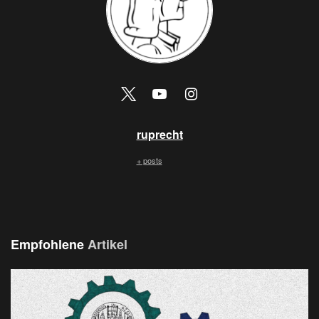
ruprecht
+ posts
Empfohlene
Artikel