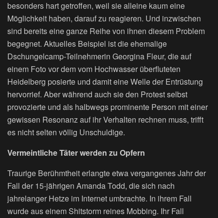
besonders hart getroffen, weil sie alleine kaum eine
Möglichkeit haben, darauf zu reagieren. Und inzwischen
sind bereits eine ganze Reihe von ihnen diesem Problem
begegnet. Aktuelles Beispiel ist die ehemalige
Dschungelcamp-Teilnehmerin Georgina Fleur, die auf
einem Foto vor dem vom Hochwasser überfluteten
Heidelberg posierte und damit eine Welle der Entrüstung
hervorrief. Aber während auch sie den Protest selbst
provozierte und als halbwegs prominente Person mit einer
gewissen Resonanz auf ihr Verhalten rechnen muss, trifft
es nicht selten völlig Unschuldige.
Vermeintliche Täter werden zu Opfern
Traurige Berühmtheit erlangte etwa vergangenes Jahr der
Fall der 15-jährigen Amanda Todd, die sich nach
jahrelanger Hetze im Internet umbrachte. In ihrem Fall
wurde aus einem Shitstorm reines Mobbing. Ihr Fall