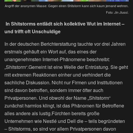
Angriff der anonymen Masse: Gegen einen Shitstorm kann sich kaum jemand wehren.
Foto: Jin Jlussi.
In Shitstorms entlädt sich kollektive Wut im Internet –
und trifft oft Unschuldige
In der deutschen Berichterstattung tauchte vor drei Jahren
erstmals gehäuft ein Wort auf, das eines der
unangenehmsten Internet-Phänomene beschreibt:
„Shitstorm“.Gemeint ist eine Welle der Entrüstung. Sie geht
mit extremen Reaktionen einher und verhindert die
sachliche Diskussion. Nicht nur Firmen und Institutionen
sind davon betroffen, sondern immer öfter auch
Privatpersonen. Und obwohl der Name „Shitstorm“
zunächst harmlos klingt, ist das Phänomen für Betroffene
alles andere als lustig.Fürchten bereits große
Unternehmen wie Nestlé und Dell die – teils begründeten
– Shitstorms, so sind vor allem Privatpersonen davon