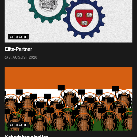
AUSGABE
Elite-Partner
3. AUGUST 2026
AUSGABE
Kakerlaken sind los