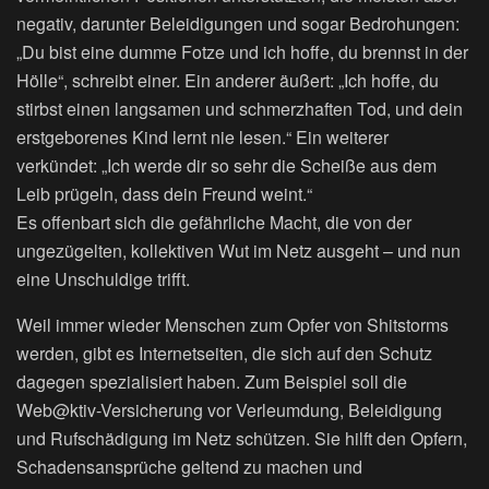
negativ, darunter Beleidigungen und sogar Bedrohungen:
„Du bist eine dumme Fotze und ich hoffe, du brennst in der
Hölle“, schreibt einer. Ein anderer äußert: „Ich hoffe, du
stirbst einen langsamen und schmerzhaften Tod, und dein
erstgeborenes Kind lernt nie lesen.“ Ein weiterer
verkündet: „Ich werde dir so sehr die Scheiße aus dem
Leib prügeln, dass dein Freund weint.“
Es offenbart sich die gefährliche Macht, die von der
ungezügelten, kollektiven Wut im Netz ausgeht – und nun
eine Unschuldige trifft.
Weil immer wieder Menschen zum Opfer von Shitstorms
werden, gibt es Internetseiten, die sich auf den Schutz
dagegen spezialisiert haben. Zum Beispiel soll die
Web@ktiv-Versicherung vor Verleumdung, Beleidigung
und Rufschädigung im Netz schützen. Sie hilft den Opfern,
Schadensansprüche geltend zu machen und