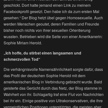
geschickt. Dort hatte jemand einen Link zu meinem
Facebookprofil gesetzt. Den habe ich da zum ersten Mal
gesehen.“ Der Blog hetzt übel gegen Homosexuelle. Auch
werden Menschen geoutet, deren Familien und Freunde
bisher noch nichts von ihrer sexuellen Orientierung
wussten. Betrieben wird die Seite von einer Amerikanerin:
Sophie Miriam Herold.
„Ich hoffe, du stirbst einen langsamen und
schmerzvollen Tod“
Die verhängnisvolle Namensähnlichkeit sorgte dafür, dass
das Profil der deutschen Sophie Herold mit dem
amerikanischen Blog in Verbindung gebracht wurde. Bald
geisterte das Gerücht durch das Netz, der Blog stamme in
Wahrheit von ihr. Schlagartig traf eine Flut von Nachrichten
bei ihr ein. Einige positive von Ultrakonservativen, die ihre
vermeintlichen Positionen unterstützten, die meisten aber