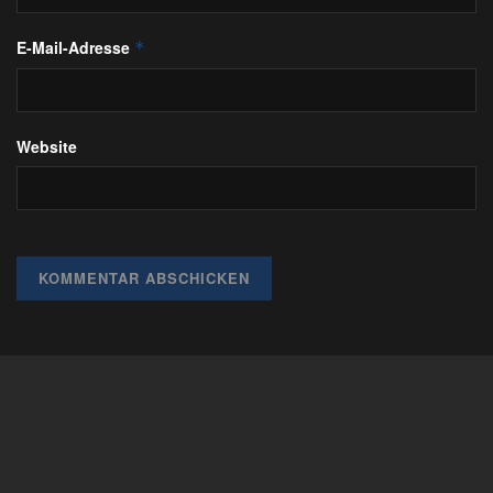
E-Mail-Adresse
*
Website