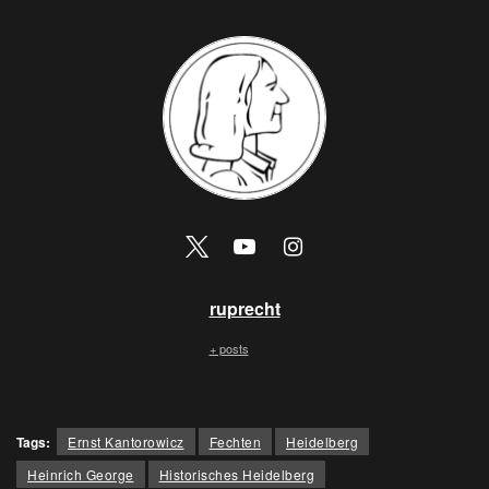
ruprecht
+ posts
Tags:
Ernst Kantorowicz
Fechten
Heidelberg
Heinrich George
Historisches Heidelberg