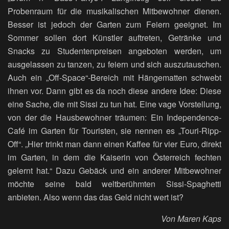
Probenraum für die musikalischen Mitbewohner dienen.
Besser ist jedoch der Garten zum Feiern geeignet. Im
Sommer sollen dort Künstler auftreten, Getränke und
Snacks zu Studentenpreisen angeboten werden, um
ausgelassen zu tanzen, zu feiern und sich auszutauschen.
Auch ein „Off-Space“-Bereich mit Hängematten schwebt
ihnen vor. Dann gibt es da noch diese andere Idee: Diese
eine Sache, die mit Sissi zu tun hat. Eine vage Vorstellung,
von der die Hausbewohner träumen: Ein Independence-
Café im Garten für Touristen, sie nennen es „Touri-Ripp-
Off“. „Hier trinkt man dann einen Kaffee für vier Euro, direkt
im Garten, in dem die Kaiserin von Österreich fechten
gelernt hat.“ Dazu Gebäck und ein anderer Mitbewohner
möchte seine bald weltberühmten Sissi-Spaghetti
anbieten. Also wenn das das Geld nicht wert ist?
Von Maren Kaps