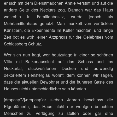
er sich mit dem Dienstmädchen Annie verstritt und auf die
andere Seite des Neckars zog. Danach war das Haus
weiterhin in Familienbesitz, wurde jedoch als
Mehrfamilienhaus genutzt. Man munkelt von verrückten
Künstlern, die Experimente im Keller machten, und lange
Zeit bot es wohl einer Arztpraxis für die Celebrities vom
Schlossberg Schutz.
Wer sich nun fragt, wer heutzutage in einer so schönen
Villa mit Balkonaussicht auf das Schloss und ins
Neckartal, stuckverzierten Decken und aufwendig
dekoriertem Fensterglas wohnt, dem können wir sagen,
dass die aktuellen Bewohner und die früheren Gäste des
Hauses nicht unterschiedlicher sein könnten.
[dropcap]V[/dropcap]or sieben Jahren beschloss die
Eigentümerin, das Haus nicht nur wenigen betuchten
Menschen zu Verfügung zu stellen oder gar eine