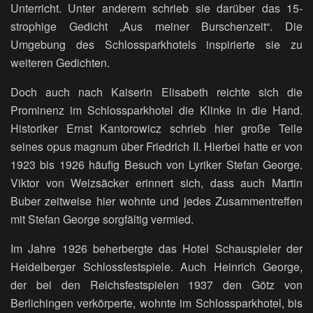
Unterricht. Unter anderem schrieb sie darüber das 15-
strophige Gedicht „Aus meiner Burschenzeit“. Die
Umgebung des Schlossparkhotels inspirierte sie zu
weiteren Gedichten.
Doch auch nach Kaiserin Elisabeth reichte sich die
Prominenz im Schlossparkhotel die Klinke in die Hand.
Historiker Ernst Kantorowicz schrieb hier große Teile
seines opus magnum über Friedrich II. Hierbei hatte er von
1923 bis 1926 häufig Besuch von Lyriker Stefan George.
Viktor von Weizsäcker erinnert sich, dass auch Martin
Buber zeitweise hier wohnte und jedes Zusammentreffen
mit Stefan George sorgfältig vermied.
Im Jahre 1926 beherbergte das Hotel Schauspieler der
Heidelberger Schlossfestspiele. Auch Heinrich George,
der bei den Reichsfestspielen 1937 den Götz von
Berlichingen verkörperte, wohnte im Schlossparkhotel, bis