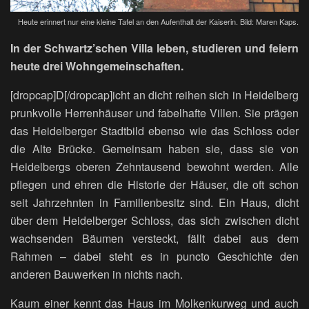
Heute erinnert nur eine kleine Tafel an den Aufenthalt der Kaiserin. Bild: Maren Kaps.
In der Schwartz’schen Villa leben, studieren und feiern
heute drei Wohngemeinschaften.
[dropcap]D[/dropcap]icht an dicht reihen sich in Heidelberg
prunkvolle Herrenhäuser und fabelhafte Villen. Sie prägen
das Heidelberger Stadtbild ebenso wie das Schloss oder
die Alte Brücke. Gemeinsam haben sie, dass sie von
Heidelbergs oberen Zehntausend bewohnt werden. Alle
pflegen und ehren die Historie der Häuser, die oft schon
seit Jahrzehnten in Familienbesitz sind. Ein Haus, dicht
über dem Heidelberger Schloss, das sich zwischen dicht
wachsenden Bäumen versteckt, fällt dabei aus dem
Rahmen – dabei steht es in puncto Geschichte den
anderen Bauwerken in nichts nach.
Kaum einer kennt das Haus im Molkenkurweg und auch