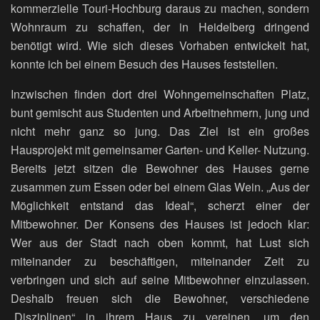
kommerzielle Touri-Hochburg daraus zu machen, sondern
Wohnraum zu schaffen, der in Heidelberg dringend
benötigt wird. Wie sich dieses Vorhaben entwickelt hat,
konnte ich bei einem Besuch des Hauses feststellen.
Inzwischen finden dort drei Wohngemeinschaften Platz,
bunt gemischt aus Studenten und Arbeitnehmern, jung und
nicht mehr ganz so jung. Das Ziel ist ein großes
Hausprojekt mit gemeinsamer Garten- und Keller- Nutzung.
Bereits jetzt sitzen die Bewohner des Hauses gerne
zusammen zum Essen oder bei einem Glas Wein. „Aus der
Möglichkeit entstand das Ideal“, scherzt einer der
Mitbewohner. Der Konsens des Hauses ist jedoch klar:
Wer aus der Stadt nach oben kommt, hat Lust sich
miteinander zu beschäftigen, miteinander Zeit zu
verbringen und sich auf seine Mitbewohner einzulassen.
Deshalb freuen sich die Bewohner, verschiedene
„Disziplinen“ in ihrem Haus zu vereinen, um den