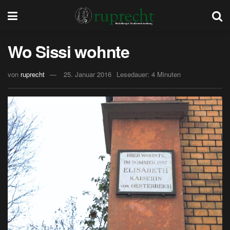
Wo Sissi wohnte
von
ruprecht
25. Januar 2016
Lesedauer: 4 Minuten