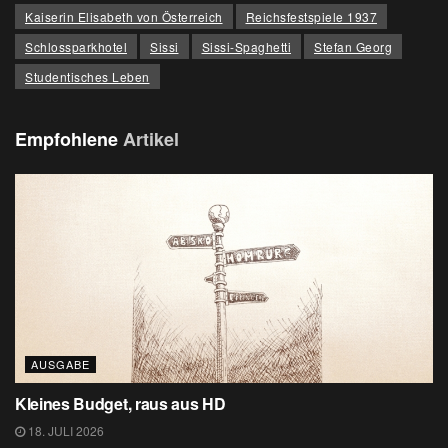
Kaiserin Elisabeth von Österreich
Reichsfestspiele 1937
Schlossparkhotel
Sissi
Sissi-Spaghetti
Stefan Georg
Studentisches Leben
Empfohlene
Artikel
AUSGABE
Kleines Budget, raus aus HD
18. JULI 2026