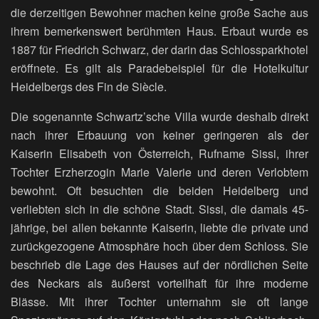
die derzeitigen Bewohner machen keine große Sache aus
ihrem bemerkenswert berühmten Haus. Erbaut wurde es
1887 für Friedrich Schwarz, der darin das Schlossparkhotel
eröffnete. Es gilt als Paradebeispiel für die Hotelkultur
Heidelbergs des Fin de Siècle.
Die sogenannte Schwartz’sche Villa wurde deshalb direkt
nach ihrer Erbauung von keiner geringeren als der
Kaiserin Elisabeth von Österreich, Rufname Sissi, ihrer
Tochter Erzherzogin Marie Valerie und deren Verlobtem
bewohnt. Oft besuchten die beiden Heidelberg und
verliebten sich in die schöne Stadt. Sissi, die damals 45-
jährige, bei allen bekannte Kaiserin, liebte die private und
zurückgezogene Atmosphäre hoch über dem Schloss. Sie
beschrieb die Lage des Hauses auf der nördlichen Seite
des Neckars als äußerst vorteilhaft für ihre moderne
Blässe. Mit ihrer Tochter unternahm sie oft lange