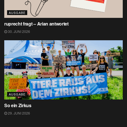
AUSGABE
ruprecht fragt – Arian antwortet
30. JUNI 2026
AUSGABE
So ein Zirkus
29. JUNI 2026