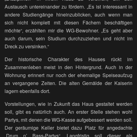
Austausch untereinander zu fördern. „Es ist interessant in
andere Studiengänge hineinzublicken, auch wenn man
sich nicht komplett mit diesen Fächern beschäftigen
möchte“, erzählten mir die WG-Bewohner. „Es geht aber
auch darum, sein Studium durchzuziehen und nicht im
Dreck zu versinken.“
Der historische Charakter des Hauses rückt im
Zusammenleben meist in den Hintergrund. Auch in der
Wohnung erinnert nur noch der ehemalige Speiseaufzug
an vergangene Zeiten. Die alten Gemälde der Kaiserin
lagern ebenfalls dort.
Vorstellungen, wie in Zukunft das Haus gestaltet werden
soll, gibt es natürlich auch. An erster Stelle stehen wohl
Partys, mit denen die WG-Kasse aufgebessert werden soll.
Der geräumige Keller bietet dazu Platz für angedachte
„Drum n’ Bass-Partys“. Langfristig soll dieser als