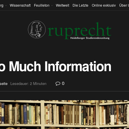
rg
Wissenschaft
Feuilleton
Weltweit
Die Letzte
Online exklusiv
Über 
o Much Information
0
seite
Lesedauer: 2 Minuten