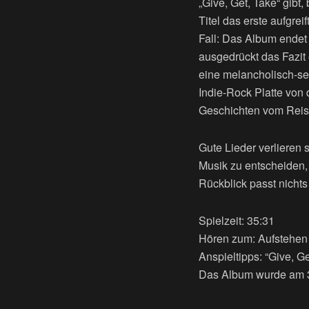
„Give, Get, Take“ gibt,
Titel das erste aufgrei
Fall: Das Album endet 
ausgedrückt das Fazit 
eine melancholisch-s
Indie-Rock Platte von 
Geschichten vom Reisen
Gute Lieder verlieren s
Musik zu entscheiden, 
Rückblick passt nichts
Spielzeit: 35:31
Hören zum: Aufstehen
Anspieltipps: “Give, Ge
Das Album wurde am 31