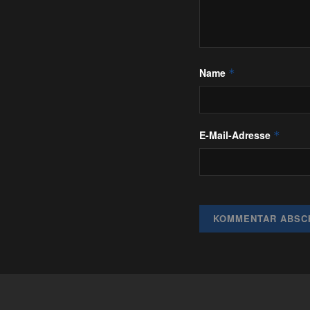
Name
*
E-Mail-Adresse
*