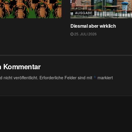
AUSGABE
Diesmal aber wirklich
25. JULI 2026
en Kommentar
 nicht veröffentlicht.
Erforderliche Felder sind mit
markiert
*