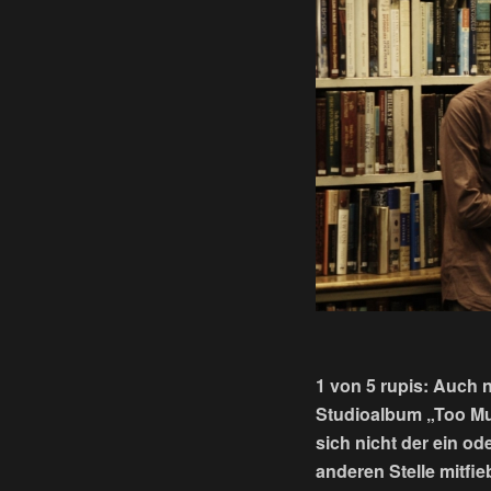
1 von 5 rupis: Auch 
Studioalbum „Too Muc
sich nicht der ein od
anderen Stelle mitfie