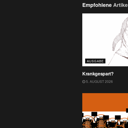
Empfohlene
Artike
AUSGABE
Krankgespart?
5. AUGUST 2026