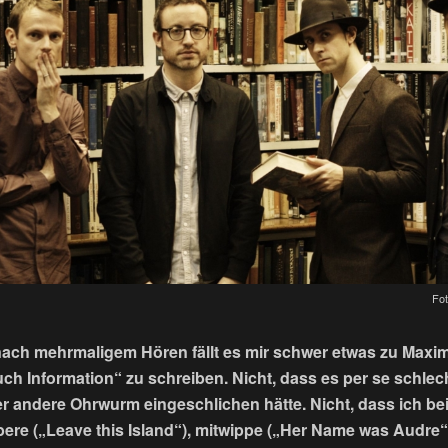
Fot
nach mehrmaligem Hören fällt es mir schwer etwas zu Maxi
h Information“ zu schreiben. Nicht, dass es per se schlech
er andere Ohrwurm eingeschlichen hätte. Nicht, dass ich bei
bere („Leave this Island“), mitwippe („Her Name was Audre“