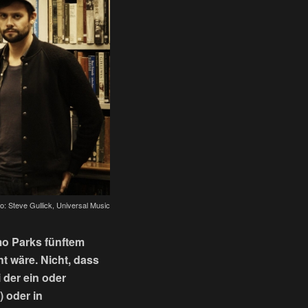
o: Steve Gullick, Universal Music
mo Parks fünftem
t wäre. Nicht, dass
 der ein oder
) oder in