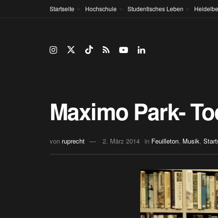
Startseite
Hochschule
Studentisches Leben
Heidelbe
Maximo Park- To
von
ruprecht
2. März 2014
in
Feuilleton
,
Musik
,
Start