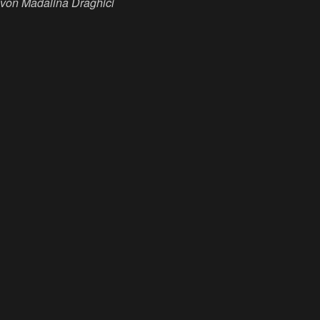
von Madalina Draghici