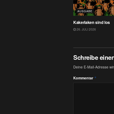
AUSGABE
Kakerlaken sind los
26. JULI 2026
Schreibe ein
Deine E-Mail-Adresse wird
Kommentar
*