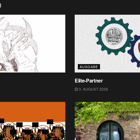
l
AUSGABE
Elite-Partner
3. AUGUST 2026