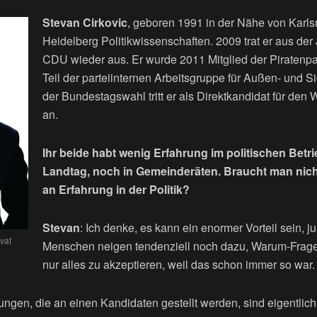
Stevan Cirkovic
, geboren 1991 in der Nähe von Karlsr
Heidelberg Politikwissenschaften. 2009 trat er aus de
CDU wieder aus. Er wurde 2011 Mitglied der Piratenpart
Teil der parteiinternen Arbeitsgruppe für Außen- und Sic
der Bundestagswahl tritt er als Direktkandidat für den
an.
Ihr beide habt wenig Erfahrung im politischen Betri
Landtag, noch in Gemeinderäten. Braucht man nic
an Erfahrung in der Politik?
Stevan
: Ich denke, es kann ein enormer Vorteil sein, j
vat
Menschen neigen tendenziell noch dazu, Warum-Fragen
nur alles zu akzeptieren, weil das schon immer so war.
ungen, die an einen Kandidaten gestellt werden, sind eigentlich