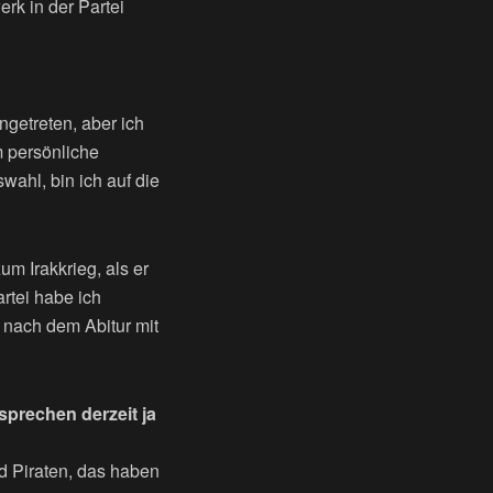
erk in der Partei
ingetreten, aber ich
m persönliche
wahl, bin ich auf die
m Irakkrieg, als er
artei habe ich
 nach dem Abitur mit
prechen derzeit ja
d Piraten, das haben