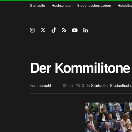
Startseite
Hochschule
Studentisches Leben
Heidelbe
Der Kommilitone
von
ruprecht
15. Juli 2013
in
Startseite
,
Studentisch