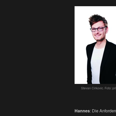
Stevan Cirkovic. Foto: pri
Hannes
: Die Anforder