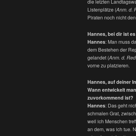
die letzten Landtagswa
Listenplätze (
Anm. d. R
Piraten noch nicht den
Hannes, bei dir ist e
Hannes
: Man muss da
dem Bestehen der Repub
gelandet (
Anm. d. Red.
vorne zu platzieren.
Hannes, auf deiner In
Wann entwickelt man
zuvorkommend ist?
Hannes
: Das geht ni
schmalen Grat, zwisch
weil ich Menschen tref
an dem, was ich tue. 