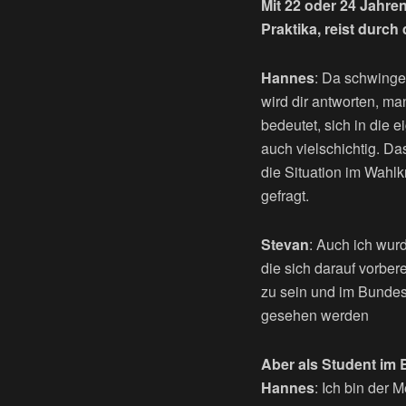
Mit 22 oder 24 Jahre
Praktika, reist durc
Hannes
: Da schwinge
wird dir antworten, ma
bedeutet, sich in die 
auch vielschichtig. 
die Situation im Wahlk
gefragt.
Stevan
: Auch ich wurd
die sich darauf vorbere
zu sein und im Bundest
gesehen werden
Aber als Student im 
Hannes
: Ich bin der 