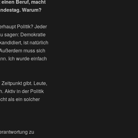
t einen Beruf, macht
n Bundestag. Warum?
rhaupt Politik? Jeder
 zu sagen: Demokratie
didiert, ist natürlich
. Außerdem muss sich
nn. Ich wurde einfach
 Zeitpunkt gibt. Leute,
 Aktiv in der Politik
cht als ein solcher
Verantwortung zu