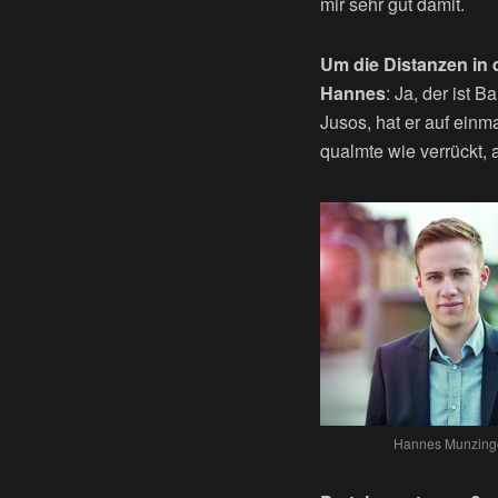
mir sehr gut damit.
Um die Distanzen in 
Hannes
: Ja, der ist 
Jusos, hat er auf ein
qualmte wie verrückt, 
Hannes Munzinger