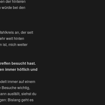
nen der hinteren
ch würde bei den
hlkreis an, der seit
ehr weit hinten
 ist, mich weiter
treffen besucht hast.
en immer höflich und
delt immer auf einem
e Besuche wichtig,
ann ausfällt, siehst du
gen: Bislang geht es