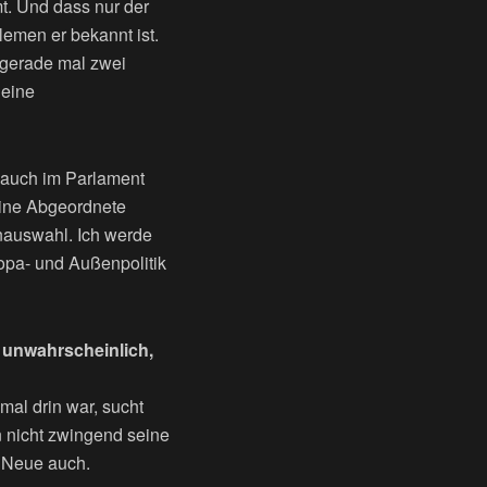
t. Und dass nur der
emen er bekannt ist.
n gerade mal zwei
 eine
ch auch im Parlament
eine Abgeordnete
enauswahl. Ich werde
opa- und Außenpolitik
ch unwahrscheinlich,
 mal drin war, sucht
 nicht zwingend seine
e Neue auch.