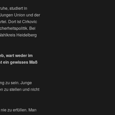
uhe, studiert in
r Jungen Union und der
ei. Dort ist Cirkovic
herheitspolitik. Bei
 Wahlkreis Heidelberg
eb, wart weder im
ht ein gewisses Maß
ung zu sein. Junge
 zu stellen und nicht
 nie zu erfüllen. Man