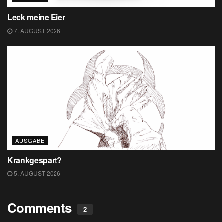
Leck meine Eier
7. AUGUST 2026
AUSGABE
Krankgespart?
5. AUGUST 2026
Comments
2