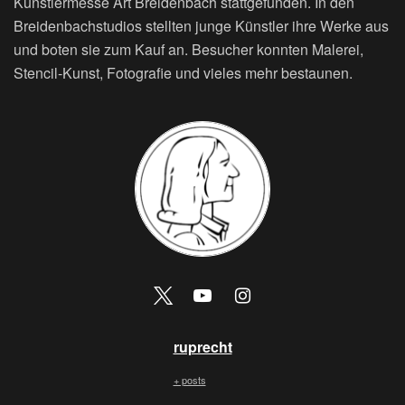
Künstlermesse Art Breidenbach stattgefunden. In den
Breidenbachstudios stellten junge Künstler ihre Werke aus
und boten sie zum Kauf an. Besucher konnten Malerei,
Stencil-Kunst, Fotografie und vieles mehr bestaunen.
ruprecht
+ posts