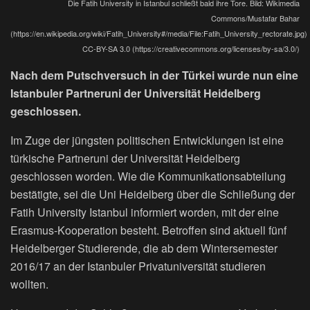
Die Fatih University in Istanbul schließt bald ihre Tore. Bild: Wikimedia
Commons/Mustafar Bahar
(https://en.wikipedia.org/wiki/Fatih_University#/media/File:Fatih_University_rectorate.jpg)
CC-BY-SA 3.0 (https://creativecommons.org/licenses/by-sa/3.0/)
Nach dem Putschversuch in der Türkei wurde nun eine
Istanbuler Partneruni der Universität Heidelberg
geschlossen.
Im Zuge der jüngsten politischen Entwicklungen ist eine
türkische Partneruni der Universität Heidelberg
geschlossen worden. Wie die Kommunikationsabteilung
bestätigte, sei die Uni Heidelberg über die Schließung der
Fatih University Istanbul informiert worden, mit der eine
Erasmus-Kooperation besteht. Betroffen sind aktuell fünf
Heidelberger Studierende, die ab dem Wintersemester
2016/17 an der Istanbuler Privatuniversität studieren
wollten.