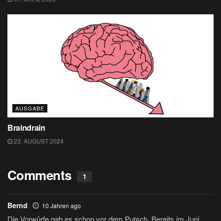
AUSGABE
Braindrain
23. AUGUST 2024
Comments
1
Bernd
10 Jahren ago
Die Vorwürfe gab es schon vor dem Putsch. Bereits im Juni