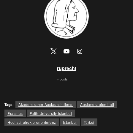
ruprecht
+ posts
Tags:
Akademischer Austauschdienst
Auslandsaufenthalt
Erasmus
Fatih University Istanbul
Hochschulrektorenonferenz
Istanbul
Türkei