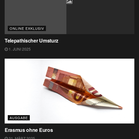
ONLINE EXKLUSIV
Telepathischer Umsturz
1. JUNI 2025
AUSGABE
Erasmus ohne Euros
31. MÄRZ 2025