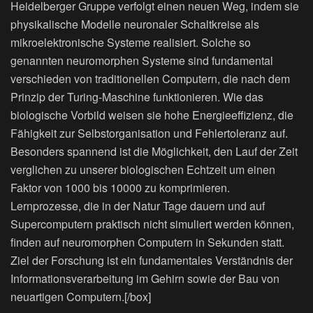
Heidelberger Gruppe verfolgt einen neuen Weg, indem sie
physikalische Modelle neuronaler Schaltkreise als
mikroelektronische Systeme realisiert. Solche so
genannten neuromorphen Systeme sind fundamental
verschieden von traditionellen Computern, die nach dem
Prinzip der Turing-Maschine funktionieren. Wie das
biologische Vorbild weisen sie hohe Energieeffizienz, die
Fähigkeit zur Selbstorganisation und Fehlertoleranz auf.
Besonders spannend ist die Möglichkeit, den Lauf der Zeit
verglichen zu unserer biologischen Echtzeit um einen
Faktor von 1000 bis 10000 zu komprimieren.
Lernprozesse, die in der Natur Tage dauern und auf
Supercomputern praktisch nicht simuliert werden können,
finden auf neuromorphen Computern in Sekunden statt.
Ziel der Forschung ist ein fundamentales Verständnis der
Informationsverarbeitung im Gehirn sowie der Bau von
neuartigen Computern.[/box]