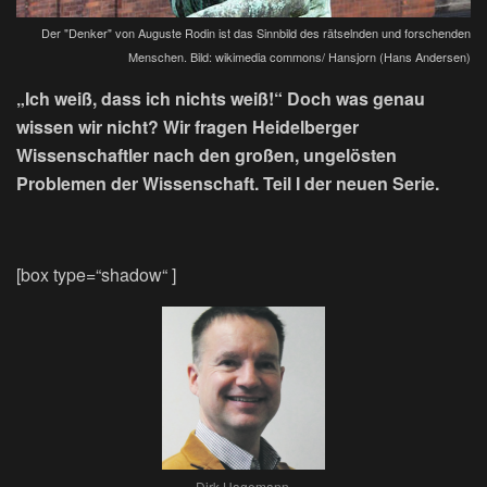
Der "Denker" von Auguste Rodin ist das Sinnbild des rätselnden und forschenden
Menschen. Bild: wikimedia commons/ Hansjorn (Hans Andersen)
„Ich weiß, dass ich nichts weiß!“ Doch was genau
wissen wir nicht? Wir fragen Heidelberger
Wissenschaftler nach den großen, ungelösten
Problemen der Wissenschaft. Teil I der neuen Serie.
[box type=“shadow“ ]
Dirk Hagemann,