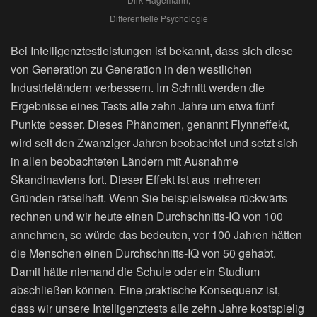
Differentielle Psychologie
Bei Intelligenztestleistungen ist bekannt, dass sich diese
von Generation zu Generation in den westlichen
Industrieländern verbessern. Im Schnitt werden die
Ergebnisse eines Tests alle zehn Jahre um etwa fünf
Punkte besser. Dieses Phänomen, genannt Flynneffekt,
wird seit den Zwanziger Jahren beobachtet und setzt sich
in allen beobachteten Ländern mit Ausnahme
Skandinaviens fort. Dieser Effekt ist aus mehreren
Gründen rätselhaft. Wenn Sie beispielsweise rückwärts
rechnen und wir heute einen Durchschnitts-IQ von 100
annehmen, so würde das bedeuten, vor 100 Jahren hätten
die Menschen einen Durchschnitts-IQ von 50 gehabt.
Damit hätte niemand die Schule oder ein Studium
abschließen können. Eine praktische Konsequenz ist,
dass wir unsere Intelligenztests alle zehn Jahre kostspielig