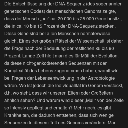
Die Entschlüsselung der DNA-Sequenz (des sogenannten
genetischen Codes) des menschlichen Genoms zeigte,
dass der Mensch „nur“ ca. 20.000 bis 25.000 Gene besitzt,
die in ca. 10 bis 15 Prozent der DNA-Sequenz stecken.
Diese Gene sind bei allen Menschen normalerweise
gleich. Eines der großen Rätsel der Wissenschaft ist daher
die Frage nach der Bedeutung der restlichen 85 bis 90
Prozent. Lange Zeit hielt man dies für Müll der Evolution,
da diese nicht-genkodierenden Sequenzen mit der
Komplexität des Lebens zugenommen haben, womit wir
bei Fragen der Lebensentwicklung in der Astrobiologie
wären. Wo ist jedoch die Individualität im Genom versteckt,
d.h. wo steht, dass wir unseren Eltern oder Großeltern
ähnlich sehen? Und warum wird dieser „Müll“ von der Zelle
so intensiv gepflegt und erhalten? Mehr noch, es gibt
Krankheiten, die dadurch entstehen, dass sich wenige
Sequenzen in diesem Teil des Genoms verändern. Man