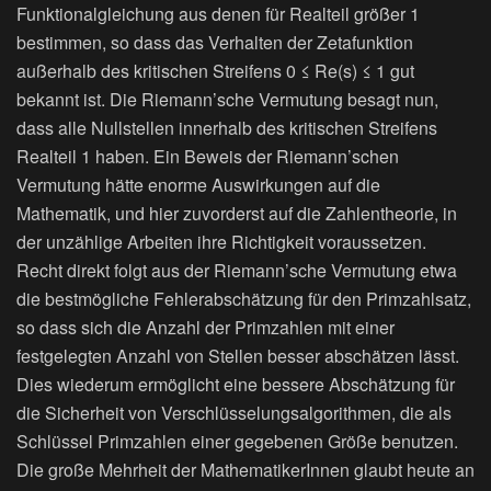
Funktionalgleichung aus denen für Realteil größer 1
bestimmen, so dass das Verhalten der Zetafunktion
außerhalb des kritischen Streifens 0 ≤ Re(s) ≤ 1 gut
bekannt ist. Die Riemann’sche Vermutung besagt nun,
dass alle Nullstellen innerhalb des kritischen Streifens
Realteil 1 haben. Ein Beweis der Riemann’schen
Vermutung hätte enorme Auswirkungen auf die
Mathematik, und hier zuvorderst auf die Zahlentheorie, in
der unzählige Arbeiten ihre Richtigkeit voraussetzen.
Recht direkt folgt aus der Riemann’sche Vermutung etwa
die bestmögliche Fehlerabschätzung für den Primzahlsatz,
so dass sich die Anzahl der Primzahlen mit einer
festgelegten Anzahl von Stellen besser abschätzen lässt.
Dies wiederum ermöglicht eine bessere Abschätzung für
die Sicherheit von Verschlüsselungsalgorithmen, die als
Schlüssel Primzahlen einer gegebenen Größe benutzen.
Die große Mehrheit der MathematikerInnen glaubt heute an