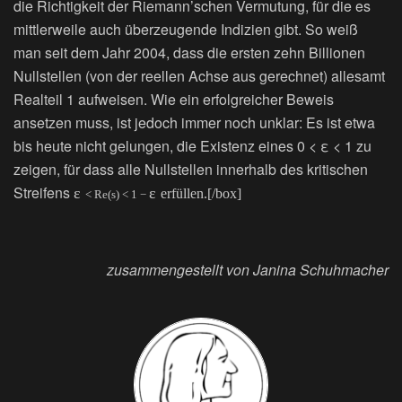
die Richtigkeit der Riemann’schen Vermutung, für die es
mittlerweile auch überzeugende Indizien gibt. So weiß
man seit dem Jahr 2004, dass die ersten zehn Billionen
Nullstellen (von der reellen Achse aus gerechnet) allesamt
Realteil 1 aufweisen. Wie ein erfolgreicher Beweis
ansetzen muss, ist jedoch immer noch unklar: Es ist etwa
bis heute nicht gelungen, die Existenz eines 0 < ε < 1 zu
zeigen, für dass alle Nullstellen innerhalb des kritischen
Streifens
ε
ε
erfüllen.[/box]
< Re(s) < 1 −
zusammengestellt von Janina Schuhmacher