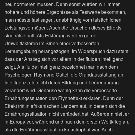
neu normieren müssen. Denn sonst würden wir immer
höhere und höhere Ergebnisse als Testwerte bekommen,
man müsste fast sagen, unabhängig vom tatsächlichen
Leistungsvermögen. Auch die Ursachen dieses Effekts
sind rätselhaft. Als Erklärung werden gerne
Umweltfaktoren im Sinne einer verbesserten
Lernumgebung herangezogen. Im Widerspruch dazu steht,
dass der Anstieg sich vor allem in der fluiden Intelligenz
zeigt. Als fluide Intelligenz bezeichnet man nach dem
Psychologen Raymond Cattell die Grundausstattung an
Intelligenz, die nicht durch Bildung und Lernerfahrung
verändert wird. Genauso wenig kann die verbesserte
Ernährungssituation den Flynneffekt erklären. Denn der
Effekt tritt in afrikanischen Ländern auf, in denen sich die
Ernährungssituation nicht verändert hat. Außerdem hielt er
in Europa vor, während und nach dem ersten Weltkrieg an,
als die Ernährungssituation katastrophal war. Auch