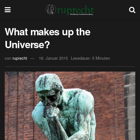
What makes up the
Universe?
von
ruprecht
16. Januar 2015
Lesedauer: 5 Minuten