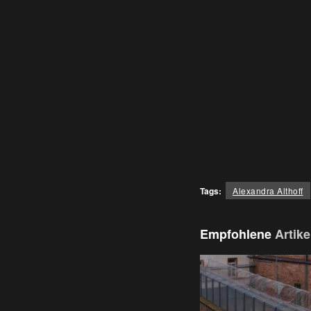
Tags:
Alexandra Althoff
Empfohlene
Artike