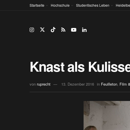
Startseite
Hochschule
Studentisches Leben
Heidelbe
Knast als Kuliss
von
ruprecht
13. Dezember 2016
in
Feuilleton
,
Film 