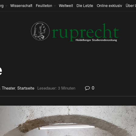
rg
Wissenschaft
Feuilleton
Weltweit
Die Letzte
Online exklusiv
Über 
e
0
& Theater
,
Startseite
Lesedauer: 3 Minuten