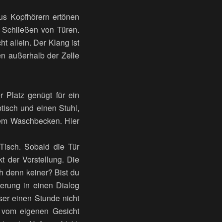
Aus Kopfhörern ertönen
d Schließen von Türen.
 allein. Der Klang ist
en außerhalb der Zelle
r Platz genügt für ein
isch und einen Stuhl,
dem Waschbecken. Hier
 Tisch. Sobald die Tür
t der Vorstellung. Die
ch denn keiner? Bist du
ierung in einen Dialog
eser einen Stunde nicht
r vom eigenen Gesicht