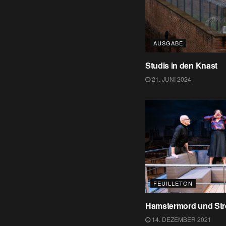
AUSGABE
Studis in den Knast
21. JUNI 2024
FEUILLETON
Hamstermord und Stre
14. DEZEMBER 2021