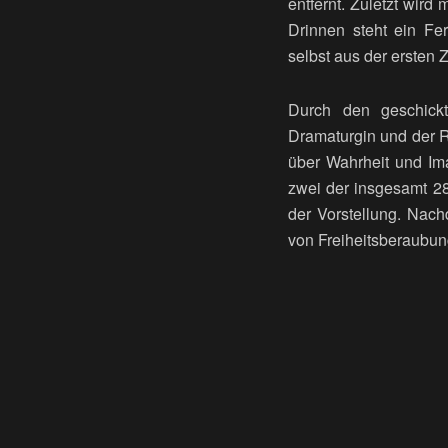
entfernt. Zuletzt wird
Drinnen steht ein Fe
selbst aus der ersten Z
Durch den geschickt
Dramaturgin und der R
über Wahrheit und Ima
zwei der insgesamt 28
der Vorstellung. Nach
von Freiheitsberaubung