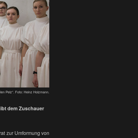
len Pelz“. Foto: Heinz Holzmann.
gibt dem Zuschauer
arat zur Umformung von