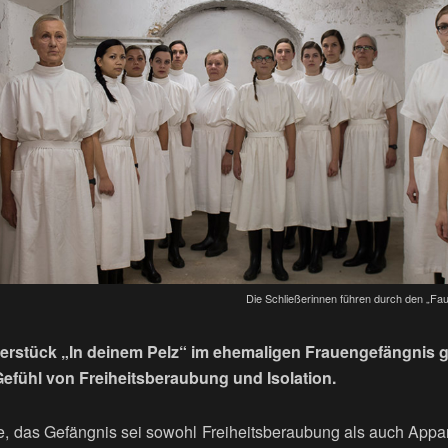
Die Schließerinnen führen durch den „Fau
terstück „In deinem Pelz“ im ehemaligen Frauengefängnis 
Gefühl von Freiheitsberaubung und Isolation.
e, das Gefängnis sei sowohl Freiheitsberaubung als auch App