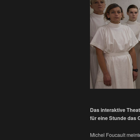
Das interaktive Thea
für eine Stunde das 
Michel Foucault meint