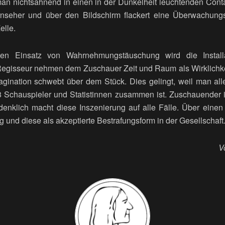
 man nichtsahnend in einen in der Dunkelheit leuchtenden Cont
rnseher und über den Bildschirm flackert eine Überwachun
elle.
en Einsatz von Wahrnehmungstäuschung wird die Install
egisseur nehmen dem Zuschauer Zeit und Raum als Wirklichke
gination schwebt über dem Stück. Dies gelingt, weil man al
 Schauspieler und Statistinnen zusammen ist. Zuschauender is
denklich macht diese Inszenierung auf alle Fälle. Über einen
 und diese als akzeptierte Bestrafungsform in der Gesellschaft
V