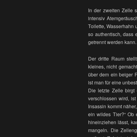
In der zweiten Zelle 
intensiv Atemgeräusch
Toilette, Wasserhahn 
so authentisch, dass 
getrennt werden kann.
Der dritte Raum stell
kleines, nicht gemac
über dem ein beiger 
ist man für eine unbe
Die letzte Zelle birg
verschlossen wird, is
Insassin kommt näher, 
ein wildes Tier?“ Ob 
hineinziehen lässt, ka
mangeln. Die Zelleng