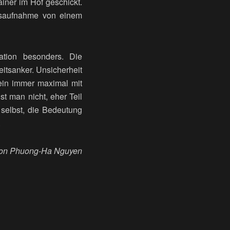
ainer im Hof geschickt.
gsaufnahme von einem
ation besonders. Die
itsanker. Unsicherheit
lein immer maximal mit
t man nicht, eher Teil
 selbst, die Bedeutung
.
on Phuong-Ha Nguyen