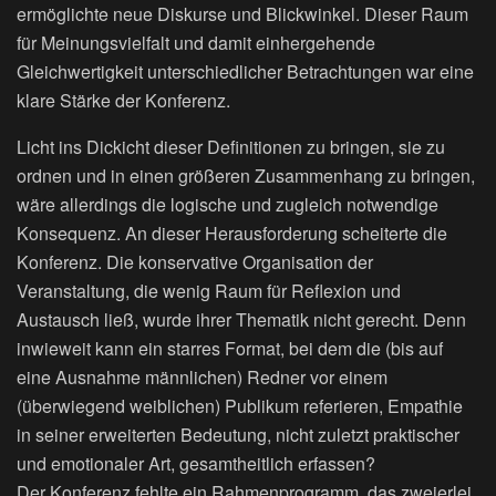
ermöglichte neue Diskurse und Blickwinkel. Dieser Raum
für Meinungsvielfalt und damit einhergehende
Gleichwertigkeit unterschiedlicher Betrachtungen war eine
klare Stärke der Konferenz.
Licht ins Dickicht dieser Definitionen zu bringen, sie zu
ordnen und in einen größeren Zusammenhang zu bringen,
wäre allerdings die logische und zugleich notwendige
Konsequenz. An dieser Herausforderung scheiterte die
Konferenz. Die konservative Organisation der
Veranstaltung, die wenig Raum für Reflexion und
Austausch ließ, wurde ihrer Thematik nicht gerecht. Denn
inwieweit kann ein starres Format, bei dem die (bis auf
eine Ausnahme männlichen) Redner vor einem
(überwiegend weiblichen) Publikum referieren, Empathie
in seiner erweiterten Bedeutung, nicht zuletzt praktischer
und emotionaler Art, gesamtheitlich erfassen?
Der Konferenz fehlte ein Rahmenprogramm, das zweierlei