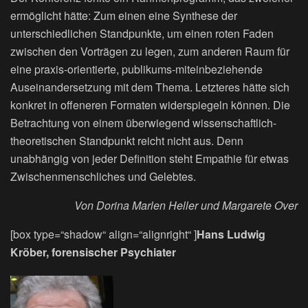
ermöglicht hätte: Zum einen eine Synthese der
unterschiedlichen Standpunkte, um einen roten Faden
zwischen den Vorträgen zu legen, zum anderen Raum für
eine praxis-orientierte, publikums-miteinbeziehende
Auseinandersetzung mit dem Thema. Letzteres hätte sich
konkret in offeneren Formaten widerspiegeln können. Die
Betrachtung von einem überwiegend wissenschaftlich-
theoretischen Standpunkt reicht nicht aus. Denn
unabhängig von jeder Definition steht Empathie für etwas
Zwischenmenschliches und Gelebtes.
Von Dorina Marlen Heller und Margarete Over
[box type=“shadow“ align=“alignright“ ]
Hans Ludwig
Kröber, forensischer Psychiater