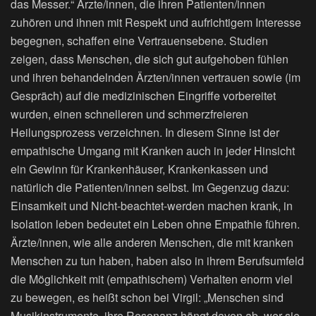
das Messer.“ Ärzte/innen, die ihren Patienten/innen
zuhören und ihnen mit Respekt und aufrichtigem Interesse
begegnen, schaffen eine Vertrauensebene. Studien
zeigen, dass Menschen, die sich gut aufgehoben fühlen
und ihren behandelnden Ärzten/innen vertrauen sowie (im
Gespräch) auf die medizinischen Eingriffe vorbereitet
wurden, einen schnelleren und schmerzfreieren
Heilungsprozess verzeichnen. In diesem Sinne ist der
empathische Umgang mit Kranken auch in jeder Hinsicht
ein Gewinn für Krankenhäuser, Krankenkassen und
natürlich die Patienten/innen selbst. Im Gegenzug dazu:
Einsamkeit und Nicht-beachtet-werden machen krank, in
Isolation leben bedeutet ein Leben ohne Empathie führen.
Ärzte/innen, wie alle anderen Menschen, die mit kranken
Menschen zu tun haben, haben also in ihrem Berufsumfeld
die Möglichkeit mit (empathischem) Verhalten enorm viel
zu bewegen, es heißt schon bei Virgil: „Menschen sind
Musikinstrumente, ihre Resonanz hängt davon ab, wer sie