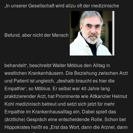
„In unserer Gesellschaft wird allzu oft der medizinische
Befund, aber nicht der Mensch
behandelt“, beschreibt Walter Möbius den Alltag in
westlichen Krankenhäusern. Die Beziehung zwischen Arzt
und Patient ist ungleich, „deshalb braucht es hier die
Empathie“, so Möbius. Er selbst war 40 Jahre lang
praktizierender Arzt, hat Prominente wie Altkanzler Helmut
Kohl medizinisch betreut und setzt sich jetzt für mehr
Empathie im Krankenhausalltag ein. Dabei spielt das
(ärztliche) Gespräch eine entscheidende Rolle. Schon bei
Hippokrates heißt es „Erst das Wort, dann die Arznei, dann