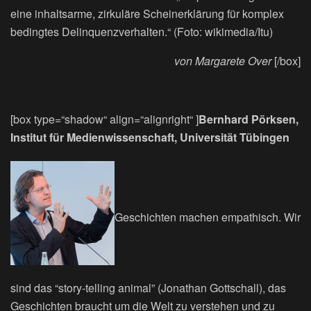
eine inhaltsarme, zirkuläre Scheinerklärung für komplex
bedingtes Delinquenzverhalten.“ (Foto: wikimedia/Itu)
von Margarete Over
[/box]
[box type=“shadow“ align=“alignright“ ]
Bernhard Pörksen,
Institut für Medienwissenschaft, Universität Tübingen
Geschichten machen empathisch. Wir
sind das “story-telling animal” (Jonathan Gottschall), das
Geschichten braucht um die Welt zu verstehen und zu