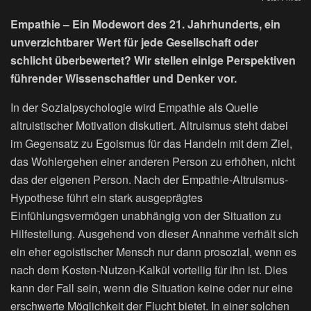
Empathie – Ein Modewort des 21. Jahrhunderts, ein
unverzichtbarer Wert für jede Gesellschaft oder
schlicht überbewertet? Wir stellen einige Perspektiven
führender Wissenschaftler und Denker vor.
In der Sozialpsychologie wird Empathie als Quelle
altruistischer Motivation diskutiert. Altruismus steht dabei
im Gegensatz zu Egoismus für das Handeln mit dem Ziel,
das Wohlergehen einer anderen Person zu erhöhen, nicht
das der eigenen Person. Nach der Empathie-Altruismus-
Hypothese führt ein stark ausgeprägtes
Einfühlungsvermögen unabhängig von der Situation zu
Hilfestellung. Ausgehend von dieser Annahme verhält sich
ein eher egoistischer Mensch nur dann prosozial, wenn es
nach dem Kosten-Nutzen-Kalkül vorteilig für ihn ist. Dies
kann der Fall sein, wenn die Situation keine oder nur eine
erschwerte Möglichkeit der Flucht bietet. In einer solchen