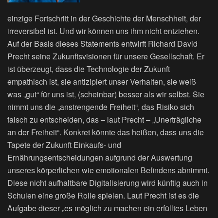
einzige Fortschritt in der Geschichte der Menschheit, der
irreversibel ist. Und wir können uns ihm nicht entziehen.
Auf der Basis dieses Statements entwirft Richard David
Precht seine Zukunftsvisionen für unsere Gesellschaft. Er
ist überzeugt, dass die Technologie der Zukunft
empathisch ist, sie antizipiert unser Verhalten, sie weiß
was „gut“ für uns ist, (scheinbar) besser als wir selbst. Sie
nimmt uns die „anstrengende Freiheit“, das Risiko sich
falsch zu entscheiden, das – laut Precht – „Unerträgliche
an der Freiheit“. Konkret könnte das heißen, dass uns die
Tapete der Zukunft Einkaufs- und
Ernährungsentscheidungen aufgrund der Auswertung
unseres körperlichen wie emotionalen Befindens abnimmt.
Diese nicht aufhaltbare Digitalisierung wird künftig auch in
Schulen eine große Rolle spielen. Laut Precht ist es die
Aufgabe dieser „es möglich zu machen ein erfülltes Leben