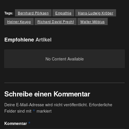
Tags:
Bernhard Pörksen
Empathie
Hans-Ludwig Kröber
Heiner Keupp
Richard David Precht
Walter Möbius
Empfohlene
Artikel
No Content Available
Schreibe einen Kommentar
Deine E-Mail-Adresse wird nicht veröffentlicht.
Erforderliche
Felder sind mit
markiert
*
Kommentar
*