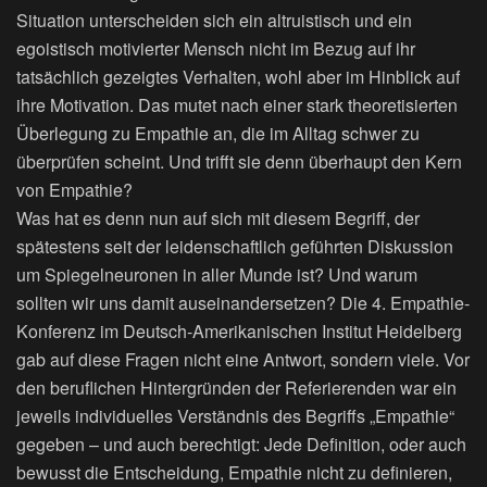
Situation unterscheiden sich ein altruistisch und ein
egoistisch motivierter Mensch nicht im Bezug auf ihr
tatsächlich gezeigtes Verhalten, wohl aber im Hinblick auf
ihre Motivation. Das mutet nach einer stark theoretisierten
Überlegung zu Empathie an, die im Alltag schwer zu
überprüfen scheint. Und trifft sie denn überhaupt den Kern
von Empathie?
Was hat es denn nun auf sich mit diesem Begriff, der
spätestens seit der leidenschaftlich geführten Diskussion
um Spiegelneuronen in aller Munde ist? Und warum
sollten wir uns damit auseinandersetzen? Die 4. Empathie-
Konferenz im Deutsch-Amerikanischen Institut Heidelberg
gab auf diese Fragen nicht eine Antwort, sondern viele. Vor
den beruflichen Hintergründen der Referierenden war ein
jeweils individuelles Verständnis des Begriffs „Empathie“
gegeben – und auch berechtigt: Jede Definition, oder auch
bewusst die Entscheidung, Empathie nicht zu definieren,