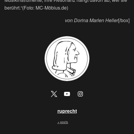
berührt.“(Foto: MC-Möbius.de)
von Dorina Marlen Heller
[/box]
ruprecht
+ posts