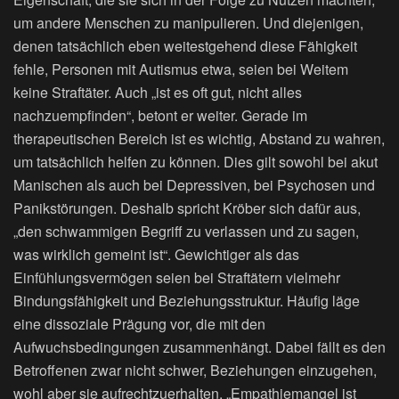
um andere Menschen zu manipulieren. Und diejenigen,
denen tatsächlich eben weitestgehend diese Fähigkeit
fehle, Personen mit Autismus etwa, seien bei Weitem
keine Straftäter. Auch „ist es oft gut, nicht alles
nachzuempfinden“, betont er weiter. Gerade im
therapeutischen Bereich ist es wichtig, Abstand zu wahren,
um tatsächlich helfen zu können. Dies gilt sowohl bei akut
Manischen als auch bei Depressiven, bei Psychosen und
Panikstörungen. Deshalb spricht Kröber sich dafür aus,
„den schwammigen Begriff zu verlassen und zu sagen,
was wirklich gemeint ist“. Gewichtiger als das
Einfühlungsvermögen seien bei Straftätern vielmehr
Bindungsfähigkeit und Beziehungsstruktur. Häufig läge
eine dissoziale Prägung vor, die mit den
Aufwuchsbedingungen zusammenhängt. Dabei fällt es den
Betroffenen zwar nicht schwer, Beziehungen einzugehen,
wohl aber sie aufrechtzuerhalten. „Empathiemangel ist