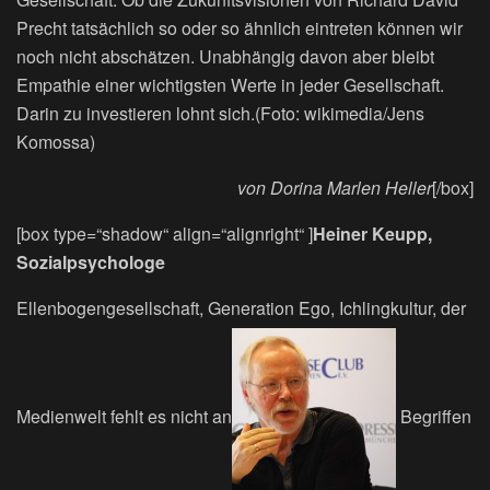
Precht tatsächlich so oder so ähnlich eintreten können wir
noch nicht abschätzen. Unabhängig davon aber bleibt
Empathie einer wichtigsten Werte in jeder Gesellschaft.
Darin zu investieren lohnt sich.(Foto: wikimedia/Jens
Komossa)
von Dorina Marlen Heller
[/box]
[box type=“shadow“ align=“alignright“ ]
Heiner Keupp,
Sozialpsychologe
Ellenbogengesellschaft, Generation Ego, Ichlingkultur, der
Medienwelt fehlt es nicht an
Begriffen