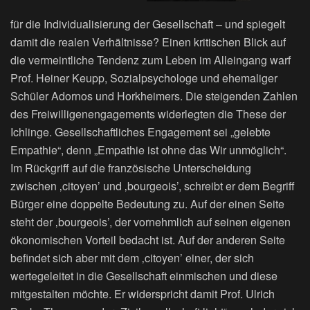
für die Individualisierung der Gesellschaft – und spiegelt
damit die realen Verhältnisse? Einen kritischen Blick auf
die vermeintliche Tendenz zum Leben im Alleingang warf
Prof. Heiner Keupp, Sozialpsychologe und ehemaliger
Schüler Adornos und Horkheimers. Die steigenden Zahlen
des Freiwilligenengagements widerlegten die These der
Ichlinge. Gesellschaftliches Engagement sei „gelebte
Empathie“, denn „Empathie ist ohne das Wir unmöglich“.
Im Rückgriff auf die französische Unterscheidung
zwischen ‚citoyen’ und ‚bourgeois’, schreibt er dem Begriff
Bürger eine doppelte Bedeutung zu. Auf der einen Seite
steht der ‚bourgeois’, der vornehmlich auf seinen eigenen
ökonomischen Vorteil bedacht ist. Auf der anderen Seite
befindet sich aber mit dem ‚citoyen’ einer, der sich
wertegeleitet in die Gesellschaft einmischen und diese
mitgestalten möchte. Er widerspricht damit Prof. Ulrich