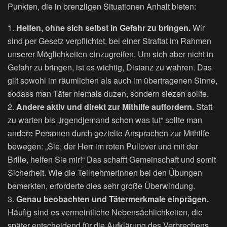
Punkten, die in brenzligen Situationen Anhalt bieten:
1.
Helfen, ohne sich selbst in Gefahr zu bringen.
Wir
sind per Gesetz verpflichtet, bei einer Straftat im Rahmen
unserer Möglichkeiten einzugreifen. Um sich aber nicht in
Gefahr zu bringen, ist es wichtig, Distanz zu wahren. Das
gilt sowohl im räumlichen als auch im übertragenen Sinne,
sodass man Täter niemals duzen, sondern siezen sollte.
2.
Andere aktiv und direkt zur Mithilfe auffordern.
Statt
zu warten bis „irgendjemand schon was tut“ sollte man
andere Personen durch gezielte Ansprachen zur Mithilfe
bewegen: „Sie, der Herr im roten Pullover und mit der
Brille, helfen Sie mir!“ Das schafft Gemeinschaft und somit
Sicherheit. Wie die Teilnehmerinnen bei den Übungen
bemerkten, erforderte dies sehr große Überwindung.
3.
Genau beobachten und Tätermerkmale einprägen.
Häufig sind es vermeintliche Nebensächlichkeiten, die
später entscheidend für die Aufklärung des Verbrechens