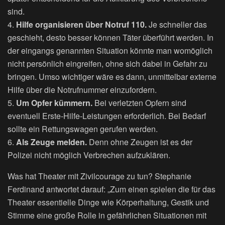
sind.
4.
Hilfe organisieren über Notruf 110.
Je schneller das
geschieht, desto besser können Täter überführt werden. In
der eingangs genannten Situation könnte man womöglich
nicht persönlich eingreifen, ohne sich dabei in Gefahr zu
bringen. Umso wichtiger wäre es dann, unmittelbar externe
Hilfe über die Notrufnummer einzufordern.
5.
Um Opfer kümmern.
Bei verletzten Opfern sind
eventuell Erste-Hilfe-Leistungen erforderlich. Bei Bedarf
sollte ein Rettungswagen gerufen werden.
6.
Als Zeuge melden.
Denn ohne Zeugen ist es der
Polizei nicht möglich Verbrechen aufzuklären.
Was hat Theater mit Zivilcourage zu tun? Stephanie
Ferdinand antwortet darauf: „Zum einen spielen die für das
Theater essentielle Dinge wie Körperhaltung, Gestik und
Stimme eine große Rolle in gefährlichen Situationen mit