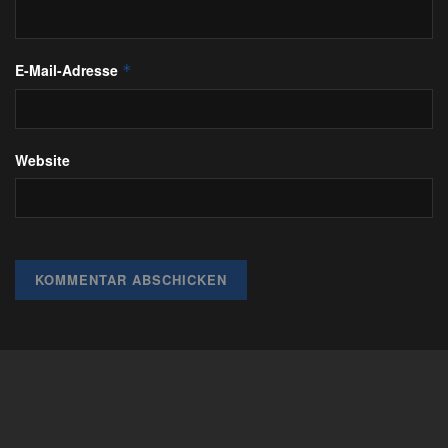
E-Mail-Adresse
*
Website