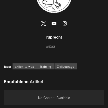
ruprecht
+ posts
Tags:
aktion-tu-was
Training
Zivilcourage
Empfohlene
Artikel
No Content Available