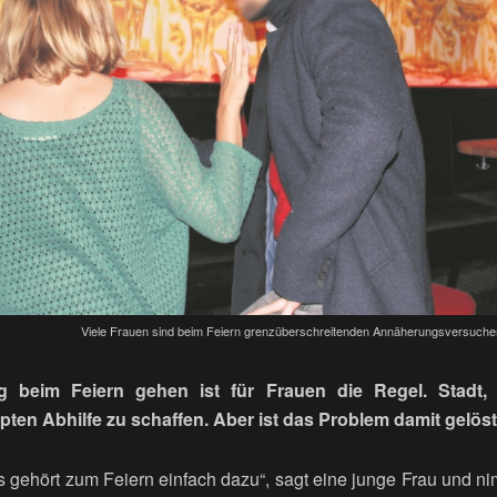
Viele Frauen sind beim Feiern grenzüberschreitenden Annäherungsversuchen
ng beim Feiern gehen ist für Frauen die Regel. Stadt
ten Abhilfe zu schaffen. Aber ist das Problem damit gelös
s gehört zum Feiern einfach dazu“, sagt eine junge Frau und n