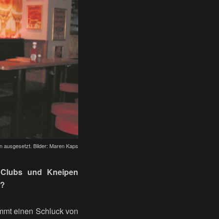
 ausgesetzt. Bilder: Maren Kaps
, Clubs und Kneipen
t?
immt einen Schluck von