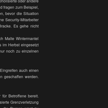
oholisierte oder andere
d fragen zum Beispiel,
n, bevor die Situation
e Security-Mitarbeiter
Bracke. Es gehe nicht
uch Malte Wintermantel
s im Herbst eingesetzt
 nur noch zu einzelnen
Eingreifen auch einen
en geschaffen werden.
für Betroffene bereit.
isierte Grenzverletzung