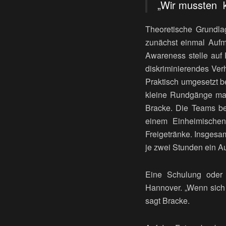
„Wir mussten k
Theoretische Grundla
zunächst einmal Aufm
Awareness stelle auf
diskriminierendes Ver
Praktisch umgesetzt b
kleine Rundgänge mac
Bracke. Die Teams be
einem Einheimischen
Freigetränke. Insgesa
je zwei Stunden ein A
Eine Schulung oder 
Hannover. „Wenn sich 
sagt Bracke.