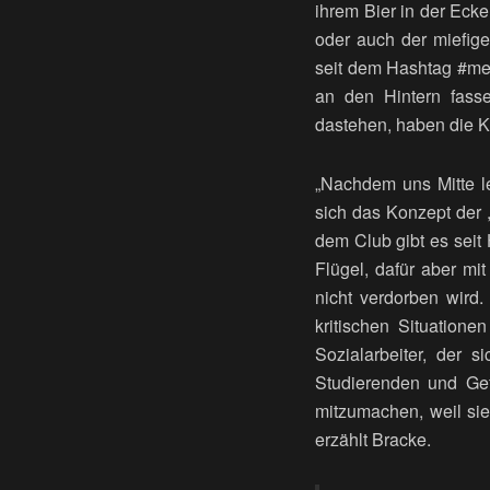
ihrem Bier in der Ecke
oder auch der miefig
seit dem Hashtag #me
an den Hintern fasse
dastehen, haben die K
„Nachdem uns Mitte l
sich das Konzept der ,
dem Club gibt es seit
Flügel, dafür aber mi
nicht verdorben wird.
kritischen Situatione
Sozialarbeiter, der s
Studierenden und Gef
mitzumachen, weil sie 
erzählt Bracke.