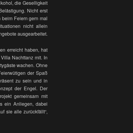
kohol, die Geselligkeit
lästigung. Nicht erst
 beim Feiern gern mal
uationen nicht allein
ngebote ausgearbeitet.
n erreicht haben, hat
Villa Nachttanz mit. In
artygäste wachen. Ohne
 Feierwütigen der Spaß
präsent zu sein und in
Konzept der Engel. Der
 Projekt gemeinsam mit
s ein Anliegen, dabei
 sie alle zurückfällt“,