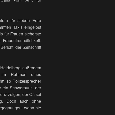
tern für sieben Euro
mmten Taxis eingelöst
 für Frauen sicherste
Frauenfreundlichkeit.
ericht der Zeitschrift
i Heidelberg außerdem
en im Rahmen eines
“, so Polizeisprecher
or ein Schwerpunkt der
enz zeigen, der Ort sei
ung. Doch auch ohne
Begegnungen, wenn sie