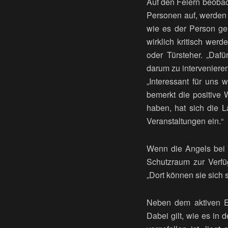
Auf den Feiern beobach
Personen auf, werden 
wie es der Person geh
wirklich kritisch wer
oder Türsteher. „Daf
darum zu interveniere
„Interessant für uns 
bemerkt die positive 
haben, hat sich die L
Veranstaltungen ein.“
Wenn die Angels bei 
Schutzraum zur Verfü
„Dort können sie sich 
Neben dem aktiven Ein
Dabei gilt, wie es in 