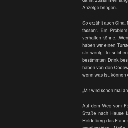
Anzeige bringen.
So erzählt auch Sina, 
fassen“. Ein Problem
verhalten könne. „Wen
haben wir einen Türst
sie wenig. In solche
bestimmten Drink best
haben von den Codewö
wenn was ist, können 
„Mir wird schon mal an
Auf dem Weg vom Fei
Straße nach Hause läu
Heidelberg das Frauenn
gewünschten Maße a