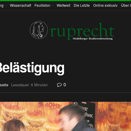
rg
Wissenschaft
Feuilleton
Weltweit
Die Letzte
Online exklusiv
Über 
Belästigung
0
seite
Lesedauer: 6 Minuten