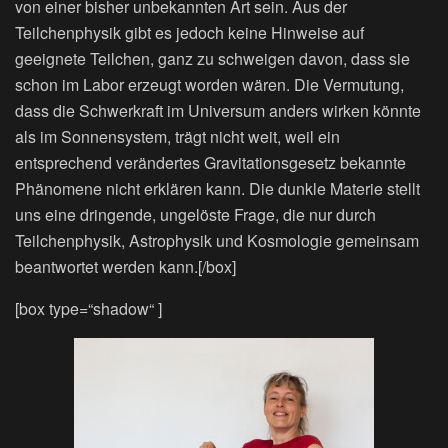
von einer bisher unbekannten Art sein. Aus der
Teilchenphysik gibt es jedoch keine Hinweise auf
geeignete Teilchen, ganz zu schweigen davon, dass sie
schon im Labor erzeugt worden wären. Die Vermutung,
dass die Schwerkraft im Universum anders wirken könnte
als im Sonnensystem, trägt nicht weit, weil ein
entsprechend verändertes Gravitationsgesetz bekannte
Phänomene nicht erklären kann. Die dunkle Materie stellt
uns eine dringende, ungelöste Frage, die nur durch
Teilchenphysik, Astrophysik und Kosmologie gemeinsam
beantwortet werden kann.[/box]
[box type=“shadow“ ]