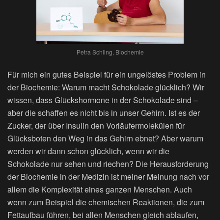
Petra Schling, Biochemie
Für mich ein gutes Beispiel für ein ungelöstes Problem in
der Biochemie: Warum macht Schokolade glücklich? Wir
wissen, dass Glückshormone in der Schokolade sind –
aber die schaffen es nicht bis in unser Gehirn. Ist es der
Zucker, der über Insulin den Vorläufermolekülen für
Glücksboten den Weg in das Gehirn ebnet? Aber warum
werden wir dann schon glücklich, wenn wir die
Schokolade nur sehen und riechen? Die Herausforderung
der Biochemie in der Medizin ist meiner Meinung nach vor
allem die Komplexität eines ganzen Menschen. Auch
wenn zum Beispiel die chemischen Reaktionen, die zum
Fettaufbau führen, bei allen Menschen gleich ablaufen,