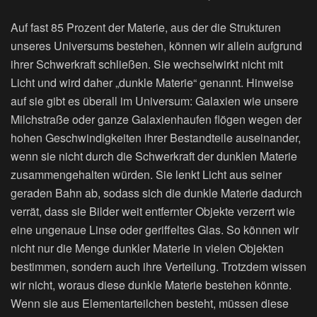
Auf fast 85 Prozent der Materie, aus der die Strukturen
unseres Universums bestehen, können wir allein aufgrund
ihrer Schwerkraft schließen. Sie wechselwirkt nicht mit
Licht und wird daher „dunkle Materie“ genannt. Hinweise
auf sie gibt es überall im Universum: Galaxien wie unsere
Milchstraße oder ganze Galaxienhaufen flögen wegen der
hohen Geschwindigkeiten ihrer Bestandteile auseinander,
wenn sie nicht durch die Schwerkraft der dunklen Materie
zusammengehalten würden. Sie lenkt Licht aus seiner
geraden Bahn ab, sodass sich die dunkle Materie dadurch
verrät, dass sie Bilder weit entfernter Objekte verzerrt wie
eine ungenaue Linse oder geriffeltes Glas. So können wir
nicht nur die Menge dunkler Materie in vielen Objekten
bestimmen, sondern auch ihre Verteilung. Trotzdem wissen
wir nicht, woraus diese dunkle Materie bestehen könnte.
Wenn sie aus Elementarteilchen besteht, müssen diese