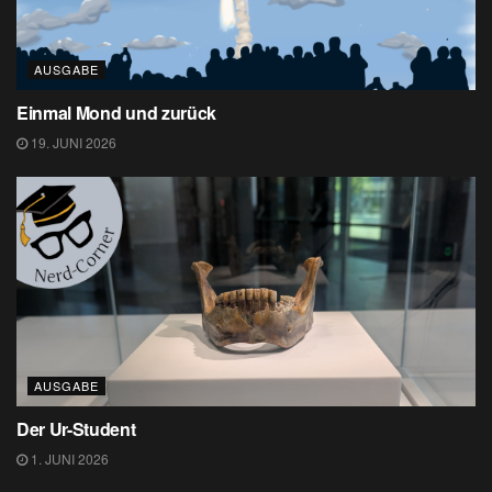
AUSGABE
Einmal Mond und zurück
19. JUNI 2026
AUSGABE
Der Ur-Student
1. JUNI 2026