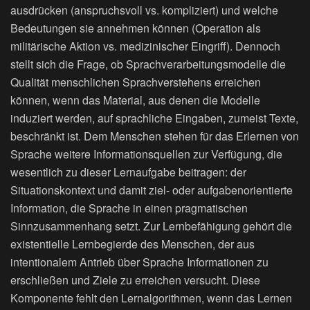
ausdrücken (anspruchsvoll vs. kompliziert) und welche
Bedeutungen sie annehmen können (Operation als
militärische Aktion vs. medizinischer Eingriff). Dennoch
stellt sich die Frage, ob Sprachverarbeitungsmodelle die
Qualität menschlichen Sprachverstehens erreichen
können, wenn das Material, aus denen die Modelle
induziert werden, auf sprachliche Eingaben, zumeist Texte,
beschränkt ist. Dem Menschen stehen für das Erlernen von
Sprache weitere Informationsquellen zur Verfügung, die
wesentlich zu dieser Lernaufgabe beitragen: der
Situationskontext und damit ziel- oder aufgabenorientierte
Information, die Sprache in einen pragmatischen
Sinnzusammenhang setzt. Zur Lernbefähigung gehört die
existentielle Lernbegierde des Menschen, der aus
intentionalem Antrieb über Sprache Informationen zu
erschließen und Ziele zu erreichen versucht. Diese
Komponente fehlt den Lernalgorithmen, wenn das Lernen