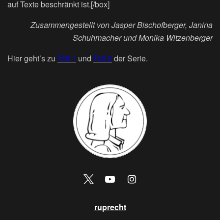
auf Texte beschränkt ist.[/box]
Zusammengestellt von Jasper Bischofberger, Janina
Schuhmacher und Monika Witzenberger
Hier geht’s zu
Teil 1
und
Teil 2
der Serie.
ruprecht