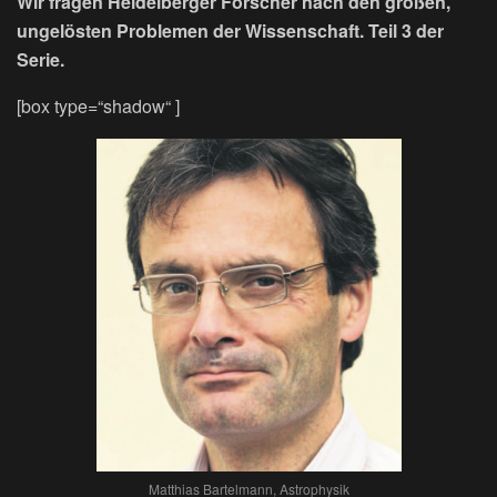
Wir fragen Heidelberger Forscher nach den großen,
ungelösten Problemen der Wissenschaft. Teil 3 der
Serie.
[box type=“shadow“ ]
Matthias Bartelmann, Astrophysik