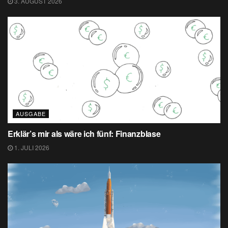
3. AUGUST 2026
AUSGABE
Erklär’s mir als wäre ich fünf: Finanzblase
1. JULI 2026