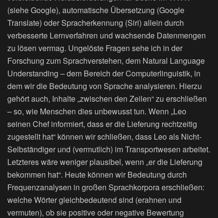
(siehe Google), automatische Übersetzung (Google
Translate) oder Spracherkennung (Siri) allein durch
verbesserte Lernverfahren und wachsende Datenmengen
zu lösen vermag. Ungelöste Fragen sehe ich in der
Forschung zum Sprachverstehen, dem Natural Language
Understanding – dem Bereich der Computerlinguistik, in
dem wir die Bedeutung von Sprache analysieren. Hierzu
gehört auch, Inhalte „zwischen den Zeilen“ zu erschließen
– so, wie Menschen dies unbewusst tun. Wenn „Leo
seinen Chef informiert, dass er die Lieferung rechtzeitig
zugestellt hat“ können wir schließen, dass Leo als Nicht-
Selbständiger und (vermutlich) im Transportwesen arbeitet.
Letzteres wäre weniger plausibel, wenn „er die Lieferung
bekommen hat“. Heute können wir Bedeutung durch
Frequenzanalysen in großen Sprachkorpora erschließen:
welche Wörter gleichbedeutend sind (erahnen und
vermuten), ob sie positive oder negative Bewertung