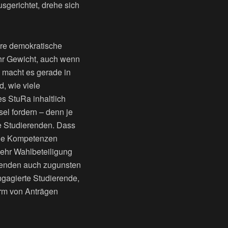
usgerichtet, drehe sich
ere demokratische
ehr Gewicht, auch wenn
 macht es gerade in
, wie viele
s StuRa inhaltlich
el fordern – denn je
le Studierenden. Dass
ine Kompetenzen
mehr Wahlbeteiligung
ierenden auch zugunsten
engagierte Studierende,
orm von Anträgen