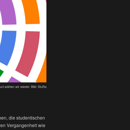
uni wählen wir wieder. Bild: StuRa
en, die studentischen
eren Vergangenheit wie