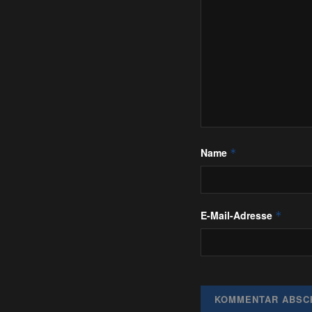
Name
*
E-Mail-Adresse
*