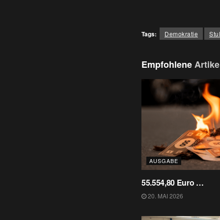
Tags:
Demokratie
Stu
Empfohlene
Artike
AUSGABE
55.554,80 Euro …
20. MAI 2026