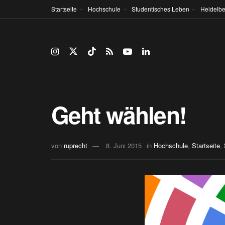
Startseite
Hochschule
Studentisches Leben
Heidelbe
Geht wählen!
von
ruprecht
8. Juni 2015
in
Hochschule
,
Startseite
,