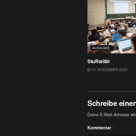
AUSGABE
StuRarität
13. NOVEMBER 2025
Schreibe ein
Deine E-Mail-Adresse wird
Kommentar
*