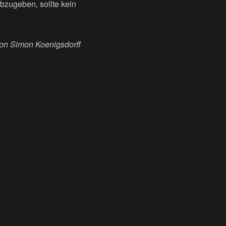
abzugeben, sollte kein
on Simon Koenigsdorff