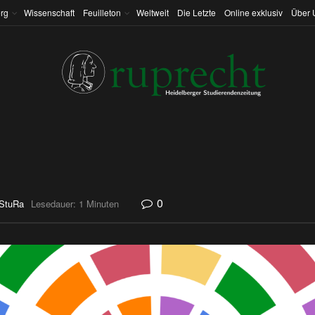
rg
Wissenschaft
Feuilleton
Weltweit
Die Letzte
Online exklusiv
Über 
0
StuRa
Lesedauer: 1 Minuten