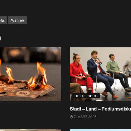
Ra
Wahlen
l
HEIDELBERG
Stadt – Land – Podiumsdisk
7. MÄRZ 2026