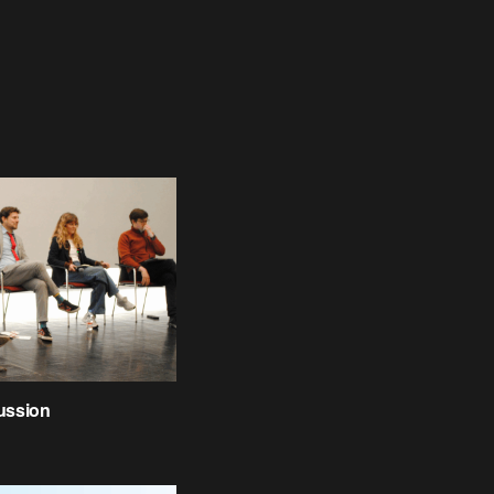
ussion