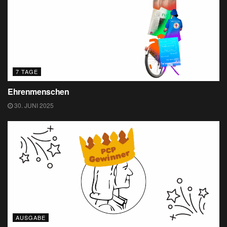
7 TAGE
Ehrenmenschen
30. JUNI 2025
AUSGABE