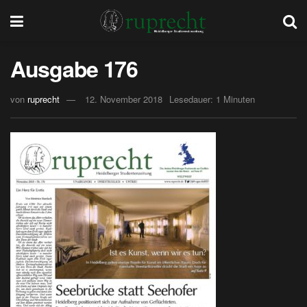
Ausgabe 176
von
ruprecht
12. November 2018
Lesedauer: 1 Minuten