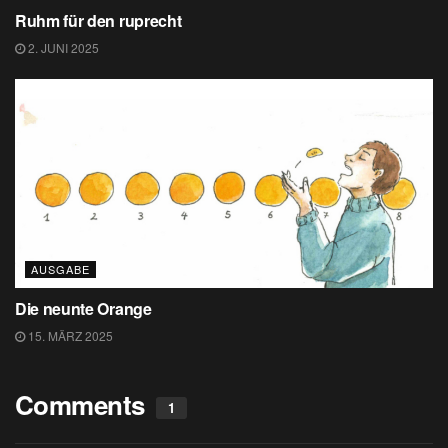
Ruhm für den ruprecht
2. JUNI 2025
AUSGABE
Die neunte Orange
15. MÄRZ 2025
Comments
1