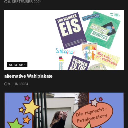
6. SEPTEMBER 2024
AUSGABE
alternative Wahlplakate
9. JUNI 2024