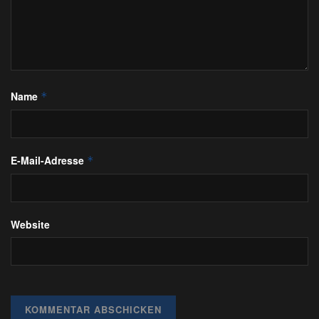
Name
*
E-Mail-Adresse
*
Website