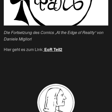
Die Fortsetzung des Comics „At the Edge of Reality“ von
Daniele Migliori
Hier geht es zum Link:
EoR Teil2