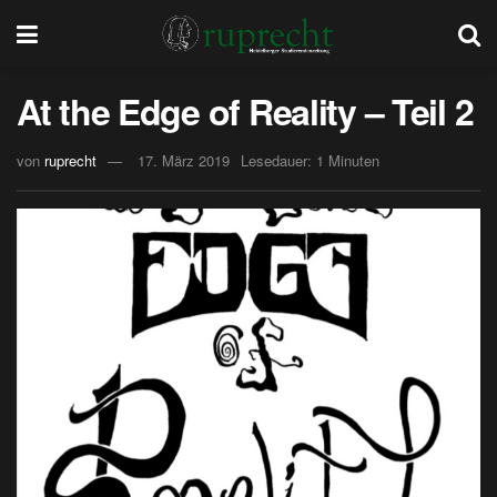
At the Edge of Reality – Teil 2
von
ruprecht
17. März 2019
Lesedauer: 1 Minuten