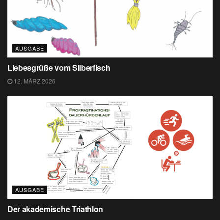
AUSGABE
Liebesgrüße vom Silberfisch
12. MÄRZ 2026
AUSGABE
Der akademische Triathlon