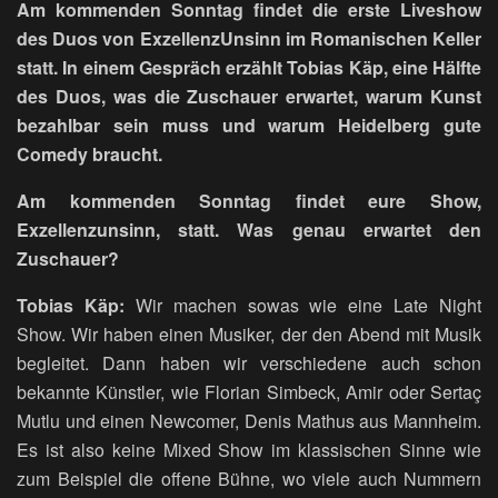
Am kommenden Sonntag findet die erste Liveshow
des Duos von ExzellenzUnsinn im Romanischen Keller
statt. In einem Gespräch erzählt Tobias Käp, eine Hälfte
des Duos, was die Zuschauer erwartet, warum Kunst
bezahlbar sein muss und warum Heidelberg gute
Comedy braucht.
Am kommenden Sonntag findet eure Show,
Exzellenzunsinn, statt. Was genau erwartet den
Zuschauer?
Tobias Käp:
Wir machen sowas wie eine Late Night
Show. Wir haben einen Musiker, der den Abend mit Musik
begleitet. Dann haben wir verschiedene auch schon
bekannte Künstler, wie Florian Simbeck, Amir oder Sertaç
Mutlu und einen Newcomer, Denis Mathus aus Mannheim.
Es ist also keine Mixed Show im klassischen Sinne wie
zum Beispiel die offene Bühne, wo viele auch Nummern