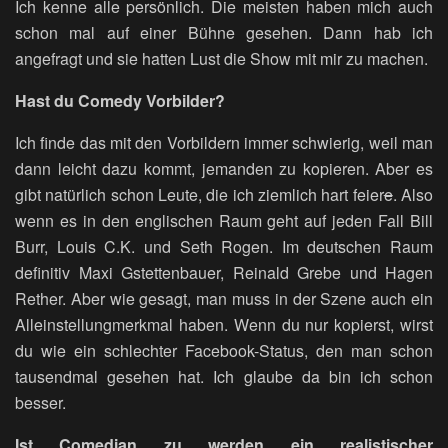
Ich kenne alle persönlich. Die meisten haben mich auch
schon mal auf einer Bühne gesehen. Dann hab ich
angefragt und sie hatten Lust die Show mit mir zu machen.
Hast du Comedy Vorbilder?
Ich finde das mit den Vorbildern immer schwierig, weil man
dann leicht dazu kommt, jemanden zu kopieren. Aber es
gibt natürlich schon Leute, die ich ziemlich hart feier
e
. Also
wenn es in den englischen Raum geht auf jeden Fall Bill
Burr, Louis C.K. und Seth Rogen. Im deutschen Raum
definitiv Maxi Gstettenbauer, Reinald Grebe und Hagen
Rether. Aber wie gesagt, man muss in der Szene auch ein
Alleinstellungmerkmal haben. Wenn du nur kopierst, wirst
du wie ein schlechter Facebook-Status, den man schon
tausendmal gesehen hat. Ich glaube da bin ich schon
besser.
Ist Comedian zu werden ein realistischer