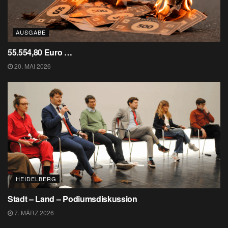
AUSGABE
55.554,80 Euro …
20. MAI 2026
HEIDELBERG
Stadt – Land – Podiumsdiskussion
7. MÄRZ 2026