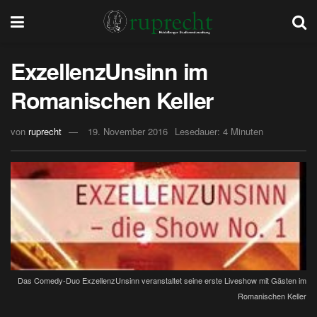
ExzellenzUnsinn im
Romanischen Keller
von
ruprecht
19. November 2016
Lesedauer: 4 Minuten
Das Comedy-Duo ExzellenzUnsinn veranstaltet seine erste Liveshow mit Gästen im
Romanischen Keller