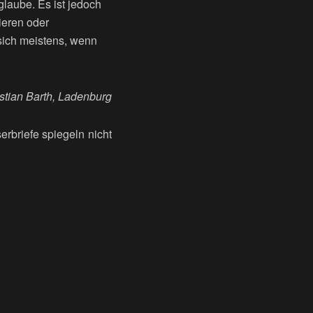
glaube. Es ist jedoch
ieren oder
 sich meistens, wenn
tian Barth, Ladenburg
serbriefe spiegeln nicht