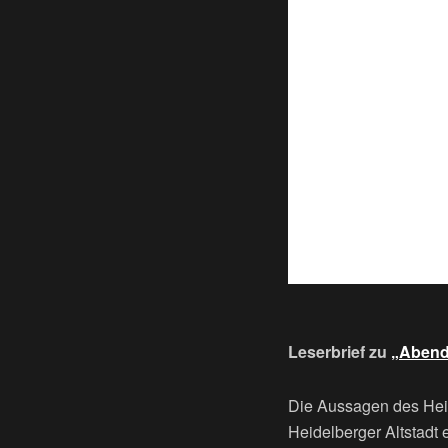
Leserbrief zu
„Abends
Die Aussagen des Heid
Heidelberger Altstadt