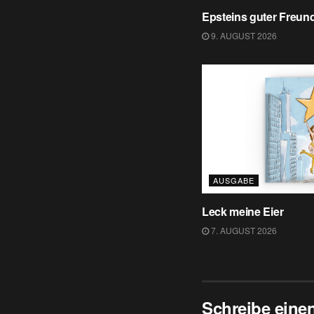
Epsteins guter Freund
9. AUGUST 2026
AUSGABE
Leck meine Eier
7. AUGUST 2026
Schreibe ein