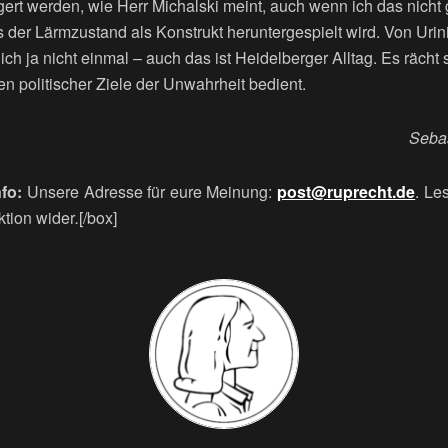
ert werden, wie Herr Michalski meint, auch wenn ich das nicht 
 der Lärmzustand als Konstrukt heruntergespielt wird. Von Urin
h ja nicht einmal – auch das ist Heidelberger Alltag. Es rächt
n politischer Ziele der Unwahrheit bedient.
Sebas
nfo:
Unsere Adresse für eure Meinung:
post@ruprecht.de
. Le
tion wider
.
[/box]