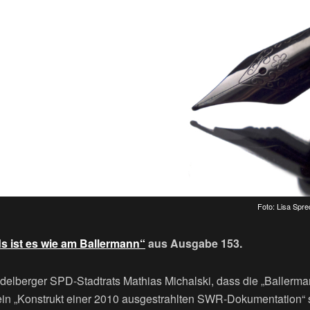
Foto: Lisa Spre
 ist es wie am Ballermann“
aus Ausgabe 153.
elberger SPD-Stadtrats Mathias Michalski, dass die „Ballerma
 ein „Konstrukt einer 2010 ausgestrahlten SWR-Dokumentation“