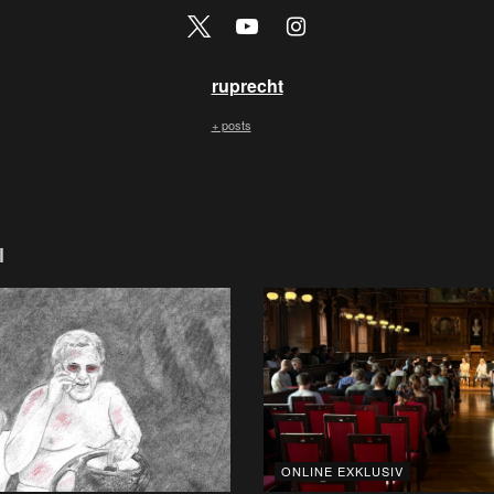
ruprecht
+ posts
l
ONLINE EXKLUSIV