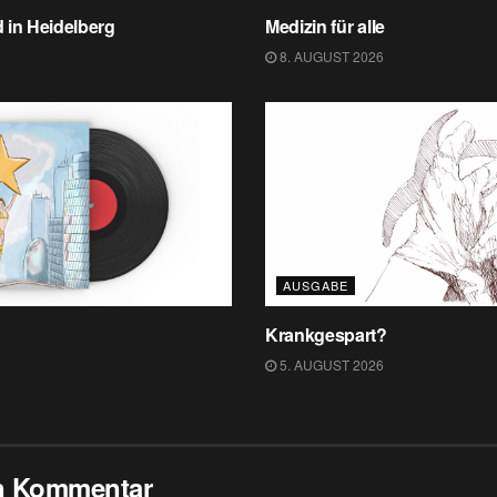
 in Heidelberg
Medizin für alle
8. AUGUST 2026
AUSGABE
Krankgespart?
5. AUGUST 2026
en Kommentar