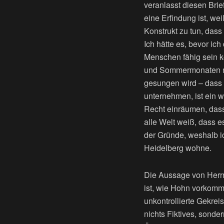
veranlasst diesen Brie
eine Erfindung ist, we
Konstrukt zu tun, das
Ich hätte es, bevor ic
Menschen fähig sein kö
und Sommermonaten nac
gesungen wird – dass 
unternehmen, ist ein w
Recht einräumen, dass 
alle Welt weiß, dass e
der Gründe, weshalb i
Heidelberg wohne.
Die Aussage von Herrn
ist, wie Hohn vorkomme
unkontrollierte Gekrei
nichts Fiktives, sonde