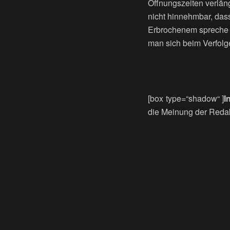
Öffnungszeiten verläng
nicht hinnehmbar, dass
Erbrochenem spreche ic
man sich beim Verfolge
[box type=“shadow“ ]
I
die Meinung der Redak