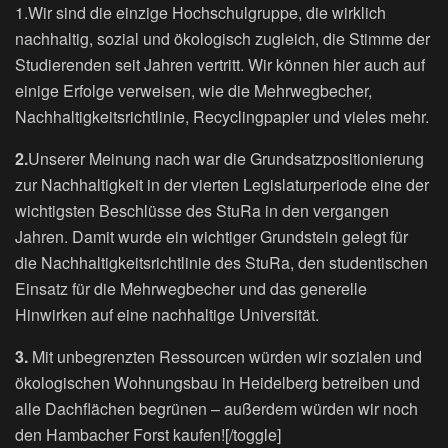
1.Wir sind die einzige Hochschulgruppe, die wirklich
nachhaltig, sozial und ökologisch zugleich, die Stimme der
Studierenden seit Jahren vertritt. Wir können hier auch auf
einige Erfolge verweisen, wie die Mehrwegbecher,
Nachhaltigkeitsrichtlinie, Recyclingpapier und vieles mehr.
2.
Unserer Meinung nach war die Grundsatzpositionierung
zur Nachhaltigkeit in der vierten Legislaturperiode eine der
wichtigsten Beschlüsse des StuRa in den vergangen
Jahren. Damit wurde ein wichtiger Grundstein gelegt für
die Nachhaltigkeitsrichtlinie des StuRa, den studentischen
Einsatz für die Mehrwegbecher und das generelle
Hinwirken auf eine nachhaltige Universität.
3.
Mit unbegrenzten Ressourcen würden wir sozialen und
ökologischen Wohnungsbau in Heidelberg betreiben und
alle Dachflächen begrünen – außerdem würden wir noch
den Hambacher Forst kaufen![/toggle]