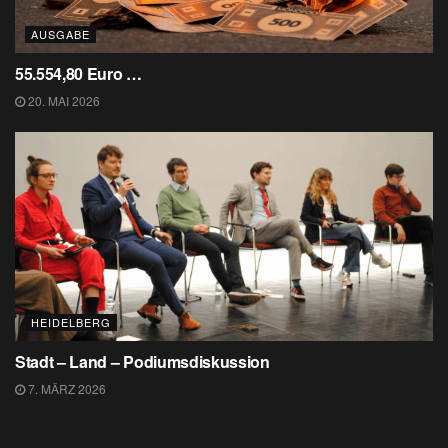
AUSGABE
55.554,80 Euro …
20. MAI 2026
HEIDELBERG
Stadt – Land – Podiumsdiskussion
7. MÄRZ 2026