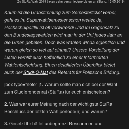
Zu StuRa Wahl 2019 treten zehn verschiedene Listen an (Stand: 13.05.2019)
Kaum ist die Urabstimmung zum Semesterticket vorbei,
geht es im Superwahlsemester schon weiter. Ja,
Hochschulpolitik ist oft verwirrend! Und im Gegensatz zu
den Bundestagswahlen wird man in der Uni jedes Jahr an
die Urnen gebeten. Doch was wählen wir da eigentlich und
warum gleich so viel auf einmal? Unsere Vorstellung der
Listen verhilft euch hoffentlich zu einer informierten
Wahlentscheidung. Einen detaillierten Überblick bietet
auch der
Studi-O-Mat
des Referats für Politische Bildung.
[box type=“note“ ]
1.
Warum sollte man sich bei der Wahl
zum Studierendenrat (StuRa) für euch entscheiden?
2.
Was war eurer Meinung nach der wichtigste StuRa
Beschluss der letzten Wahlperiode(n) und warum?
3.
Gesetzt ihr hättet unbegrenzt Ressourcen und