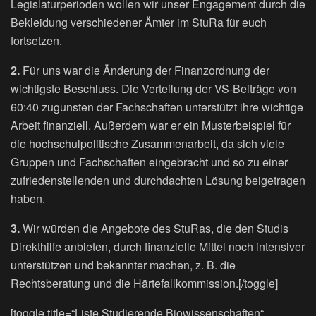
Legislaturperioden wollen wir unser Engagement durch die
Bekleidung verschiedener Ämter im StuRa für euch
fortsetzen.
2.
Für uns war die Änderung der Finanzordnung der
wichtigste Beschluss. Die Verteilung der VS-Beiträge von
60:40 zugunsten der Fachschaften unterstützt ihre wichtige
Arbeit finanziell. Außerdem war er ein Musterbeispiel für
die hochschulpolitische Zusammenarbeit, da sich viele
Gruppen und Fachschaften eingebracht und so zu einer
zufriedenstellenden und durchdachten Lösung beigetragen
haben.
3.
Wir würden die Angebote des StuRas, die den Studis
Direkthilfe anbieten, durch finanzielle Mittel noch intensiver
unterstützen und bekannter machen, z. B. die
Rechtsberatung und die Härtefallkommission.[/toggle]
[toggle title=“Liste Studierende Biowissenschaften“