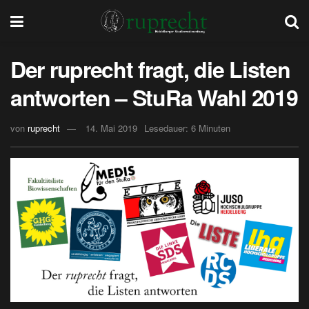
Der ruprecht fragt, die Listen
antworten – StuRa Wahl 2019
von
ruprecht
14. Mai 2019
Lesedauer: 6 Minuten