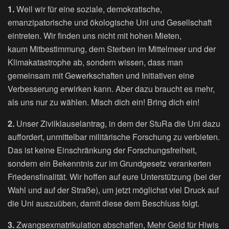
1.
Weil wir für eine soziale, demokratische,
emanzipatorische und ökologische Uni und Gesellschaft
eintreten. Wir finden uns nicht mit hohen Mieten,
kaum Mitbestimmung, dem Sterben im Mittelmeer und der
Klimakatastrophe ab, sondern wissen, dass man
gemeinsam mit Gewerkschaften und Initiativen eine
Verbesserung erwirken kann. Aber dazu braucht es mehr,
als uns nur zu wählen. Misch dich ein! Bring dich ein!
2.
Unser Zivilklauselantrag, in dem der StuRa die Uni dazu
auffordert, unmittelbar militärische Forschung zu verbieten.
Das ist keine Einschränkung der Forschungsfreiheit,
sondern ein Bekenntnis zur im Grundgesetz verankerten
Friedensfinalität. Wir hoffen auf eure Unterstützung (bei der
Wahl und auf der Straße), um jetzt möglichst viel Druck auf
die Uni auszuüben, damit diese dem Beschluss folgt.
3.
Zwangsexmatrikulation abschaffen, Mehr Geld für Hiwis