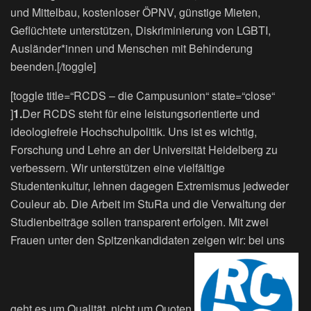
und Mittelbau, kostenloser ÖPNV, günstige Mieten,
Geflüchtete unterstützen, Diskriminierung von LGBTI,
Ausländer*innen und Menschen mit Behinderung
beenden.[/toggle]
[toggle title=“RCDS – die Campusunion“ state=“close“
]
1.
Der RCDS steht für eine leistungsorientierte und
ideologiefreie Hochschulpolitik. Uns ist es wichtig,
Forschung und Lehre an der Universität Heidelberg zu
verbessern. Wir unterstützen eine vielfältige
Studentenkultur, lehnen dagegen Extremismus jedweder
Couleur ab. Die Arbeit im StuRa und die Verwaltung der
Studienbeiträge sollen transparent erfolgen. Mit zwei
Frauen unter den Spitzenkandidaten zeigen wir: bei uns
geht es um Qualität, nicht um Quoten.