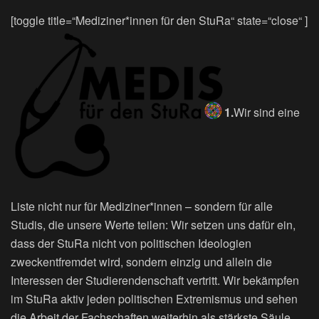
[toggle title=“Mediziner*innen für den StuRa“ state=“close“ ]
1.
Wir sind eine
Liste nicht nur für Mediziner*innen – sondern für alle
Studis, die unsere Werte teilen: Wir setzen uns dafür ein,
dass der StuRa nicht von politischen Ideologien
zweckentfremdet wird, sondern einzig und allein die
Interessen der Studierendenschaft vertritt. Wir bekämpfen
im StuRa aktiv jeden politischen Extremismus und sehen
die Arbeit der Fachschaften weiterhin als stärkste Säule