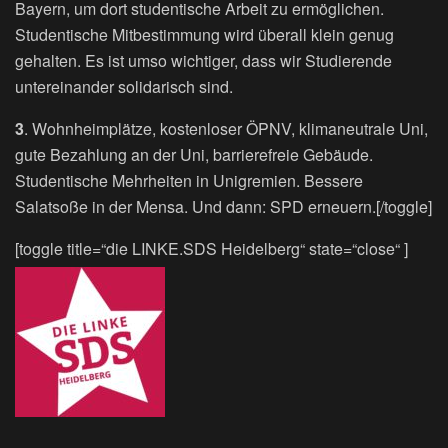
Bayern, um dort studentische Arbeit zu ermöglichen.
Studentische Mitbestimmung wird überall klein genug
gehalten. Es ist umso wichtiger, dass wir Studierende
untereinander solidarisch sind.
3
. Wohnheimplätze, kostenloser ÖPNV, klimaneutrale Uni,
gute Bezahlung an der Uni, barrierefreie Gebäude.
Studentische Mehrheiten in Unigremien. Bessere
Salatsoße in der Mensa. Und dann: SPD erneuern.[/toggle]
[toggle title=“die LINKE.SDS Heidelberg“ state=“close“ ]